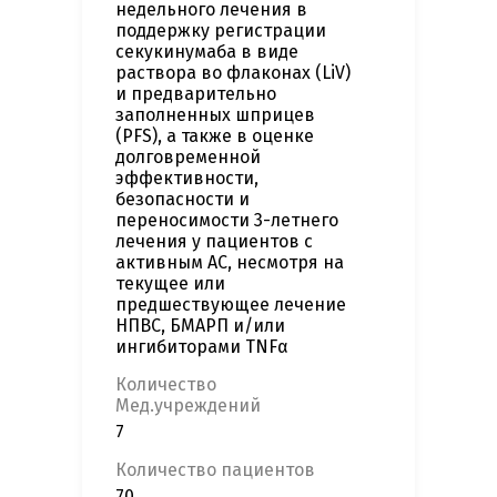
недельного лечения в
поддержку регистрации
секукинумаба в виде
раствора во флаконах (LiV)
и предварительно
заполненных шприцев
(PFS), а также в оценке
долговременной
эффективности,
безопасности и
переносимости 3-летнего
лечения у пациентов с
активным АС, несмотря на
текущее или
предшествующее лечение
НПВС, БМАРП и/или
ингибиторами TNFα
Количество
Мед.учреждений
7
Количество пациентов
70