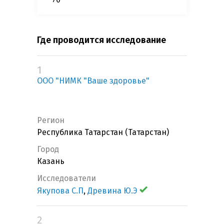
Где проводится исследование
1
ООО "НИМК "Ваше здоровье"
Регион
Республика Татарстан (Татарстан)
Город
Казань
Исследователи
Якупова С.П
,
Древина Ю.Э
2