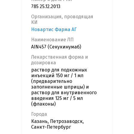
785 25.12.2013
Организация, проводящая
КИ
Новартис Фарма АГ
Наименование ЛП
AIN457 (Секукинумаб)
Лекарственная форма и
дозировка
раствор для подкожных
инъекций 150 мг / 1 мл
(предварительно
заполненные шприцы) и
раствор для внутривенного
введения 125 мг / 5 мл
(флаконы)
Города
Казань, Петрозаводск,
Санкт-Петербург