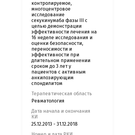
контролируемое,
многоцентровое
исследование
секукинумаба фазы III с
целью демонстрации
эффективности лечения на
16 неделе исследования и
оценки безопасности,
переносимости и
эффективности при
длительном применении
сроком до 3 лет у
пациентов с активным
анкилозирующим
спондилитом
Терапевтическая область
Ревматология
Дата начала и окончания
КИ
25.12.2013 - 31.12.2018
Номер и дата РКИ