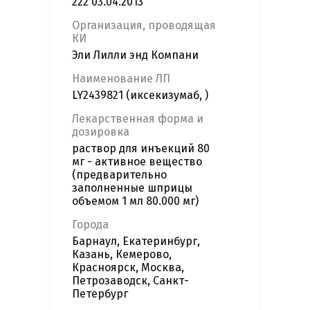
222 03.04.2013
Организация, проводящая
КИ
Эли Лилли энд Компани
Наименование ЛП
LY2439821 (иксекизумаб, )
Лекарственная форма и
дозировка
раствор для инъекций 80
мг - активное вещество
(предварительно
заполненные шприцы
объемом 1 мл 80.000 мг)
Города
Барнаул, Екатеринбург,
Казань, Кемерово,
Красноярск, Москва,
Петрозаводск, Санкт-
Петербург