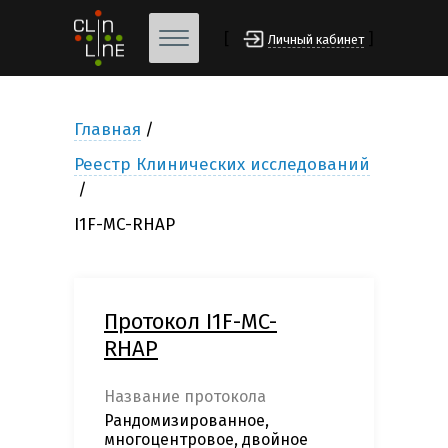
[
]
Личный кабинет
Главная
Реестр Клинических исследований
I1F-MC-RHAP
Протокол I1F-MC-
RHAP
Название протокола
Рандомизированное,
многоцентровое, двойное