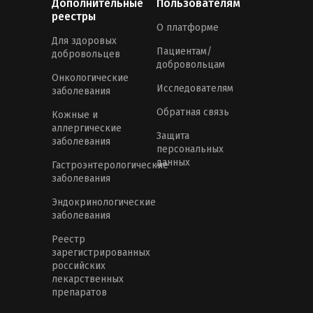
Дополнительные
Пользователям
реестры
О платформе
Для здоровых
Пациентам/
добровольцев
добровольцам
Онкологические
Исследователям
заболевания
Обратная связь
Кожные и
аллергические
Защита
заболевания
персональных
данных
Гастроэнтерологические
заболевания
Эндокринологические
заболевания
Реестр
зарегистрированных
российских
лекарственных
препаратов