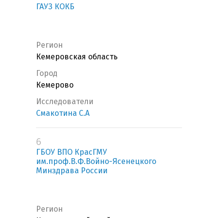
ГАУЗ КОКБ
Регион
Кемеровская область
Город
Кемерово
Исследователи
Смакотина С.А
6
ГБОУ ВПО КрасГМУ
им.проф.В.Ф.Войно-Ясенецкого
Минздрава России
Регион