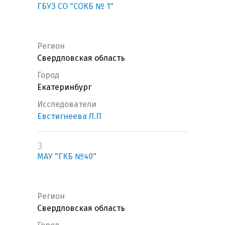
ГБУЗ СО "СОКБ № 1"
Регион
Свердловская область
Город
Екатеринбург
Исследователи
Евстигнеева Л.П
3
МАУ "ГКБ №40"
Регион
Свердловская область