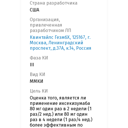
Страна разработчика
США
Организация,
привлеченная
разработчиком ЛП
Квинтайлс ГезмбХ, 125167, г.
Москва, Ленинградский
проспект, д.37А, к.14, Россия
Фаза КИ
III
Вид КИ
ММКИ
Цель КИ
Оценка того, является ли
применение иксекизумаба
80 мг один раз в 2 недели (1
раз/2 нед.) или 80 мг один
раз в 4 недели (1 раз/4 нед.)
более эффективным по