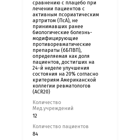
сравнению с плацебо при
лечении пациентов с
активным псориатическим
артритом (ПсА), не
принимавших ранее
биологические болезнь-
модифицирующие
противоревматические
препараты (бБПВП),
определяемая как доля
пациентов, достигших на
24-й неделе улучшения
состояния на 20% согласно
критериям Американской
коллегии ревматологов
(ACR20)
Количество
Мед.учреждений
12
Количество пациентов
84