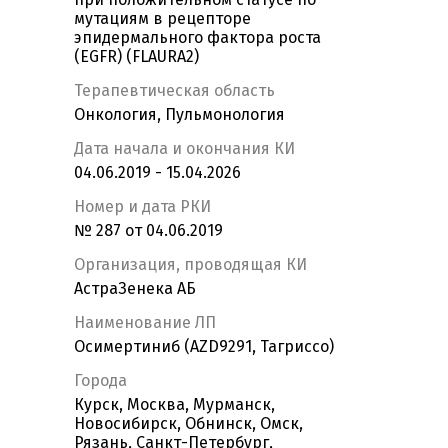
мутациям в рецепторе
эпидермального фактора роста
(EGFR) (FLAURA2)
Терапевтическая область
Онкология, Пульмонология
Дата начала и окончания КИ
04.06.2019 - 15.04.2026
Номер и дата РКИ
№ 287 от 04.06.2019
Организация, проводящая КИ
АстраЗенека АБ
Наименование ЛП
Осимертиниб (AZD9291, Тагриссо)
Города
Курск, Москва, Мурманск,
Новосибирск, Обнинск, Омск,
Рязань, Санкт-Петербург,