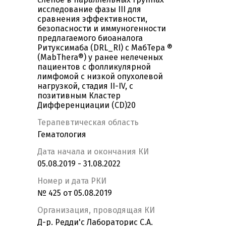
исследование фазы III для
сравнения эффективности,
безопасности и иммуногенности
предлагаемого биоаналога
Ритуксимаба (DRL_RI) с МабТера ®
(MabThera®) у ранее нелеченых
пациентов c фолликулярной
лимфомой с низкой опухолевой
нагрузкой, стадия II-IV, с
позитивным Кластер
Дифференциации (CD)20
Терапевтическая область
Гематология
Дата начала и окончания КИ
05.08.2019 - 31.08.2022
Номер и дата РКИ
№ 425 от 05.08.2019
Организация, проводящая КИ
Д-р. Редди'с Лабораторис С.A.