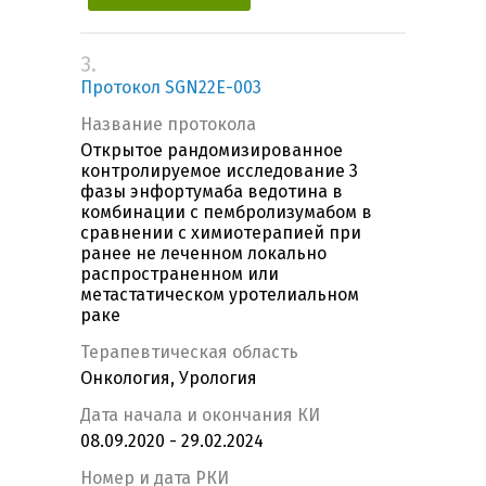
3.
Протокол SGN22E-003
Название протокола
Открытое рандомизированное
контролируемое исследование 3
фазы энфортумаба ведотина в
комбинации с пембролизумабом в
сравнении с химиотерапией при
ранее не леченном локально
распространенном или
метастатическом уротелиальном
раке
Терапевтическая область
Онкология, Урология
Дата начала и окончания КИ
08.09.2020 - 29.02.2024
Номер и дата РКИ