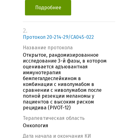
Подробнее
2.
Протокол 20-214-29/CA045-022
Название протокола
Открытое, рандомизированное
исследование 3-й фазы, в котором
оценивается адъювантная
иммунотерапия
бемпегалдеслейкином в
комбинации с ниволумабом в
сравнении с ниволумабом после
полной резекции меланомы у
пациентов с высоким риском
рецидива (PIVOT-12)
Терапевтическая область
Онкология
Дата начала и окончания КИ