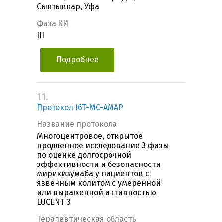
Сыктывкар, Уфа
Фаза КИ
III
Подробнее
11.
Протокол I6T-MC-AMAP
Название протокола
Многоцентровое, открытое
продленное исследование 3 фазы
по оценке долгосрочной
эффективности и безопасности
мирикизумаба у пациентов с
язвенным колитом с умеренной
или выраженной активностью
LUCENT 3
Терапевтическая область