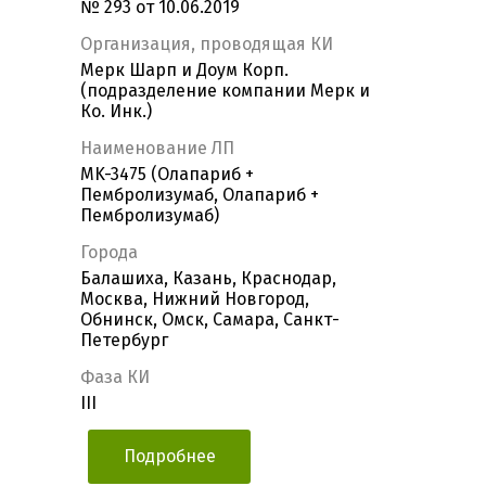
№ 293 от 10.06.2019
Организация, проводящая КИ
Мерк Шарп и Доум Корп.
(подразделение компании Мерк и
Ко. Инк.)
Наименование ЛП
MK-3475 (Олапариб +
Пембролизумаб, Олапариб +
Пембролизумаб)
Города
Балашиха, Казань, Краснодар,
Москва, Нижний Новгород,
Обнинск, Омск, Самара, Санкт-
Петербург
Фаза КИ
III
Подробнее