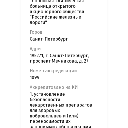
"Дорожная клиническая
больница открытого
акционерного общества
"Российские железные
дороги"
Город
Санкт-Петербург
Адрес
195271, г. Санкт-Петербург,
проспект Мечникова, д. 27
Номер аккредитации
1099
Аккредитовано на КИ
1. установление
безопасности
лекарственных препаратов
для здоровых
добровольцев и (или)
переносимости их
здоровыми добровольцами