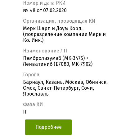
Номер и дата РКИ
№ 48 от 07.02.2020
Организация, проводящая КИ
Мерк Шарп и Доум Корп.
(подразделение компании Мерк и
Ко. Инк.)
Наименование ЛП
Пембролизумаб (MK-3475) +
Ленватиниб (E7080, MK-7902)
Города
Барнаул, Казань, Москва, Обнинск,
Омск, Санкт-Петербург, Сочи,
Ярославль
Фаза КИ
III
Подробнее