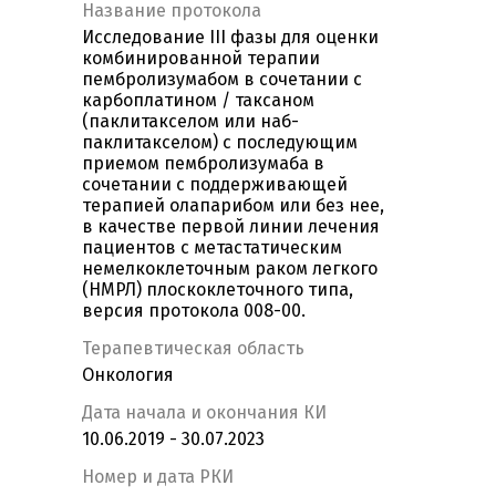
Название протокола
Исследование III фазы для оценки
комбинированной терапии
пембролизумабом в сочетании с
карбоплатином / таксаном
(паклитакселом или наб-
паклитакселом) c последующим
приемом пембролизумаба в
сочетании с поддерживающей
терапией олапарибом или без нее,
в качестве первой линии лечения
пациентов с метастатическим
немелкоклеточным раком легкого
(НМРЛ) плоскоклеточного типа,
версия протокола 008-00.
Терапевтическая область
Онкология
Дата начала и окончания КИ
10.06.2019 - 30.07.2023
Номер и дата РКИ