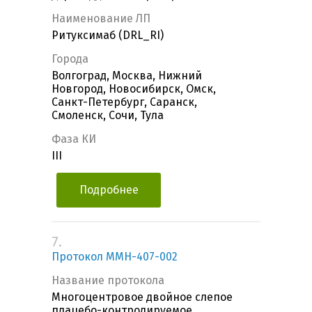
Наименование ЛП
Ритуксимаб (DRL_RI)
Города
Волгоград, Москва, Нижний
Новгород, Новосибирск, Омск,
Санкт-Петербург, Саранск,
Смоленск, Сочи, Тула
Фаза КИ
III
Подробнее
7.
Протокол MMH-407-002
Название протокола
Многоцентровое двойное слепое
плацебо-контролируемое