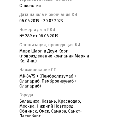
Онкология
Дата начала и окончания КИ
06.06.2019 - 30.07.2023
Номер и дата РКИ
№ 289 от 06.06.2019
Организация, проводящая КИ
Мерк Шарп и Доум Корп.
(подразделение компании Мерк и
Ко. Инк.)
Наименование ЛП
MK-3475 + (Пембролизумаб +
Олапариб, Пембролизумаб +
Олапариб)
Города
Балашиха, Казань, Краснодар,
Москва, Нижний Новгород,
Обнинск, Омск, Самара, Санкт-
Петербург