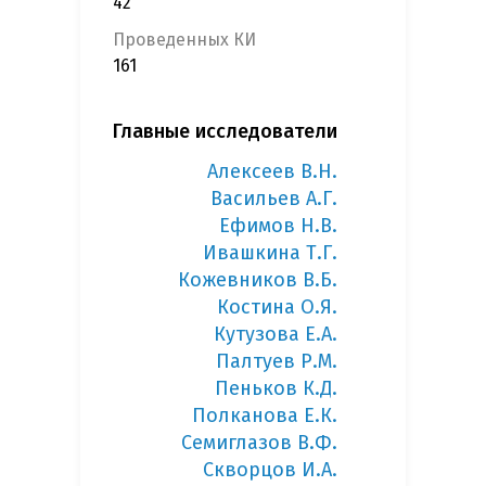
42
Проведенных КИ
161
Главные исследователи
Алексеев В.Н.
Васильев А.Г.
Ефимов Н.В.
Ивашкина Т.Г.
Кожевников В.Б.
Костина О.Я.
Кутузова Е.А.
Палтуев Р.М.
Пеньков К.Д.
Полканова Е.К.
Семиглазов В.Ф.
Скворцов И.А.