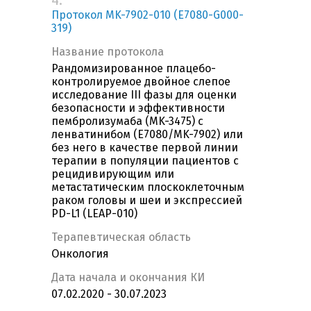
4.
Протокол MK-7902-010 (E7080-G000-
319)
Название протокола
Рандомизированное плацебо-
контролируемое двойное слепое
исследование III фазы для оценки
безопасности и эффективности
пембролизумаба (MK-3475) с
ленватинибом (E7080/MK-7902) или
без него в качестве первой линии
терапии в популяции пациентов с
рецидивирующим или
метастатическим плоскоклеточным
раком головы и шеи и экспрессией
PD-L1 (LEAP-010)
Терапевтическая область
Онкология
Дата начала и окончания КИ
07.02.2020 - 30.07.2023