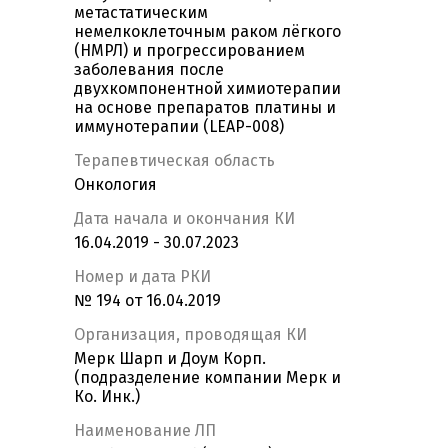
метастатическим
немелкоклеточным раком лёгкого
(НМРЛ) и прогрессированием
заболевания после
двухкомпонентной химиотерапии
на основе препаратов платины и
иммунотерапии (LEAP-008)
Терапевтическая область
Онкология
Дата начала и окончания КИ
16.04.2019 - 30.07.2023
Номер и дата РКИ
№ 194 от 16.04.2019
Организация, проводящая КИ
Мерк Шарп и Доум Корп.
(подразделение компании Мерк и
Ко. Инк.)
Наименование ЛП