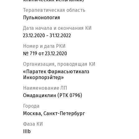
Терапевтическая область
Пульмонология
Дата начала и окончания КИ
23.12.2020 - 31.12.2022
Номер и дата РКИ
№ 719 от 23.12.2020
Организация, проводящая КИ
«Паратек Фармасьютикалз
Инкорпорэйтед»
Наименование ЛП
Омадациклин (PTK 0796)
Города
Москва, Санкт-Петербург
Фаза КИ
IIIb