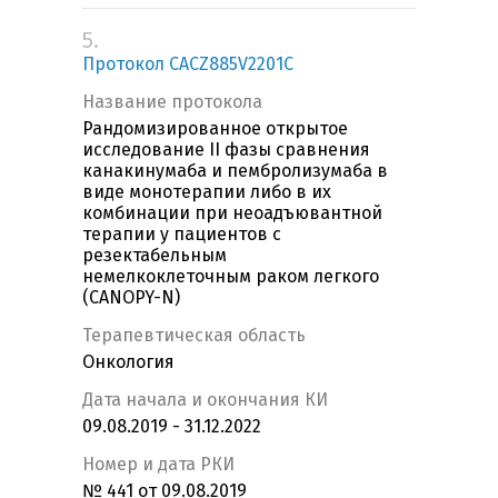
5.
Протокол CACZ885V2201C
Название протокола
Рандомизированное открытое
исследование II фазы сравнения
канакинумаба и пембролизумаба в
виде монотерапии либо в их
комбинации при неоадъювантной
терапии у пациентов с
резектабельным
немелкоклеточным раком легкого
(CANOPY-N)
Терапевтическая область
Онкология
Дата начала и окончания КИ
09.08.2019 - 31.12.2022
Номер и дата РКИ
№ 441 от 09.08.2019