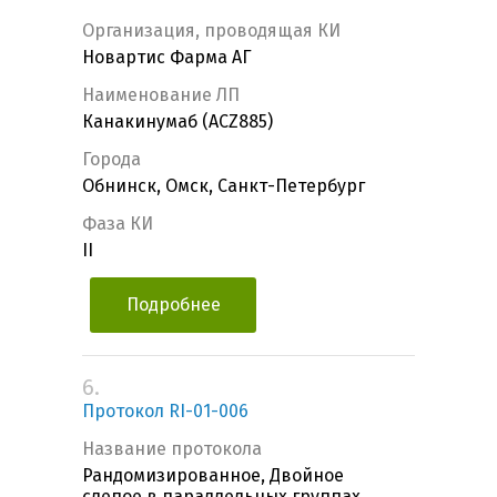
Организация, проводящая КИ
Новартис Фарма АГ
Наименование ЛП
Канакинумаб (ACZ885)
Города
Обнинск, Омск, Санкт-Петербург
Фаза КИ
II
Подробнее
6.
Протокол RI-01-006
Название протокола
Рандомизированное, Двойное
слепое в параллельных группах