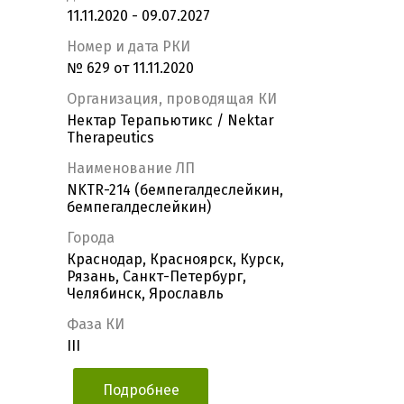
11.11.2020 - 09.07.2027
Номер и дата РКИ
№ 629 от 11.11.2020
Организация, проводящая КИ
Нектар Терапьютикс / Nektar
Therapeutics
Наименование ЛП
NKTR-214 (бемпегалдеслейкин,
бемпегалдеслейкин)
Города
Краснодар, Красноярск, Курск,
Рязань, Санкт-Петербург,
Челябинск, Ярославль
Фаза КИ
III
Подробнее