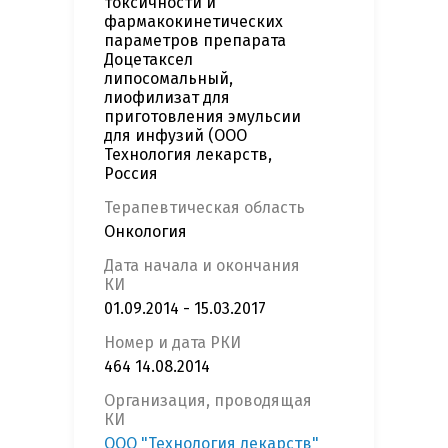
токсичности и
фармакокинетических
параметров препарата
Доцетаксел
липосомальный,
лиофилизат для
приготовления эмульсии
для инфузий (ООО
Технология лекарств,
Россия
Терапевтическая область
Онкология
Дата начала и окончания
КИ
01.09.2014 - 15.03.2017
Номер и дата РКИ
464 14.08.2014
Организация, проводящая
КИ
ООО "Технология лекарств"