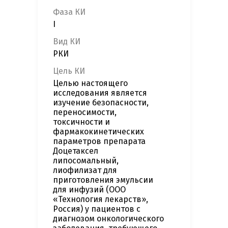
Фаза КИ
I
Вид КИ
РКИ
Цель КИ
Целью настоящего
исследования является
изучение безопасности,
переносимости,
токсичности и
фармакокинетических
параметров препарата
Доцетаксел
липосомальный,
лиофилизат для
приготовления эмульсии
для инфузий (ООО
«Технология лекарств»,
Россия) у пациентов с
диагнозом онкологического