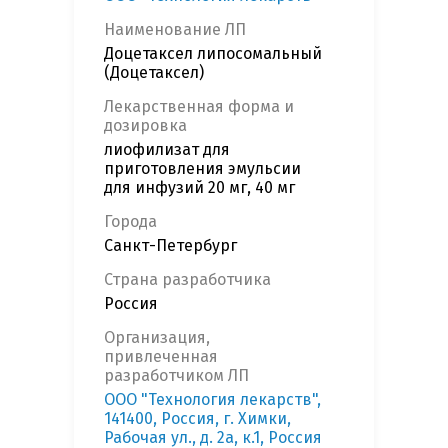
Наименование ЛП
Доцетаксел липосомальный
(Доцетаксел)
Лекарственная форма и
дозировка
лиофилизат для
приготовления эмульсии
для инфузий 20 мг, 40 мг
Города
Санкт-Петербург
Страна разработчика
Россия
Организация,
привлеченная
разработчиком ЛП
ООО "Технология лекарств",
141400, Россия, г. Химки,
Рабочая ул., д. 2а, к.1, Россия