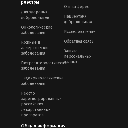
реестры
О платформе
Для здоровых
Пациентам/
добровольцев
добровольцам
Онкологические
Исследователям
заболевания
Обратная связь
Кожные и
аллергические
Защита
заболевания
персональных
данных
Гастроэнтерологические
заболевания
Эндокринологические
заболевания
Реестр
зарегистрированных
российских
лекарственных
препаратов
Общая информация