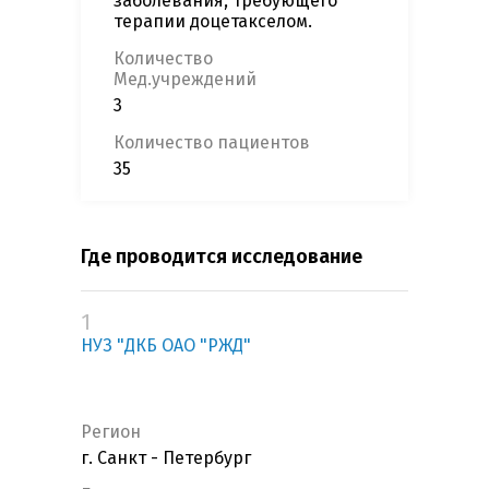
заболевания, требующего
терапии доцетакселом.
Количество
Мед.учреждений
3
Количество пациентов
35
Где проводится исследование
1
НУЗ "ДКБ ОАО "РЖД"
Регион
г. Санкт - Петербург