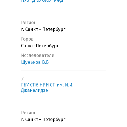
НУЗ "ДКБ ОАО "РЖД"
Регион
г. Санкт - Петербург
Город
Санкт-Петербург
Исследователи
Шуньков В.Б
7
ГБУ СПб НИИ СП им. И.И.
Джанелидзе
Регион
г. Санкт - Петербург