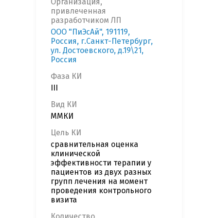
Организация,
привлеченная
разработчиком ЛП
ООО "ПиЭсАй", 191119,
Россия, г.Санкт-Петербург,
ул. Достоевского, д.19\21,
Россия
Фаза КИ
III
Вид КИ
ММКИ
Цель КИ
сравнительная оценка
клинической
эффективности терапии у
пациентов из двух разных
групп лечения на момент
проведения контрольного
визита
Количество