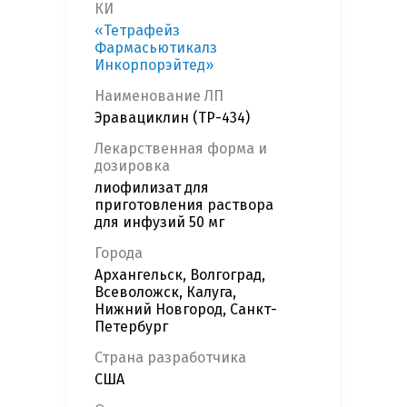
КИ
«Тетрафейз
Фармасьютикалз
Инкорпорэйтед»
Наименование ЛП
Эравациклин (TP-434)
Лекарственная форма и
дозировка
лиофилизат для
приготовления раствора
для инфузий 50 мг
Города
Архангельск, Волгоград,
Всеволожск, Калуга,
Нижний Новгород, Санкт-
Петербург
Страна разработчика
США