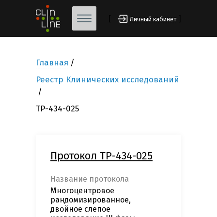
[
]
Личный кабинет
Главная
Реестр Клинических исследований
TP-434-025
Протокол TP-434-025
Название протокола
Многоцентровое
рандомизированное,
двойное слепое