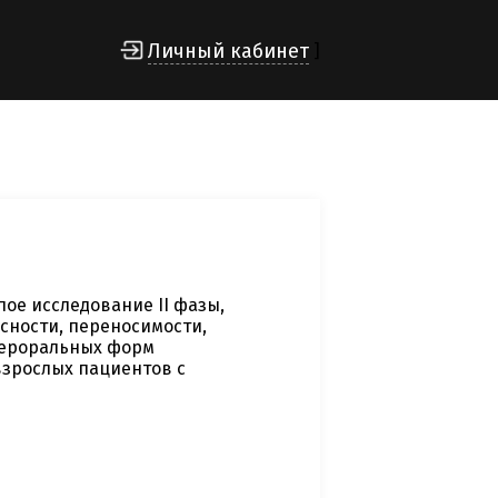
Личный кабинет
]
ое исследование II фазы,
сности, переносимости,
пероральных форм
зрослых пациентов с