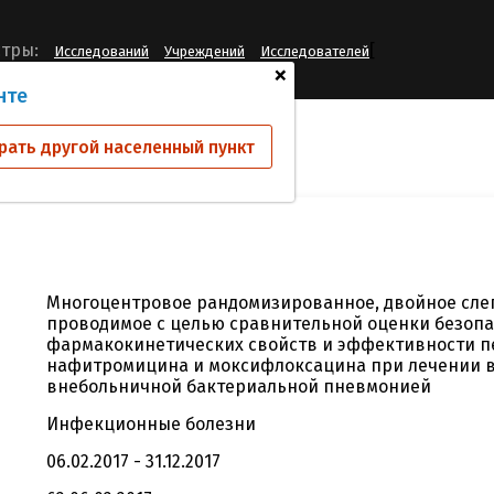
[
тры:
Исследований
Учреждений
Исследователей
+
нте
ий
W-4873-201
рать другой населенный пункт
Многоцентровое рандомизированное, двойное слеп
проводимое с целью сравнительной оценки безопа
фармакокинетических свойств и эффективности 
нафитромицина и моксифлоксацина при лечении в
внебольничной бактериальной пневмонией
Инфекционные болезни
06.02.2017 - 31.12.2017