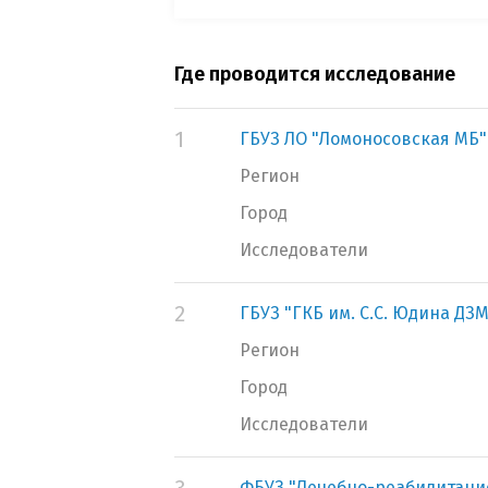
Где проводится исследование
1
ГБУЗ ЛО "Ломоносовская МБ"
Регион
Город
Исследователи
2
ГБУЗ "ГКБ им. С.С. Юдина ДЗМ
Регион
Город
Исследователи
ФБУЗ "Лечебно-реабилитаци