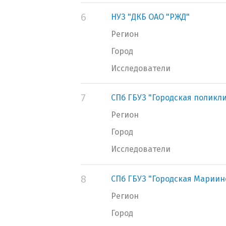
6
НУЗ "ДКБ ОАО "РЖД"
Регион
Город
Исследователи
7
СПб ГБУЗ "Городская поликл
Регион
Город
Исследователи
8
СПб ГБУЗ "Городская Мариин
Регион
Город