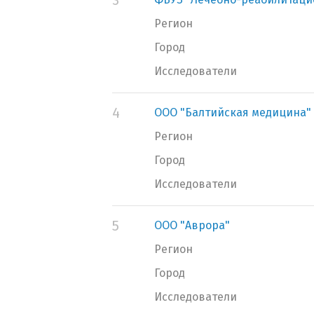
3
Регион
Город
Исследователи
4
ООО "Балтийская медицина"
Регион
Город
Исследователи
5
ООО "Аврора"
Регион
Город
Исследователи