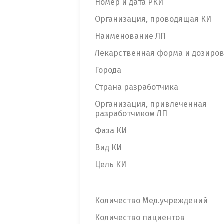
Номер и дата РКИ
Организация, проводящая КИ
Наименование ЛП
Лекарственная форма и дозиро
Города
Страна разработчика
Организация, привлеченная
разработчиком ЛП
Фаза КИ
Вид КИ
Цель КИ
Количество Мед.учреждений
Количество пациентов