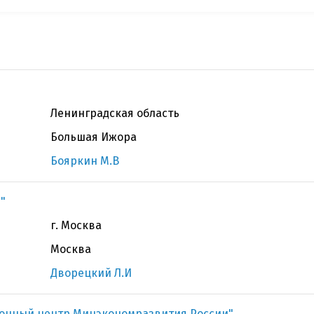
Ленинградская область
Большая Ижора
Бояркин М.В
"
г. Москва
Москва
Дворецкий Л.И
онный центр Минэкономразвития России"