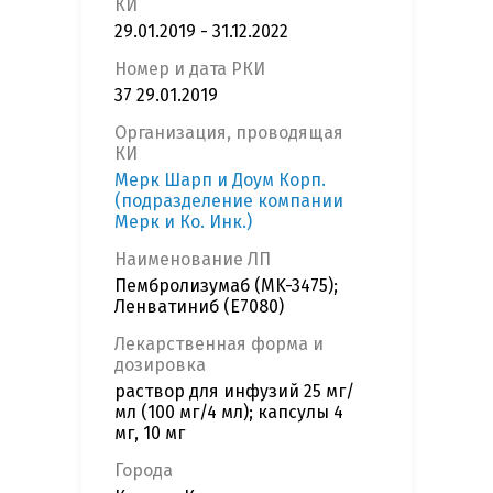
КИ
29.01.2019 - 31.12.2022
Номер и дата РКИ
37 29.01.2019
Организация, проводящая
КИ
Мерк Шарп и Доум Корп.
(подразделение компании
Мерк и Ко. Инк.)
Наименование ЛП
Пембролизумаб (MK-3475);
Ленватиниб (E7080)
Лекарственная форма и
дозировка
раствор для инфузий 25 мг/
мл (100 мг/4 мл); капсулы 4
мг, 10 мг
Города