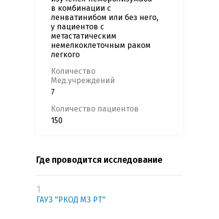
в комбинации с
ленватинибом или без него,
у пациентов с
метастатическим
немелкоклеточным раком
легкого
Количество
Мед.учреждений
7
Количество пациентов
150
Где проводится исследование
1
ГАУЗ "РКОД МЗ РТ"