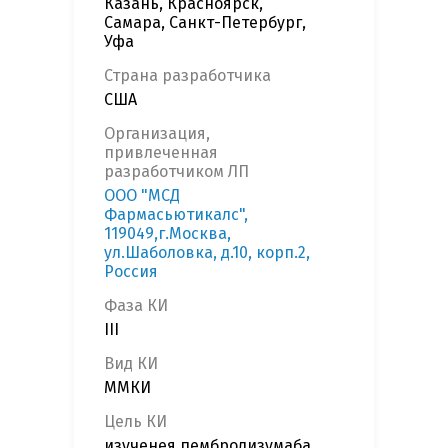
Казань, Красноярск,
Самара, Санкт-Петербург,
Уфа
Страна разработчика
США
Организация,
привлеченная
разработчиком ЛП
ООО "МСД
Фармасьютикалс",
119049,г.Москва,
ул.Шаболовка, д.10, корп.2,
Россия
Фаза КИ
III
Вид КИ
ММКИ
Цель КИ
изученея пембролизумаба