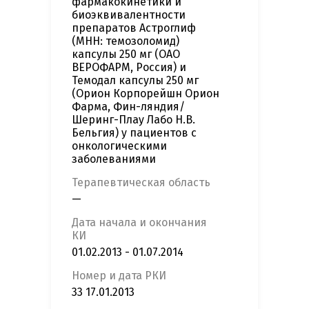
фармакокинетики и
биоэквивалентности
препаратов Астроглиф
(МНН: темозоломид)
капсулы 250 мг (ОАО
ВЕРОФАРМ, Россия) и
Темодал капсулы 250 мг
(Орион Корпорейшн Орион
Фарма, Фин-ляндия/
Шеринг-Плау Лабо Н.В.
Бельгия) у пациентов с
онкологическими
заболеваниями
Терапевтическая область
—
Дата начала и окончания
КИ
01.02.2013 - 01.07.2014
Номер и дата РКИ
33 17.01.2013