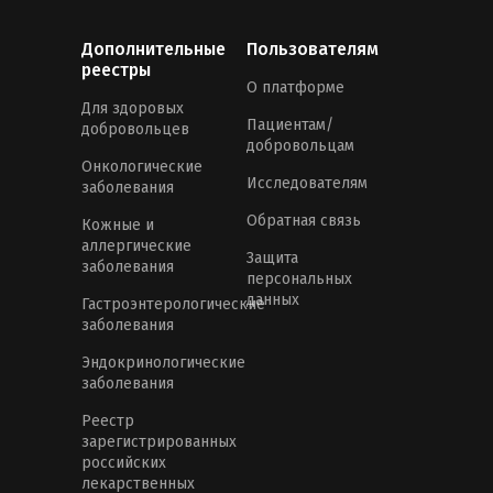
Дополнительные
Пользователям
реестры
О платформе
Для здоровых
Пациентам/
добровольцев
добровольцам
Онкологические
Исследователям
заболевания
Обратная связь
Кожные и
аллергические
Защита
заболевания
персональных
данных
Гастроэнтерологические
заболевания
Эндокринологические
заболевания
Реестр
зарегистрированных
российских
лекарственных