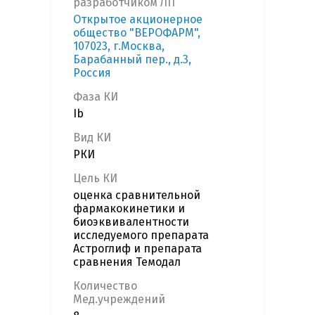
разработчиком ЛП
Открытое акционерное
общество "ВЕРОФАРМ",
107023, г.Москва,
Барабанный пер., д.3,
Россия
Фаза КИ
Ib
Вид КИ
РКИ
Цель КИ
оценка сравнительной
фармакокинетики и
биоэквивалентности
исследуемого препарата
Астроглиф и препарата
сравнения Темодал
Количество
Мед.учреждений