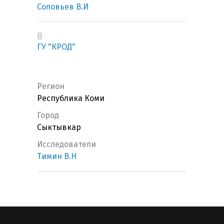
Соловьев В.И
8
ГУ "КРОД"
Регион
Республика Коми
Город
Сыктывкар
Исследователи
Тимин В.Н