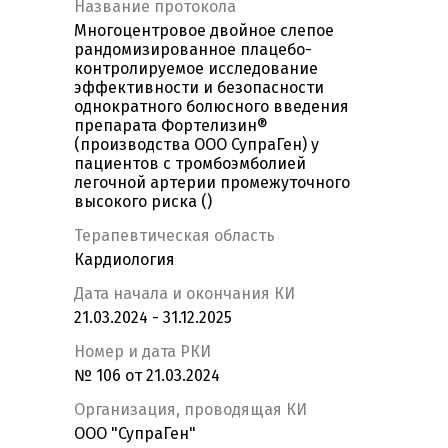
Название протокола
Многоцентровое двойное слепое
рандомизированное плацебо-
контролируемое исследование
эффективности и безопасности
однократного болюсного введения
препарата Фортелизин®
(производства ООО СупраГен) у
пациентов с тромбоэмболией
легочной артерии промежуточного
высокого риска ()
Терапевтическая область
Кардиология
Дата начала и окончания КИ
21.03.2024 - 31.12.2025
Номер и дата РКИ
№ 106 от 21.03.2024
Организация, проводящая КИ
ООО "СупраГен"