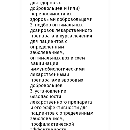
для здоровых
добровольцев и (или)
переносимости их
здоровыми добровольцами
2. подбор оптимальных
дозировок лекарственного
препарата и курса лечения
для пациентов с
определенным
заболеванием,
оптимальных доз и схем
вакцинации
иммунобиологическими
лекарственными
препаратами здоровых
добровольцев
3. установление
безопасности
лекарственного препарата
и его эффективности для
пациентов с определенным
заболеванием,
профилактической
эффективности