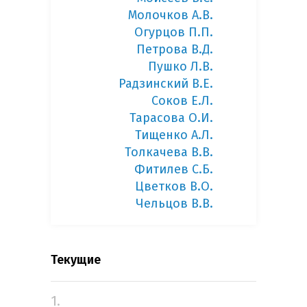
Молочков А.В.
Огурцов П.П.
Петрова В.Д.
Пушко Л.В.
Радзинский В.Е.
Соков Е.Л.
Тарасова О.И.
Тищенко А.Л.
Толкачева В.В.
Фитилев С.Б.
Цветков В.О.
Чельцов В.В.
Текущие
1.