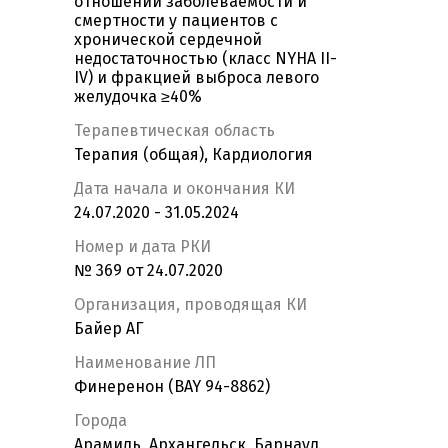
отношении заболеваемости и
смертности у пациентов с
хронической сердечной
недостаточностью (класс NYHA II-
IV) и фракцией выброса левого
желудочка ≥40%
Терапевтическая область
Терапия (общая), Кардиология
Дата начала и окончания КИ
24.07.2020 - 31.05.2024
Номер и дата РКИ
№ 369 от 24.07.2020
Организация, проводящая КИ
Байер АГ
Наименование ЛП
Финеренон (BAY 94-8862)
Города
Арамиль, Архангельск, Барнаул,