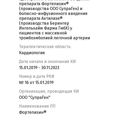
препарата Фортелизин®
(производства ООО СупраГен) и
болюсно-инфузионного введения
препарата Актилизе®
(производства Берингер
Ингельхайм Фарма ГмбХ) у
пациентов с массивной
тромбоэмболией легочной артерии
Терапевтическая область
Кардиология
Дата начала и окончания КИ
15.01.2019 - 30.11.2023
Номер и дата РКИ
№ 16 от 15.01.2019
Организация, проводящая КИ
ООО "СупраГен"
Наименование ЛП
Фортелизин®