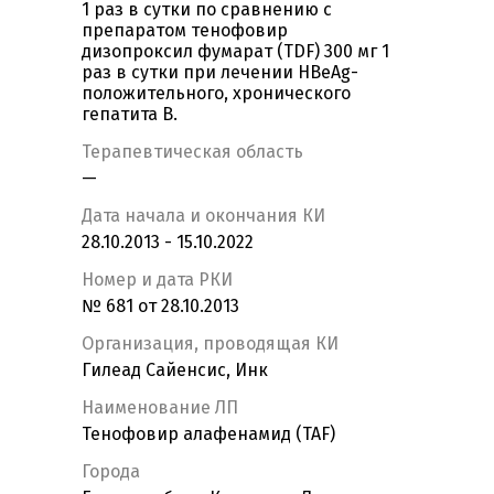
1 раз в сутки по сравнению с
препаратом тенофовир
дизопроксил фумарат (TDF) 300 мг 1
раз в сутки при лечении HBeAg-
положительного, хронического
гепатита В.
Терапевтическая область
—
Дата начала и окончания КИ
28.10.2013 - 15.10.2022
Номер и дата РКИ
№ 681 от 28.10.2013
Организация, проводящая КИ
Гилеад Сайенсис, Инк
Наименование ЛП
Тенофовир алафенамид (TAF)
Города