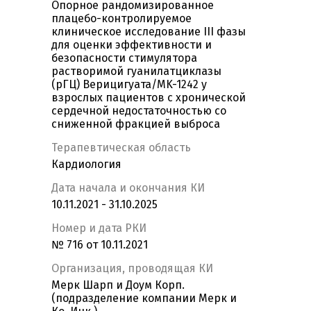
Опорное рандомизированное
плацебо-контролируемое
клиническое исследование III фазы
для оценки эффективности и
безопасности стимулятора
растворимой гуанилатциклазы
(рГЦ) Верицигуата/MK-1242 у
взрослых пациентов с хронической
сердечной недостаточностью со
сниженной фракцией выброса
Терапевтическая область
Кардиология
Дата начала и окончания КИ
10.11.2021 - 31.10.2025
Номер и дата РКИ
№ 716 от 10.11.2021
Организация, проводящая КИ
Мерк Шарп и Доум Корп.
(подразделение компании Мерк и