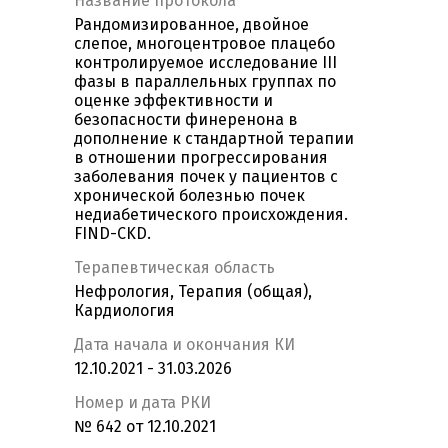
Название протокола
Рандомизированное, двойное
слепое, многоцентровое плацебо
контролируемое исследование III
фазы в параллельных группах по
оценке эффективности и
безопасности финеренона в
дополнение к стандартной терапии
в отношении прогрессирования
заболевания почек у пациентов с
хронической болезнью почек
недиабетического происхождения.
FIND-CKD.
Терапевтическая область
Нефрология, Терапия (общая),
Кардиология
Дата начала и окончания КИ
12.10.2021 - 31.03.2026
Номер и дата РКИ
№ 642 от 12.10.2021