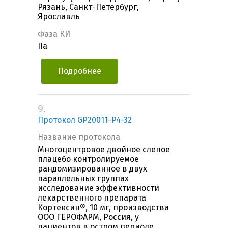
Рязань, Санкт-Петербург,
Ярославль
Фаза КИ
IIa
Подробнее
9.
Протокол GP20011-P4-32
Название протокола
Многоцентровое двойное слепое
плацебо контролируемое
рандомизированное в двух
параллельных группах
исследование эффективности
лекарственного препарата
Кортексин®, 10 мг, производства
ООО ГЕРОФАРМ, Россия, у
пациентов в остром периоде