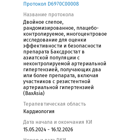
Протокол D6970C00008
Название протокола
Двойное слепое,
рандомизированное, плацебо-
контролируемое, многоцентровое
исследование для оценки
эффективности и безопасности
препарата Баксдростат в
азиатской популяции с
неконтролируемой артериальной
гипертензией, получающих два
или более препарата, включая
участников с резистентной
артериальной гипертензией
(BaxAsia)
Терапевтическая область
Кардиология
Дата начала и окончания КИ
15.05.2024 - 16.12.2026