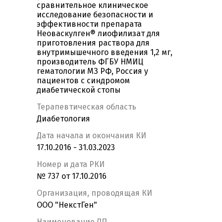
сравнительное клиническое
исследование безопасности и
эффективности препарата
Неоваскулген® лиофилизат для
приготовления раствора для
внутримышечного введения 1,2 мг,
производитель ФГБУ НМИЦ
гематологии МЗ РФ, Россия у
пациентов с синдромом
диабетической стопы
Терапевтическая область
Диабетология
Дата начала и окончания КИ
17.10.2016 - 31.03.2023
Номер и дата РКИ
№ 737 от 17.10.2016
Организация, проводящая КИ
ООО "НекстГен"
Наименование ЛП