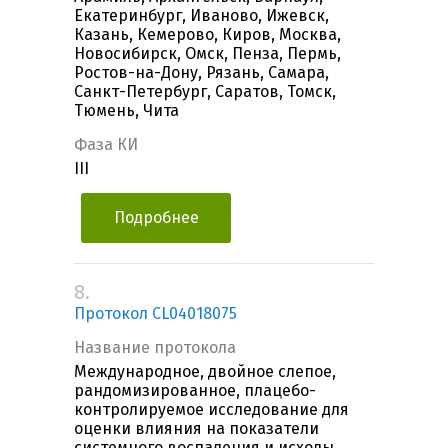
Екатеринбург, Иваново, Ижевск,
Казань, Кемерово, Киров, Москва,
Новосибирск, Омск, Пенза, Пермь,
Ростов-на-Дону, Рязань, Самара,
Санкт-Петербург, Саратов, Томск,
Тюмень, Чита
Фаза КИ
III
Подробнее
8.
Протокол CL04018075
Название протокола
Международное, двойное слепое,
рандомизированное, плацебо-
контролируемое исследование для
оценки влияния на показатели
системного воспаления и исходы