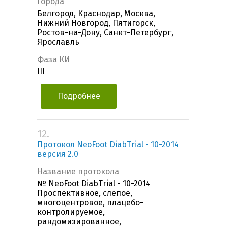
Города
Белгород, Краснодар, Москва,
Нижний Новгород, Пятигорск,
Ростов-на-Дону, Санкт-Петербург,
Ярославль
Фаза КИ
III
Подробнее
12.
Протокол NeoFoot DiabTrial - 10-2014
версия 2.0
Название протокола
№ NeoFoot DiabTrial - 10-2014
Проспективное, слепое,
многоцентровое, плацебо-
контролируемое,
рандомизированное,