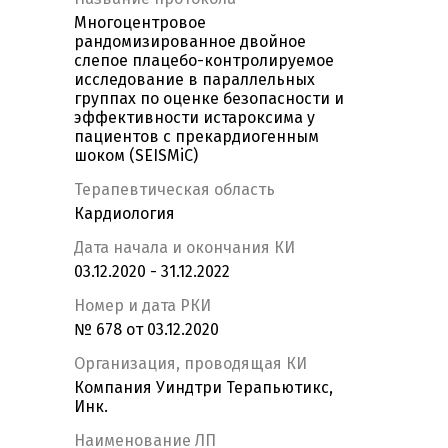
Многоцентровое
рандомизированное двойное
слепое плацебо-контролируемое
исследование в параллельных
группах по оценке безопасности и
эффективности истароксима у
пациентов с прекардиогенным
шоком (SEISMiC)
Терапевтическая область
Кардиология
Дата начала и окончания КИ
03.12.2020 - 31.12.2022
Номер и дата РКИ
№ 678 от 03.12.2020
Организация, проводящая КИ
Компания Уиндтри Терапьютикс,
Инк.
Наименование ЛП