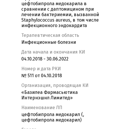
цефтобипрола медокарила в
сравнении с даптомицином при
лечении бактериемии, вызванной
Staphylococcus aureus, в том числе
инфекционного эндокардита
Терапевтическая область
Инфекционные болезни
Дата начала и окончания КИ
04.10.2018 - 30.06.2022
Номер и дата РКИ
№ 511 от 04.10.2018
Организация, проводящая КИ
«Базилеа Фармасьютика
Интернэшнл Лимитед»
Наименование ЛП
цефтобипрола медокарил (,
цефтобипрола медокарил)