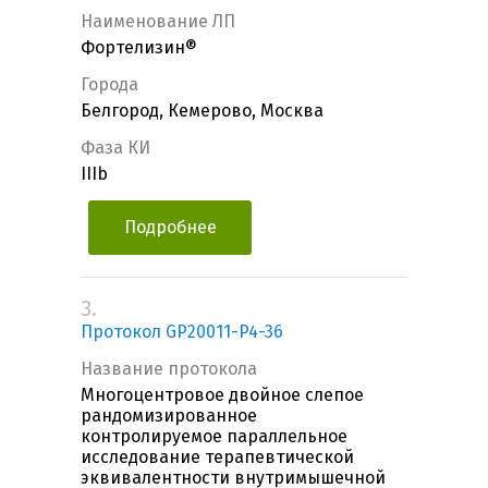
Наименование ЛП
Фортелизин®
Города
Белгород, Кемерово, Москва
Фаза КИ
IIIb
Подробнее
3.
Протокол GP20011-P4-36
Название протокола
Многоцентровое двойное слепое
рандомизированное
контролируемое параллельное
исследование терапевтической
эквивалентности внутримышечной