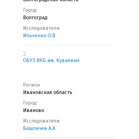
Город
Волгоград
Исследователи
Ильченко О.В
2
ОБУЗ ИКБ им. Куваевых
Регион
Ивановская область
Город
Иваново
Исследователи
Башлачев А.А