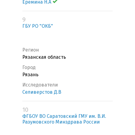
Еремина Н.А
9
ГБУ РО "ОКБ"
Регион
Рязанская область
Город
Рязань
Исследователи
Селиверстов Д.В
10
ФГБОУ ВО Саратовский ГМУ им. В.И.
Разумовского Минздрава России