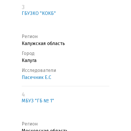
3
ГБУЗКО "КОКБ"
Регион
Калужская область
Город
Калуга
Исследователи
Пасечник Е.С
4
МБУЗ "ГБ № 1"
Регион
Московская область