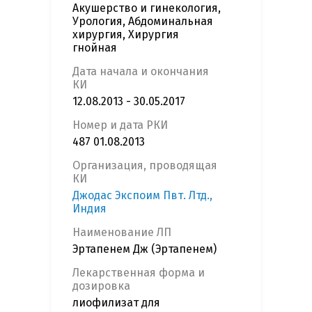
Акушерство и гинекология,
Урология, Абдоминальная
хирургия, Хирургия
гнойная
Дата начала и окончания
КИ
12.08.2013 - 30.05.2017
Номер и дата РКИ
487 01.08.2013
Организация, проводящая
КИ
Джодас Экспоим Пвт. Лтд.,
Индия
Наименование ЛП
Эртапенем Дж (Эртапенем)
Лекарственная форма и
дозировка
лиофилизат для