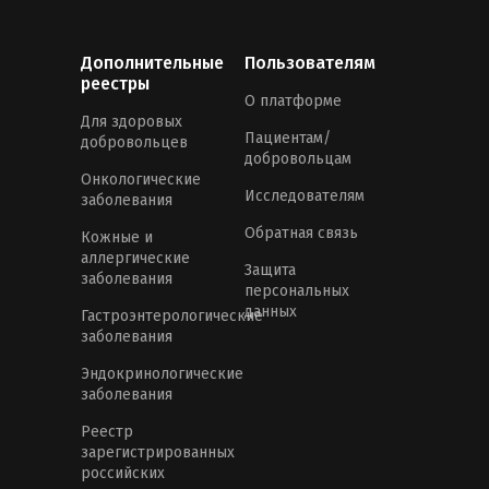
Дополнительные
Пользователям
реестры
О платформе
Для здоровых
Пациентам/
добровольцев
добровольцам
Онкологические
Исследователям
заболевания
Обратная связь
Кожные и
аллергические
Защита
заболевания
персональных
данных
Гастроэнтерологические
заболевания
Эндокринологические
заболевания
Реестр
зарегистрированных
российских