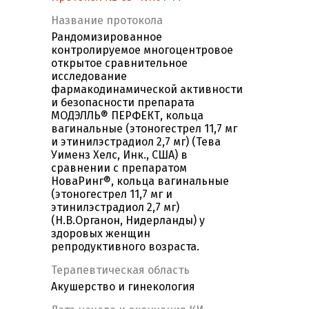
Название протокола
Рандомизированное
контролируемое многоцентровое
открытое сравнительное
исследование
фармакодинамической активности
и безопасности препарата
МОДЭЛЛЬ® ПЕРФЕКТ, кольца
вагинальные (этоногестрел 11,7 мг
и этинилэстрадиол 2,7 мг) (Тева
Уименз Хелс, Инк., США) в
сравнении с препаратом
НоваРинг®, кольца вагинальные
(этоногестрел 11,7 мг и
этинилэстрадиол 2,7 мг)
(Н.В.Органон, Нидерланды) у
здоровых женщин
репродуктивного возраста.
Терапевтическая область
Акушерство и гинекология