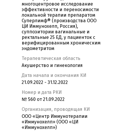
многоцентровое исследование
эффективности и переносимости
локальной терапии препаратом
Суперлимф® (производства ООО
ЦИ Иммунохелп, Россия),
суппозитории вагинальные и
ректальные 25 ЕД, у пациенток с
верифицированным хроническим
эндометритом
Терапевтическая область
Акушерство и гинекология
Дата начала и окончания КИ
21.09.2022 - 31.12.2022
Номер и дата РКИ
№ 560 от 21.09.2022
Организация, проводящая КИ
ООО «Центр Иммунотерапии
«Иммунохелп» (ООО «ЦИ
«Иммунохелп»)