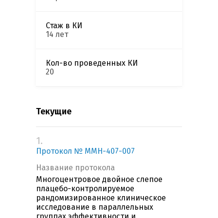
Стаж в КИ
14 лет
Кол-во проведенных КИ
20
Текущие
1.
Протокол № MMH-407-007
Название протокола
Многоцентровое двойное слепое
плацебо-контролируемое
рандомизированное клиническое
исследование в параллельных
группах эффективности и