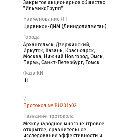
Закрытое акционерное общество
"ИльмиксГрупп"
Наименование ЛП
Цервикон-ДИМ (Дииндолилметан)
Города
Архангельск, Дзержинский,
Иркутск, Казань, Красноярск,
Москва, Нижний Новгород, Омск,
Пермь, Санкт-Петербург, Томск
Фаза КИ
III
7.
Протокол № BH201402
Название протокола
Международное многоцентровое,
открытое, сравнительное
исследование эффективности и