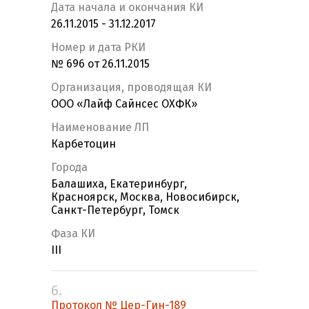
Дата начала и окончания КИ
26.11.2015 - 31.12.2017
Номер и дата РКИ
№ 696 от 26.11.2015
Организация, проводящая КИ
ООО «Лайф Сайнсес ОХФК»
Наименование ЛП
Карбетоцин
Города
Балашиха, Екатеринбург,
Красноярск, Москва, Новосибирск,
Санкт-Петербург, Томск
Фаза КИ
III
6.
Протокол № Цер-Гин-189