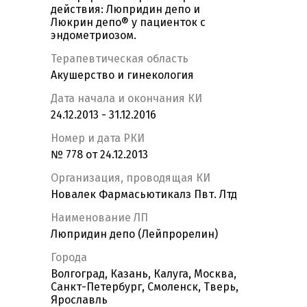
действия: Люпридин депо и
Люкрин депо® у пациенток с
эндометриозом.
Терапевтическая область
Акушерство и гинекология
Дата начала и окончания КИ
24.12.2013 - 31.12.2016
Номер и дата РКИ
№ 778 от 24.12.2013
Организация, проводящая КИ
Новалек Фармасьютикалз Пвт. Лтд
Наименование ЛП
Люпридин депо (Лейпрорелин)
Города
Волгоград, Казань, Калуга, Москва,
Санкт-Петербург, Смоленск, Тверь,
Ярославль