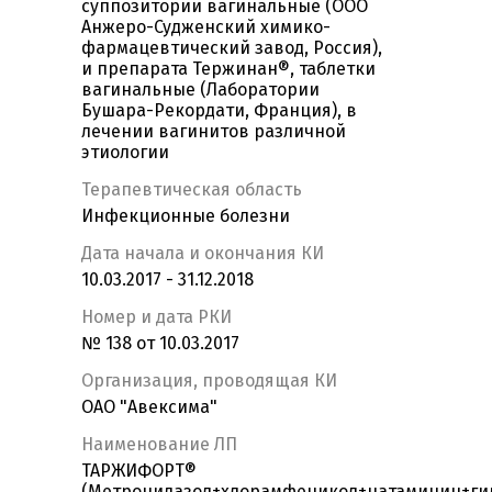
суппозитории вагинальные (ООО
Анжеро-Судженский химико-
фармацевтический завод, Россия),
и препарата Тержинан®, таблетки
вагинальные (Лаборатории
Бушара-Рекордати, Франция), в
лечении вагинитов различной
этиологии
Терапевтическая область
Инфекционные болезни
Дата начала и окончания КИ
10.03.2017 - 31.12.2018
Номер и дата РКИ
№ 138 от 10.03.2017
Организация, проводящая КИ
ОАО "Авексима"
Наименование ЛП
ТАРЖИФОРТ®
(Метронидазол+хлорамфеникол+натамицин+ги