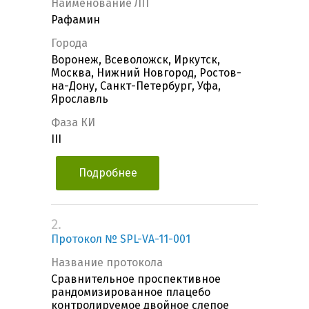
Наименование ЛП
Рафамин
Города
Воронеж, Всеволожск, Иркутск,
Москва, Нижний Новгород, Ростов-
на-Дону, Санкт-Петербург, Уфа,
Ярославль
Фаза КИ
III
Подробнее
2.
Протокол № SPL-VA-11-001
Название протокола
Сравнительное проспективное
рандомизированное плацебо
контролируемое двойное слепое