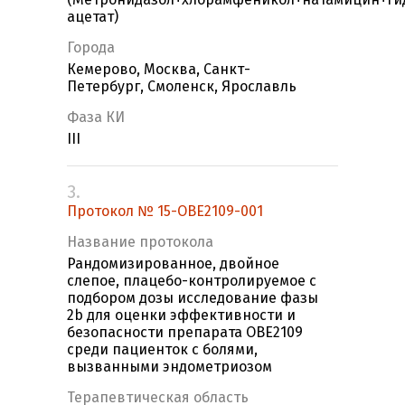
ацетат)
Города
Кемерово, Москва, Санкт-
Петербург, Смоленск, Ярославль
Фаза КИ
III
3.
Протокол № 15-ОВЕ2109-001
Название протокола
Рандомизированное, двойное
слепое, плацебо-контролируемое с
подбором дозы исследование фазы
2b для оценки эффективности и
безопасности препарата ОВЕ2109
среди пациенток с болями,
вызванными эндометриозом
Терапевтическая область