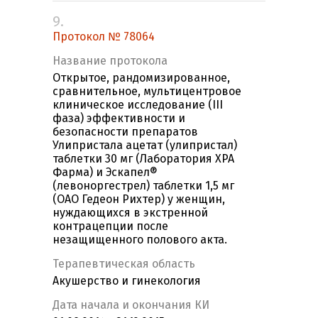
9.
Протокол № 78064
Название протокола
Открытое, рандомизированное,
сравнительное, мультицентровое
клиническое исследование (III
фаза) эффективности и
безопасности препаратов
Улипристала ацетат (улипристал)
таблетки 30 мг (Лаборатория ХРА
Фарма) и Эскапел®
(левоноргестрел) таблетки 1,5 мг
(ОАО Гедеон Рихтер) у женщин,
нуждающихся в экстренной
контрацепции после
незащищенного полового акта.
Терапевтическая область
Акушерство и гинекология
Дата начала и окончания КИ