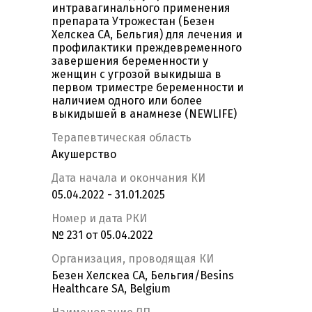
интравагинального применения
препарата Утрожестан (Безен
Хелскеа СА, Бельгия) для лечения и
профилактики преждевременного
завершения беременности у
женщин с угрозой выкидыша в
первом триместре беременности и
наличием одного или более
выкидышей в анамнезе (NEWLIFE)
Терапевтическая область
Акушерство
Дата начала и окончания КИ
05.04.2022 - 31.01.2025
Номер и дата РКИ
№ 231 от 05.04.2022
Организация, проводящая КИ
Безен Хелскеа СА, Бельгия/Besins
Healthcare SA, Belgium