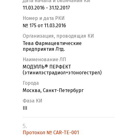
Дата начала и окончания КИ
11.03.2016 - 31.12.2017
Номер и дата РКИ
№ 175 от 11.03.2016
Организация, проводящая КИ
Тева Фармацевтические
предприятия Лтд.
Наименование ЛП
МОДЭЛЛЬ® ПЕРФЕКТ
(этинилэстрадиол+этоногестрел)
Города
Москва, Санкт-Петербург
Фаза КИ
III
5.
Протокол № CAR-TE-001