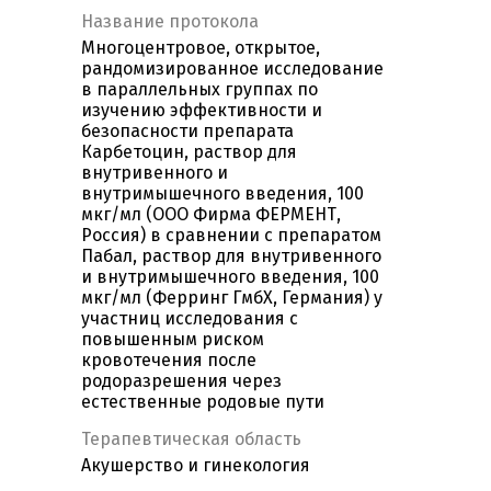
Название протокола
Многоцентровое, открытое,
рандомизированное исследование
в параллельных группах по
изучению эффективности и
безопасности препарата
Карбетоцин, раствор для
внутривенного и
внутримышечного введения, 100
мкг/мл (ООО Фирма ФЕРМЕНТ,
Россия) в сравнении с препаратом
Пабал, раствор для внутривенного
и внутримышечного введения, 100
мкг/мл (Ферринг ГмбХ, Германия) у
участниц исследования с
повышенным риском
кровотечения после
родоразрешения через
естественные родовые пути
Терапевтическая область
Акушерство и гинекология