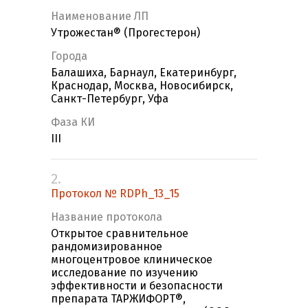
Наименование ЛП
Утрожестан® (Прогестерон)
Города
Балашиха, Барнаул, Екатеринбург,
Краснодар, Москва, Новосибирск,
Санкт-Петербург, Уфа
Фаза КИ
III
2.
Протокол № RDPh_13_15
Название протокола
Открытое сравнительное
рандомизированное
многоцентровое клиническое
исследование по изучению
эффективности и безопасности
препарата ТАРЖИФОРТ®,