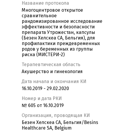
Название протокола
Многоцентровое открытое
сравнительное
рандомизированное исследование
эффективности и безопасности
препарата Утрожестан, капсулы
(Безен Хелскеа СА, Бельгия), для
профилактики преждевременных
родов у беременных из группы
риска (МИСТЕРИ-2)
Терапевтическая область
Акушерство и гинекология
Дата начала и окончания КИ
16.10.2019 - 29.02.2020
Номер и дата РКИ
№ 605 от 16.10.2019
Организация, проводящая КИ
Безен Хелскеа СА, Бельгия/Besins
Healthcare SA, Belgium