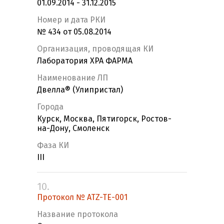
01.09.2014 - 31.12.2015
Номер и дата РКИ
№ 434 от 05.08.2014
Организация, проводящая КИ
Лаборатория ХРА ФАРМА
Наименование ЛП
Двелла® (Улипристал)
Города
Курск, Москва, Пятигорск, Ростов-
на-Дону, Смоленск
Фаза КИ
III
10.
Протокол № ATZ-TE-001
Название протокола