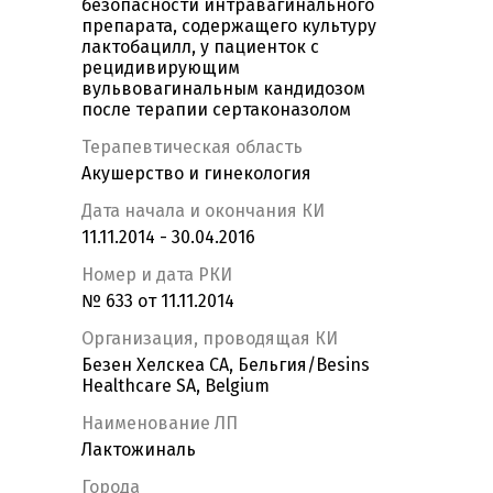
безопасности интравагинального
препарата, содержащего культуру
лактобацилл, у пациенток с
рецидивирующим
вульвовагинальным кандидозом
после терапии сертаконазолом
Терапевтическая область
Акушерство и гинекология
Дата начала и окончания КИ
11.11.2014 - 30.04.2016
Номер и дата РКИ
№ 633 от 11.11.2014
Организация, проводящая КИ
Безен Хелскеа СА, Бельгия/Besins
Healthcare SA, Belgium
Наименование ЛП
Лактожиналь
Города