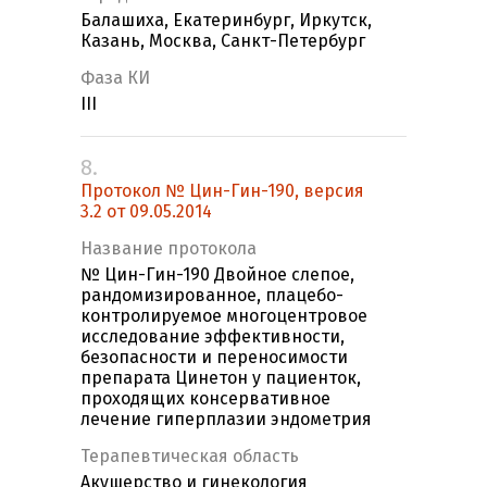
Балашиха, Екатеринбург, Иркутск,
Казань, Москва, Санкт-Петербург
Фаза КИ
III
8.
Протокол № Цин-Гин-190, версия
3.2 от 09.05.2014
Название протокола
№ Цин-Гин-190 Двойное слепое,
рандомизированное, плацебо-
контролируемое многоцентровое
исследование эффективности,
безопасности и переносимости
препарата Цинетон у пациенток,
проходящих консервативное
лечение гиперплазии эндометрия
Терапевтическая область
Акушерство и гинекология