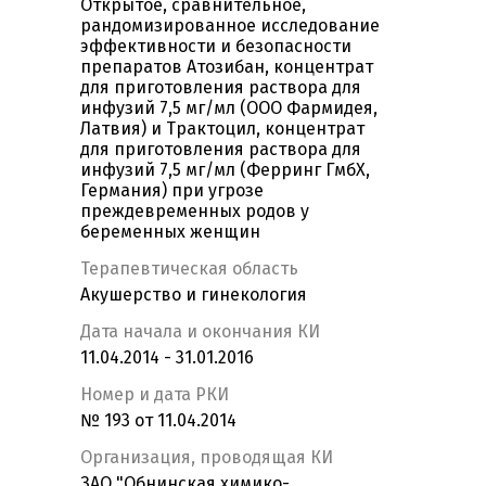
Открытое, сравнительное,
рандомизированное исследование
эффективности и безопасности
препаратов Атозибан, концентрат
для приготовления раствора для
инфузий 7,5 мг/мл (ООО Фармидея,
Латвия) и Трактоцил, концентрат
для приготовления раствора для
инфузий 7,5 мг/мл (Ферринг ГмбХ,
Германия) при угрозе
преждевременных родов у
беременных женщин
Терапевтическая область
Акушерство и гинекология
Дата начала и окончания КИ
11.04.2014 - 31.01.2016
Номер и дата РКИ
№ 193 от 11.04.2014
Организация, проводящая КИ
ЗАО "Обнинская химико-