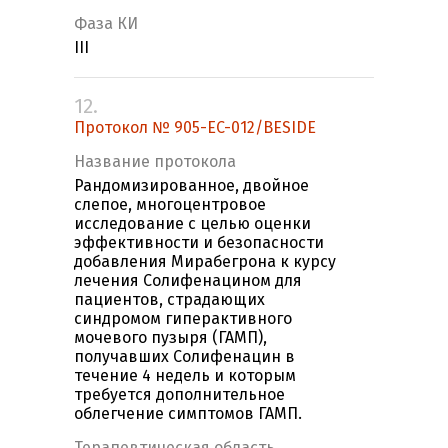
Фаза КИ
III
12.
Протокол № 905-EC-012/BESIDE
Название протокола
Рандомизированное, двойное
слепое, многоцентровое
исследование с целью оценки
эффективности и безопасности
добавления Мирабегрона к курсу
лечения Солифенацином для
пациентов, страдающих
синдромом гиперактивного
мочевого пузыря (ГАМП),
получавших Солифенацин в
течение 4 недель и которым
требуется дополнительное
облегчение симптомов ГАМП.
Терапевтическая область