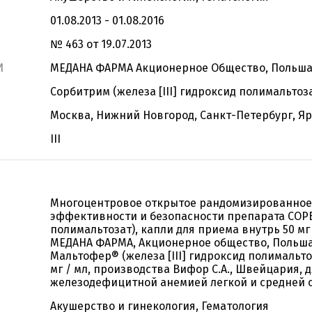
01.08.2013 - 01.08.2016
№ 463 от 19.07.2013
И
МЕДАНА ФАРМА Акционерное Общество, Польша
Сорбитрим (железа [III] гидроксид полимальтоз
Москва, Нижний Новгород, Санкт-Петербург, Я
III
Многоцентровое открытое рандомизированное
эффективности и безопасности препарата СОРБИ
полимальтозат), капли для приема внутрь 50 мг 
МЕДАНА ФАРМА, Акционерное общество, Польша
Мальтофер® (железа [III] гидроксид полимальто
мг / мл, производства Вифор С.А., Швейцария, 
железодефицитной анемией легкой и средней 
Акушерство и гинекология, Гематология