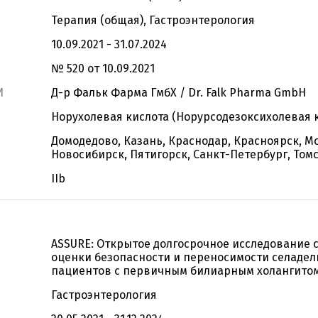
Терапия (общая), Гастроэнтерология
10.09.2021 - 31.07.2024
№ 520 от 10.09.2021
И
Д-р Фальк Фарма ГмбХ / Dr. Falk Pharma GmbH
Норухолевая кислота (Норурсодезоксихолевая 
Домодедово, Казань, Краснодар, Красноярск, М
Новосибирск, Пятигорск, Санкт-Петербург, Том
IIb
ASSURE: Открытое долгосрочное исследование 
оценки безопасности и переносимости селадел
пациентов с первичным билиарным холангитом
Гастроэнтерология