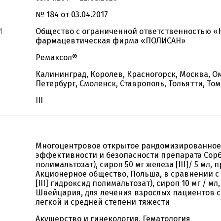
№ 184 от 03.04.2017
И
Общество с ограниченной ответственностью «
фармацевтическая фирма «ПОЛИСАН»
Ремаксол®
Калининград, Королев, Красногорск, Москва, Ом
Петербург, Смоленск, Ставрополь, Тольятти, Том
III
Многоцентровое открытое рандомизированное
эффективности и безопасности препарата Сорби
полимальтозат), сироп 50 мг железа [III]/ 5 мл
Акционерное общество, Польша, в сравнении 
[III] гидроксид полимальтозат), сироп 10 мг / мл
Швейцария, для лечения взрослых пациентов 
легкой и средней степени тяжести
Акушерство и гинекология, Гематология