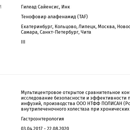
И
Гилеад Сайенсис, Инк
Тенофовир алафенамид (TAF)
Екатеринбург, Кольцово, Липецк, Москва, Ново
Самара, Санкт-Петербург, Чита
III
Мультицентровое открытое сравнительное ко
исследование безопасности и эффективности п
инфузий, производства ООО НТФФ ПОЛИСАН (Рос
внутрипеченочного холестаза при хронически
Гастроэнтерология
03.04.2017 - 22.08.2020