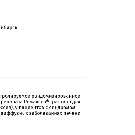
сибирск,
нтролируемое рандомизированное
репарата Ремаксол®, раствор для
сия), у пациентов с синдромом
х диффузных заболеваниях печени