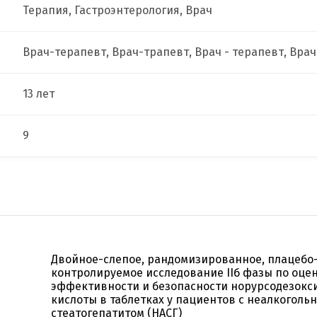
Терапия, Гастроэнтерология, Врач
Врач-терапевт, Врач-трапевт, Врач - терапевт, Врач
13 лет
9
Двойное-слепое, рандомизированное, плацебо
контролируемое исследование IIб фазы по оце
эффективности и безопасности норурсодезокс
кислоты в таблетках у пациентов с неалкоголь
стеатогепатитом (НАСГ)