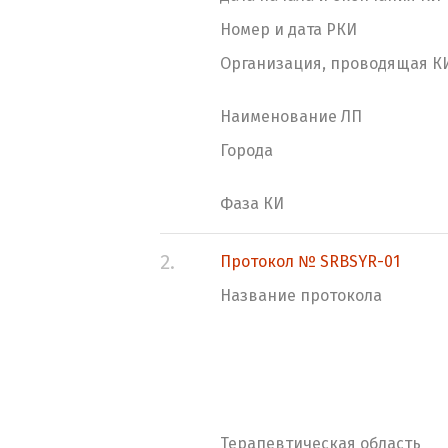
Номер и дата РКИ
Организация, проводящая К
Наименование ЛП
Города
Фаза КИ
2.
Протокол № SRBSYR-01
Название протокола
Терапевтическая область