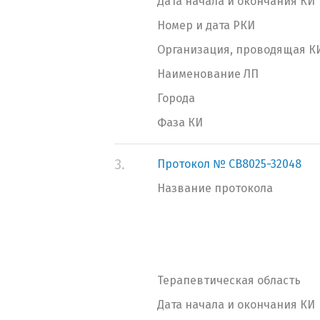
Дата начала и окончания КИ
Номер и дата РКИ
Организация, проводящая К
Наименование ЛП
Города
Фаза КИ
3.
Протокол № CB8025-32048
Название протокола
Терапевтическая область
Дата начала и окончания КИ