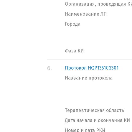
Организация, проводящая К
Наименование ЛП
Города
Фаза КИ
6.
Протокол HQP1351CG301
Название протокола
Терапевтическая область
Дата начала и окончания КИ
Номер и дата РКИ