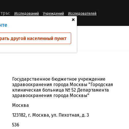
[
тры:
Исследований
Учреждений
Исследователей
+
нте
й
ГБУЗ "ГКБ № 52 ДЗМ"
рать другой населенный пункт
Государственное бюджетное учреждение
здравоохранения города Москвы "Городская
клиническая больница № 52 Департамента
здравоохранения города Москвы"
Москва
123182, г. Москва, ул. Пехотная, д. 3
536