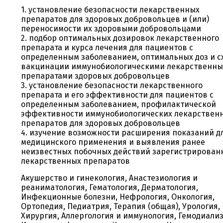
1. установление безопасности лекарственных
препаратов для здоровых добровольцев и (или)
переносимости их здоровыми добровольцами
2. подбор оптимальных дозировок лекарственного
препарата и курса лечения для пациентов с
определенным заболеванием, оптимальных доз и с
вакцинации иммунобиологическими лекарственн
препаратами здоровых добровольцев
3. установление безопасности лекарственного
препарата и его эффективности для пациентов с
определенным заболеванием, профилактической
эффективности иммунобиологических лекарствен
препаратов для здоровых добровольцев
4. изучение возможности расширения показаний д
медицинского применения и выявления ранее
неизвестных побочных действий зарегистрирован
лекарственных препаратов
Акушерство и гинекология, Анастезиология и
реаниматология, Гематология, Дерматология,
Инфекционные болезни, Нефрология, Онкология,
Ортопедия, Педиатрия, Терапия (общая), Урология,
Хирургия, Аллергология и иммунология, Гемодиализ