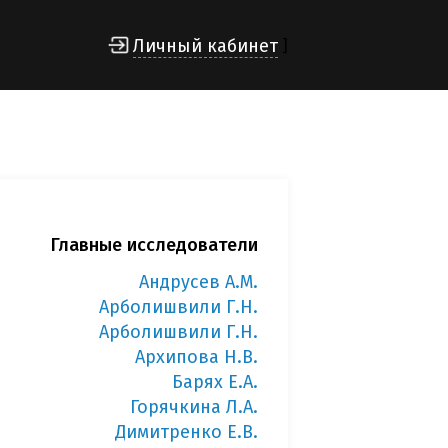
Личный кабинет
]
Главные исследователи
Андрусев А.М.
Арболишвили Г.Н.
Арболишвили Г.Н.
Архипова Н.В.
Барях Е.А.
Горячкина Л.А.
Димитренко Е.В.