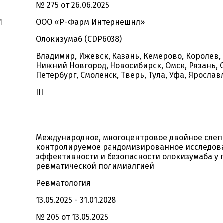
№ 275 от 26.06.2025
И
ООО «Р-Фарм Интернешнл»
Олокизумаб (CDP6038)
Владимир, Ижевск, Казань, Кемерово, Королев,
Нижний Новгород, Новосибирск, Омск, Рязань, 
Петербург, Смоленск, Тверь, Тула, Уфа, Ярослав
III
Международное, многоцентровое двойное слеп
контролируемое рандомизированное исследов
эффективности и безопасности олокизумаба у 
ревматической полимиалгией
Ревматология
13.05.2025 - 31.01.2028
№ 205 от 13.05.2025