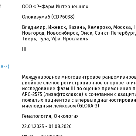
И
ООО «Р-Фарм Интернешнл»
Олокизумаб (CDP6038)
Владимир, Ижевск, Казань, Кемерово, Москва,
Новгород, Новосибирск, Омск, Санкт-Петербург,
Тверь, Тула, Уфа, Ярославль
III
A-3)
Международное многоцентровое рандомизиро
двойное слепое регистрационное опорное кли
исследование фазы III по оценке применения 
APG-2575 (лизафтоклакса) в сочетании с азацит
пожилых пациентов с впервые диагностирова
миелоидным лейкозом (GLORA-3)
Гематология, Онкология
22.01.2025 - 01.08.2026