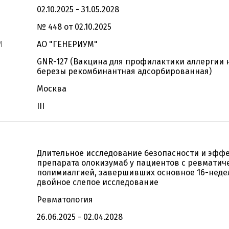
02.10.2025 - 31.05.2028
№ 448 от 02.10.2025
И
АО "ГЕНЕРИУМ"
GNR-127 (Вакцина для профилактики аллергии 
березы рекомбинантная адсорбированная)
Москва
III
Длительное исследование безопасности и эфф
препарата олокизумаб у пациентов с ревматич
полимиалгией, завершивших основное 16-неде
двойное слепое исследование
Ревматология
26.06.2025 - 02.04.2028