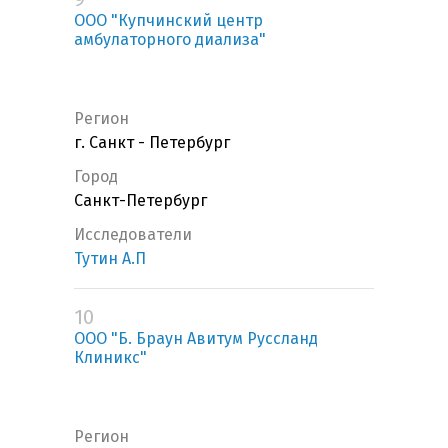
ООО "Купчинский центр
амбулаторного диализа"
Регион
г. Санкт - Петербург
Город
Санкт-Петербург
Исследователи
Тутин А.П
10
ООО "Б. Браун Авитум Руссланд
Клиникс"
Регион