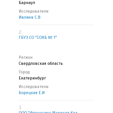
Барнаул
Исследователи
Ивлиев С.В
2
ГБУЗ СО "СОКБ № 1"
Регион
Свердловская область
Город
Екатеринбург
Исследователи
Борецкая Е.И
3
ООО "Фрезениус Медикал Кеа