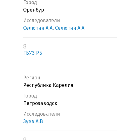
Город
Оренбург
Исследователи
Селютин А.А
,
Селютин А.А
8
ГБУЗ РБ
Регион
Республика Карелия
Город
Петрозаводск
Исследователи
Зуев А.В
9