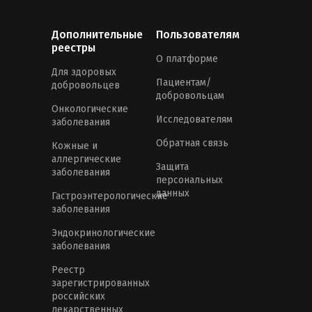
Дополнительные
Пользователям
реестры
О платформе
Для здоровых
Пациентам/
добровольцев
добровольцам
Онкологические
Исследователям
заболевания
Обратная связь
Кожные и
аллергические
Защита
заболевания
персональных
данных
Гастроэнтерологические
заболевания
Эндокринологические
заболевания
Реестр
зарегистрированных
российских
лекарственных