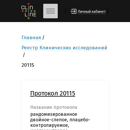
[
]
Личный кабинет
Главная
Реестр Клинических исследований
20115
Протокол 20115
Название протокола
рандомизированное
двойное-слепое, плацебо-
контролируемое,