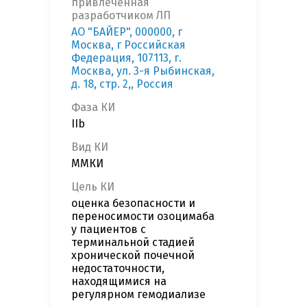
привлеченная
разработчиком ЛП
АО "БАЙЕР", 000000, г
Москва, г Российская
Федерация, 107113, г.
Москва, ул. 3-я Рыбинская,
д. 18, стр. 2,, Россия
Фаза КИ
IIb
Вид КИ
ММКИ
Цель КИ
оценка безопасности и
переносимости озоцимаба
у пациентов с
терминальной стадией
хронической почечной
недостаточности,
находящимися на
регулярном гемодиализе