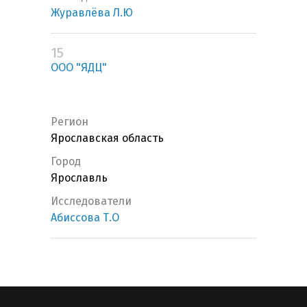
Журавлёва Л.Ю
15
ООО "ЯДЦ"
Регион
Ярославская область
Город
Ярославль
Исследователи
Абиссова Т.О