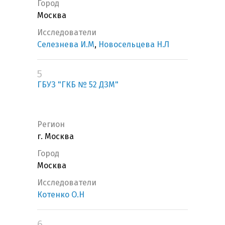
Город
Москва
Исследователи
Селезнева И.М
,
Новосельцева Н.Л
5
ГБУЗ "ГКБ № 52 ДЗМ"
Регион
г. Москва
Город
Москва
Исследователи
Котенко О.Н
6