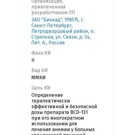
Организация,
привлеченная
разработчиком ЛП
ЗАО "Биокад", 198515, г.
Санкт-Петербург,
Петродворцовый район, п.
Стрельна, ул. Связи, д. 34,
Лит. А., Россия
Фаза КИ
II
Вид КИ
ММКИ
Цель КИ
Определение
терапевтически
эффективной и безопасной
дозы препарата BCD-131
при его многократном
использовании для
лечения анемии у больных