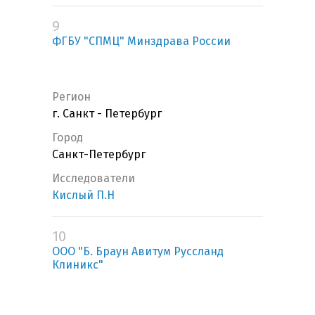
9
ФГБУ "СПМЦ" Минздрава России
Регион
г. Санкт - Петербург
Город
Санкт-Петербург
Исследователи
Кислый П.Н
10
ООО "Б. Браун Авитум Руссланд
Клиникс"