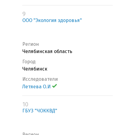
9
ООО "Экология здоровья"
Регион
Челябинская область
Город
Челябинск
Исследователи
Летяева О.И
10
ГБУЗ "ЧОККВД"
Регион