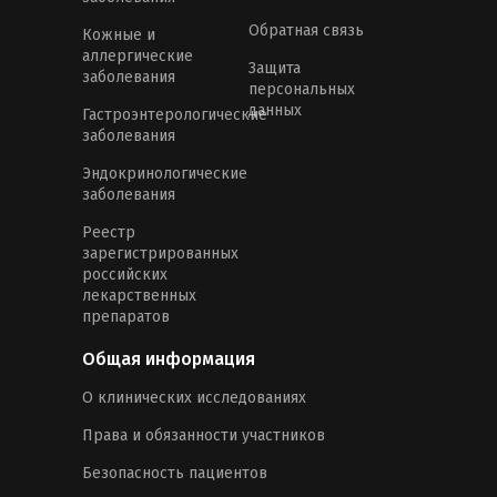
Обратная связь
Кожные и
аллергические
Защита
заболевания
персональных
данных
Гастроэнтерологические
заболевания
Эндокринологические
заболевания
Реестр
зарегистрированных
российских
лекарственных
препаратов
Общая информация
О клинических исследованиях
Права и обязанности участников
Безопасность пациентов