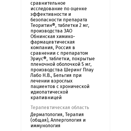
сравнительное
исследование по оценке
эффективности и
безопасности препарата
Теоритин®, таблетки 2 мг,
производства ЗАО
Обнинская химико-
фармацевтическая
компания, Россия в
сравнении с препаратом
Эриус®, таблетки, покрытые
пленочной оболочкой 5 мг,
производства Шеринг Плау
Лабо Н.В., Бельгия при
лечении взрослых
пациентов с хронической
идиопатической
крапивницей
Терапевтическая область
Дерматология, Терапия
(общая), Аллергология и
иммунология