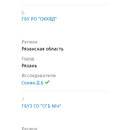
6
ГБУ РО "ОККВД"
Регион
Рязанская область
Город
Рязань
Исследователи
Сонин Д.Б
7
ГБУЗ СО "СГБ №4"
Регион