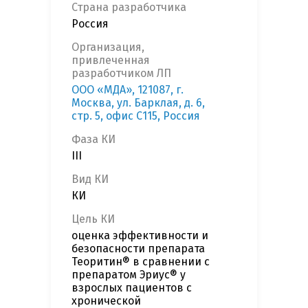
Страна разработчика
Россия
Организация,
привлеченная
разработчиком ЛП
ООО «МДА», 121087, г.
Москва, ул. Барклая, д. 6,
стр. 5, офис С115, Россия
Фаза КИ
III
Вид КИ
КИ
Цель КИ
оценка эффективности и
безопасности препарата
Теоритин® в сравнении с
препаратом Эриус® у
взрослых пациентов с
хронической