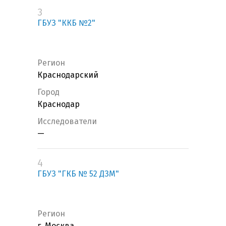
3
ГБУЗ "ККБ №2"
Регион
Краснодарский
Город
Краснодар
Исследователи
—
4
ГБУЗ "ГКБ № 52 ДЗМ"
Регион
г. Москва