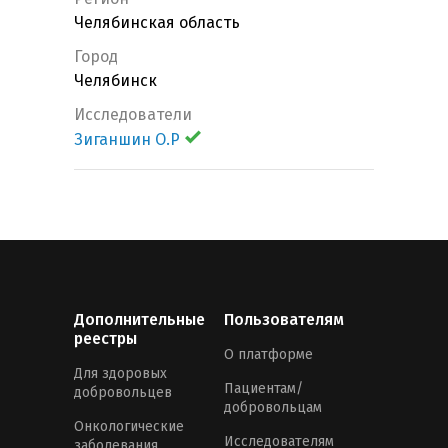
Челябинская область
Город
Челябинск
Исследователи
Зиганшин О.Р
Дополнительные
Пользователям
реестры
О платформе
Для здоровых
Пациентам/
добровольцев
добровольцам
Онкологические
Исследователям
заболевания