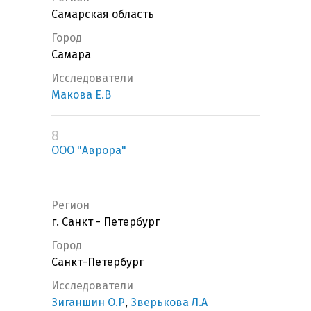
Самарская область
Город
Самара
Исследователи
Макова Е.В
8
ООО "Аврора"
Регион
г. Санкт - Петербург
Город
Санкт-Петербург
Исследователи
Зиганшин О.Р
,
Зверькова Л.А