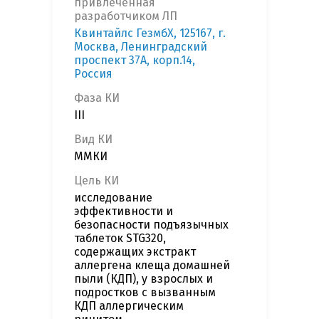
привлеченная
разработчиком ЛП
Квинтайлс ГезмбХ, 125167, г.
Москва, Ленинградский
проспект 37А, корп.14,
Россия
Фаза КИ
III
Вид КИ
ММКИ
Цель КИ
исследование
эффективности и
безопасности подъязычных
таблеток STG320,
содержащих экстракт
аллергена клеща домашней
пыли (КДП), у взрослых и
подростков с вызванным
КДП аллергическим