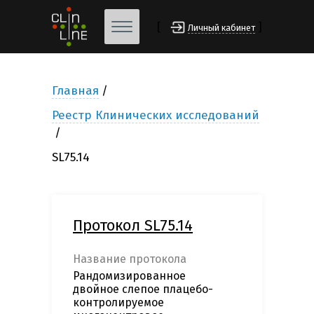
[
]
Личный кабинет
Главная
Реестр Клинических исследований
SL75.14
Протокол SL75.14
Название протокола
Рандомизированное
двойное слепое плацебо-
контролируемое