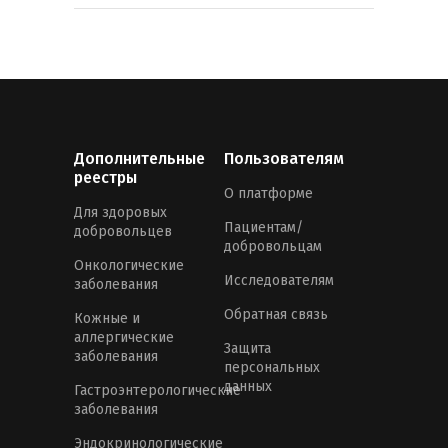
Дополнительные
Пользователям
реестры
О платформе
Для здоровых
Пациентам/
добровольцев
добровольцам
Онкологические
Исследователям
заболевания
Обратная связь
Кожные и
аллергические
Защита
заболевания
персональных
данных
Гастроэнтерологические
заболевания
Эндокринологические