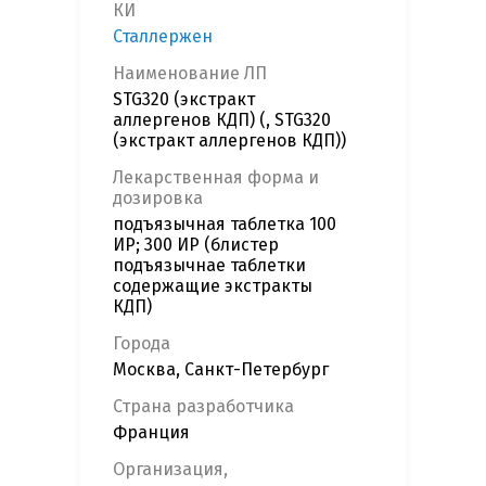
КИ
Сталлержен
Наименование ЛП
STG320 (экстракт
аллергенов КДП) (, STG320
(экстракт аллергенов КДП))
Лекарственная форма и
дозировка
подъязычная таблетка 100
ИР; 300 ИР (блистер
подъязычнае таблетки
содержащие экстракты
КДП)
Города
Москва, Санкт-Петербург
Страна разработчика
Франция
Организация,