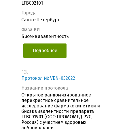
LTBС02101
Города
Санкт-Петербург
Фаза КИ
Биоэквивалентность
Подробнее
13.
Протокол № VEN-052022
Название протокола
Открытое рандомизированное
перекрестное сравнительное
исследование фармакокинетики и
биоэквивалентности препарата
LTBС01901 (ООО ПРОМОМЕД РУС,
Россия) с участием здоровых
добровольцев