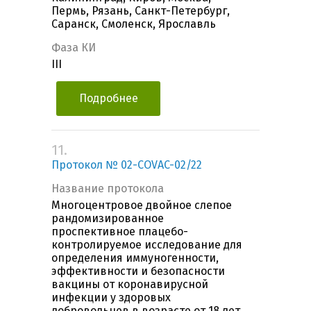
Пермь, Рязань, Санкт-Петербург,
Саранск, Смоленск, Ярославль
Фаза КИ
III
Подробнее
11.
Протокол № 02-COVAC-02/22
Название протокола
Многоцентровое двойное слепое
рандомизированное
проспективное плацебо-
контролируемое исследование для
определения иммуногенности,
эффективности и безопасности
вакцины от коронавирусной
инфекции у здоровых
добровольцев в возрасте от 18 лет