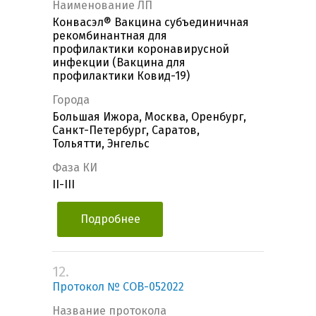
Наименование ЛП
Конвасэл® Вакцина субъединичная
рекомбинантная для
профилактики коронавирусной
инфекции (Вакцина для
профилактики Ковид-19)
Города
Большая Ижора, Москва, Оренбург,
Санкт-Петербург, Саратов,
Тольятти, Энгельс
Фаза КИ
II-III
Подробнее
12.
Протокол № COB-052022
Название протокола