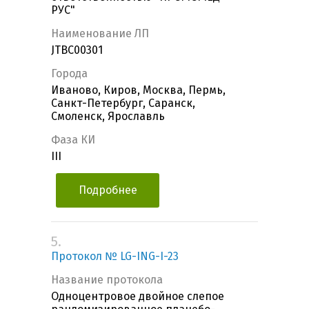
РУС"
Наименование ЛП
JTBC00301
Города
Иваново, Киров, Москва, Пермь,
Санкт-Петербург, Саранск,
Смоленск, Ярославль
Фаза КИ
III
Подробнее
5.
Протокол № LG-ING-I-23
Название протокола
Одноцентровое двойное слепое