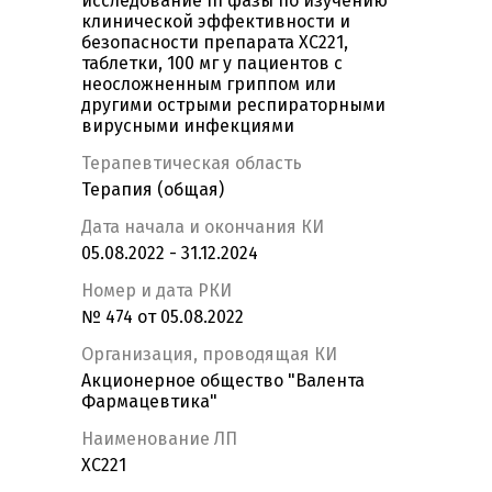
исследование III фазы по изучению
клинической эффективности и
безопасности препарата XC221,
таблетки, 100 мг у пациентов с
неосложненным гриппом или
другими острыми респираторными
вирусными инфекциями
Терапевтическая область
Терапия (общая)
Дата начала и окончания КИ
05.08.2022 - 31.12.2024
Номер и дата РКИ
№ 474 от 05.08.2022
Организация, проводящая КИ
Акционерное общество "Валента
Фармацевтика"
Наименование ЛП
ХС221