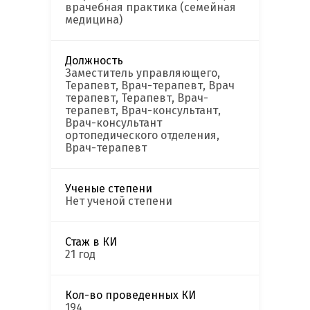
врачебная практика (семейная
медицина)
Должность
Заместитель управляющего,
Терапевт, Врач-терапевт, Врач
терапевт, Терапевт, Врач-
терапевт, Врач-консультант,
Врач-консультант
ортопедического отделения,
Врач-терапевт
Ученые степени
Нет ученой степени
Стаж в КИ
21 год
Кол-во проведенных КИ
194