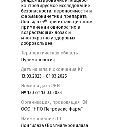
рандомизированное плацебо-
контролируемое исследование
безопасности, переносимости и
фармакокинетики препарата
Лонгидаза® при ингаляционном
применении однократно в
возрастающих дозах и
многократно у здоровых
добровольцев
Терапевтическая область
Пульмонология
Дата начала и окончания КИ
13.03.2023 - 01.03.2025
Номер и дата РКИ
№ 130 от 13.03.2023
Организация, проводящая КИ
ООО "НПО Петровакс Фарм"
Наименование ЛП
Лонгидаза (Бовгиалуронидаза