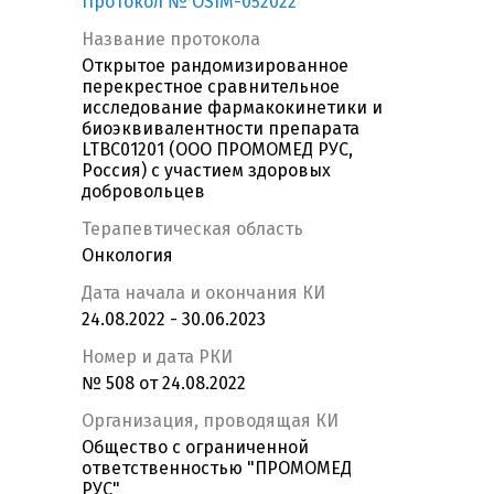
Протокол № OSIM-052022
Название протокола
Открытое рандомизированное
перекрестное сравнительное
исследование фармакокинетики и
биоэквивалентности препарата
LTBС01201 (ООО ПРОМОМЕД РУС,
Россия) с участием здоровых
добровольцев
Терапевтическая область
Онкология
Дата начала и окончания КИ
24.08.2022 - 30.06.2023
Номер и дата РКИ
№ 508 от 24.08.2022
Организация, проводящая КИ
Общество с ограниченной
ответственностью "ПРОМОМЕД
РУС"