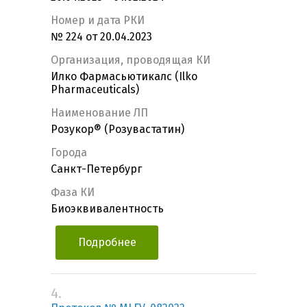
Номер и дата РКИ
№ 224 от 20.04.2023
Организация, проводящая КИ
Илко Фармасьютикалс (Ilko
Pharmaceuticals)
Наименование ЛП
Розукор® (Розувастатин)
Города
Санкт-Петербург
Фаза КИ
Биоэквивалентность
Подробнее
4.