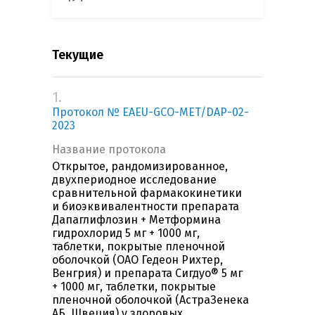
Текущие
1.
Протокол № EAEU-GCO-MET/DAP-02-
2023
Название протокола
Открытое, рандомизированное,
двухпериодное исследование
сравнительной фармакокинетики
и биоэквивалентности препарата
Дапаглифлозин + Метформина
гидрохлорид 5 мг + 1000 мг,
таблетки, покрытые пленочной
оболочкой (ОАО Гедеон Рихтер,
Венгрия) и препарата Сигдуо® 5 мг
+ 1000 мг, таблетки, покрытые
пленочной оболочкой (АстраЗенека
АБ, Швеция) у здоровых