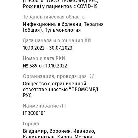
JTBC00101 (ООО ПРОМОМЕД РУС,
Россия) у пациентов с COVID-19
Терапевтическая область
Инфекционные болезни, Терапия
(общая), Пульмонология
Дата начала и окончания КИ
10.10.2022 - 30.07.2023
Номер и дата РКИ
№ 589 от 10.10.2022
Организация, проводящая КИ
Общество с ограниченной
ответственностью "ПРОМОМЕД
РУС"
Наименование ЛП
JTBC00101
Города
Владимир, Воронеж, Иваново,
Калининград, Киров, Москва,