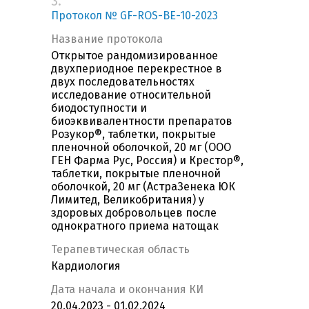
3.
Протокол № GF-ROS-BE-10-2023
Название протокола
Открытое рандомизированное
двухпериодное перекрестное в
двух последовательностях
исследование относительной
биодоступности и
биоэквивалентности препаратов
Розукор®, таблетки, покрытые
пленочной оболочкой, 20 мг (ООО
ГЕН Фарма Рус, Россия) и Крестор®,
таблетки, покрытые пленочной
оболочкой, 20 мг (АстраЗенека ЮК
Лимитед, Великобритания) у
здоровых добровольцев после
однократного приема натощак
Терапевтическая область
Кардиология
Дата начала и окончания КИ
20.04.2023 - 01.02.2024