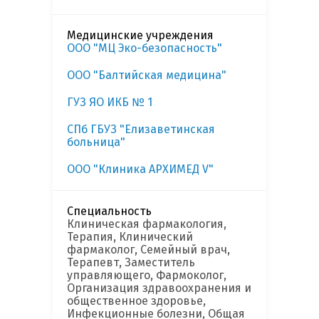
Медицинские учреждения
ООО "МЦ Эко-безопасность"
ООО "Балтийская медицина"
ГУЗ ЯО ИКБ № 1
СПб ГБУЗ "Елизаветинская
больница"
ООО "Клиника АРХИМЕД V"
Специальность
Клиническая фармакология,
Терапия, Клинический
фармаколог, Семейный врач,
Терапевт, Заместитель
управляющего, Фармоколог,
Организация здравоохранения и
общественное здоровье,
Инфекционные болезни, Общая