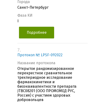
Города
Санкт-Петербург
Фаза КИ
I
Подробнее
7.
Протокол № LPSF-092022
Название протокола
Открытое рандомизированное
перекрестное сравнительное
трехпериодное исследование
фармакокинетики и
биоэквивалентности препарата
JTBC08201 (ООО ПРОМОМЕД РУС,
Россия) с участием здоровых
добровольцев