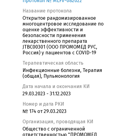
Протокол № MLFV-082022
Название протокола
Открытое рандомизированное
многоцентровое исследование по
оценке эффективности и
безопасности применения
лекарственного препарата
JTBC00301 (ООО ПРОМОМЕД РУС,
Россия) у пациентов с COVID-19
Терапевтическая область
Инфекционные болезни, Терапия
(общая), Пульмонология
Дата начала и окончания КИ
29.03.2023 - 31.12.2023
Номер и дата РКИ
№ 174 от 29.03.2023
Организация, проводящая КИ
Общество с ограниченной
ответственностью "ПРОМОМЕД