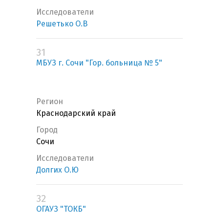
Исследователи
Решетько О.В
31
МБУЗ г. Сочи "Гор. больница № 5"
Регион
Краснодарский край
Город
Сочи
Исследователи
Долгих О.Ю
32
ОГАУЗ "ТОКБ"