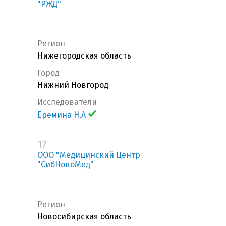
"РЖД"
Регион
Нижегородская область
Город
Нижний Новгород
Исследователи
Еремина Н.А
17
ООО "Медицинский Центр
"СибНовоМед"
Регион
Новосибирская область