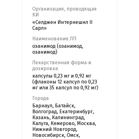
Организация, проводящая
КИ
«Селджен Интернешнл II
Сарл»
Наименование ЛП
озанимод (озанимод,
озанимод)
Лекарственная форма и
дозировка
капсулы 0,23 мг и 0,92 мг
(флаконы 12 капсул по 0,23
мг или 35 капсул по 0,92 мг)
Города
Барнаул, Батайск,
Волгоград, Екатеринбург,
Казань, Калининград,
Калуга, Кемерово, Москва,
Нижний Новгород,
Новосибирск, Омск,