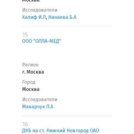
Исследователи
Халиф И.Л
,
Нанаева Б.А
15
ООО "ОЛЛА-МЕД"
Регион
г. Москва
Город
Москва
Исследователи
Макарчук П.А
16
ДКБ на ст. Нижний Новгород ОАО