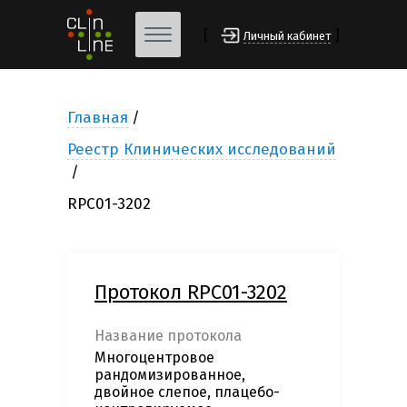
[
]
Личный кабинет
Главная
Реестр Клинических исследований
RPC01-3202
Протокол RPC01-3202
Название протокола
Многоцентровое
рандомизированное,
двойное слепое, плацебо-