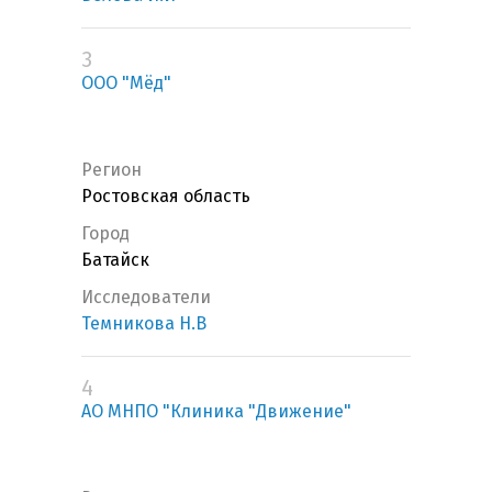
3
ООО "Мёд"
Регион
Ростовская область
Город
Батайск
Исследователи
Темникова Н.В
4
АО МНПО "Клиника "Движение"