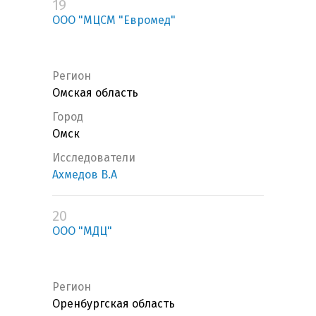
19
ООО "МЦСМ "Евромед"
Регион
Омская область
Город
Омск
Исследователи
Ахмедов В.А
20
ООО "МДЦ"
Регион
Оренбургская область