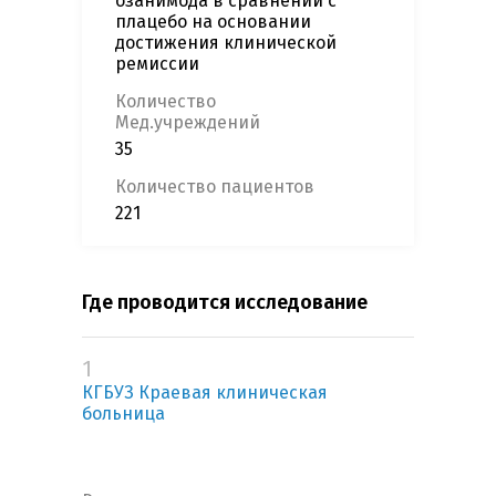
озанимода в сравнении с
плацебо на основании
достижения клинической
ремиссии
Количество
Мед.учреждений
35
Количество пациентов
221
Где проводится исследование
1
КГБУЗ Краевая клиническая
больница