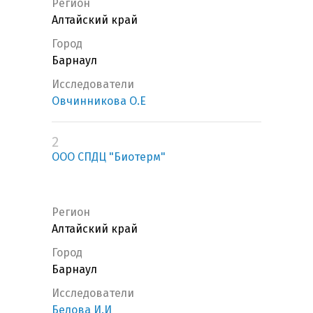
Регион
Алтайский край
Город
Барнаул
Исследователи
Овчинникова О.Е
2
ООО СПДЦ "Биотерм"
Регион
Алтайский край
Город
Барнаул
Исследователи
Белова И.И