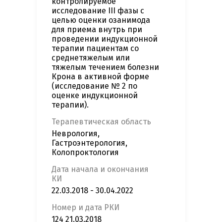
контролируемое
исследование III фазы с
целью оценки озанимода
для приема внутрь при
проведении индукционной
терапии пациентам со
среднетяжелым или
тяжелым течением болезни
Крона в активной форме
(исследование № 2 по
оценке индукционной
терапии).
Терапевтическая область
Неврология,
Гастроэнтерология,
Колопроктология
Дата начала и окончания
КИ
22.03.2018 - 30.04.2022
Номер и дата РКИ
124 21.03.2018