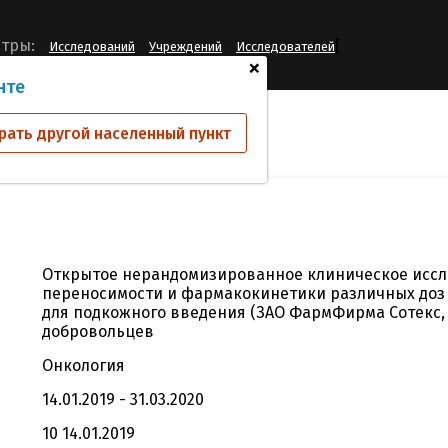
[
тры:
Исследований
Учреждений
Исследователей
+
нте
ий
KI/0918-1
рать другой населенный пункт
Открытое нерандомизированное клиническое иссл
переносимости и фармакокинетики различных доз 
для подкожного введения (ЗАО ФармФирма Сотекс, 
добровольцев
Онкология
14.01.2019 - 31.03.2020
10 14.01.2019