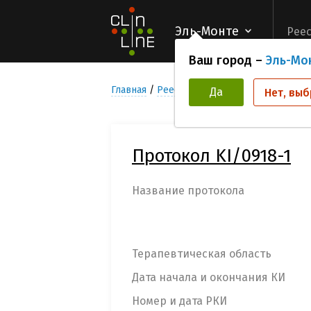
Эль-Монте
Реес
Ваш город –
Эль-Мо
Главная
Реестр Клинических исследован
Да
Нет, выб
Протокол KI/0918-1
Название протокола
Терапевтическая область
Дата начала и окончания КИ
Номер и дата РКИ