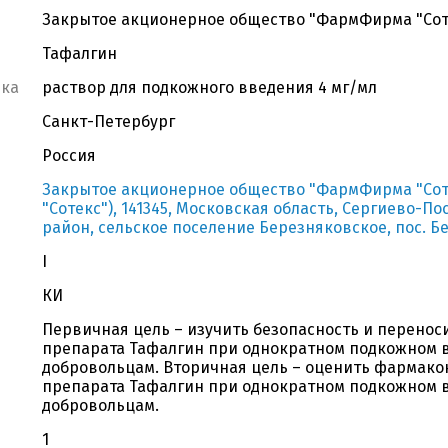
Закрытое акционерное общество "ФармФирма "Сот
Тафалгин
вка
раствор для подкожного введения 4 мг/мл
Санкт-Петербург
Россия
Закрытое акционерное общество "ФармФирма "Сот
"Сотекс"), 141345, Московская область, Сергиево-
район, сельское поселение Березняковское, пос. Бел
I
КИ
Первичная цель – изучить безопасность и перенос
препарата Тафалгин при однократном подкожном 
добровольцам. Вторичная цель – оценить фармак
препарата Тафалгин при однократном подкожном 
добровольцам.
1