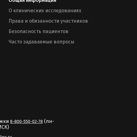
Общая информация
О клинических исследованиях
Права и обязанности участников
Безопасность пациентов
Часто задаваемые вопросы
ржки
(пн-
8-800-550-02-78
MCК)