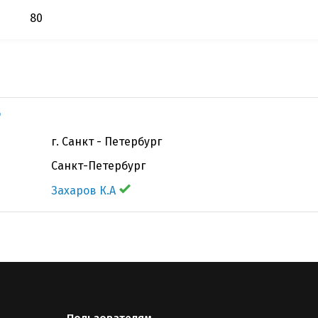
80
"
г. Санкт - Петербург
Санкт-Петербург
Захаров К.А