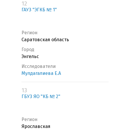
12
ГАУЗ "ЭГКБ № 1"
Регион
Саратовская область
Город
Энгельс
Исследователи
Мулдагалиева Е.А
13
ГБУЗ ЯО "КБ № 2"
Регион
Ярославская