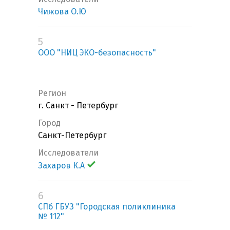
Чижова О.Ю
5
ООО "НИЦ ЭКО-безопасность"
Регион
г. Санкт - Петербург
Город
Санкт-Петербург
Исследователи
Захаров К.А
6
СПб ГБУЗ "Городская поликлиника
№ 112"