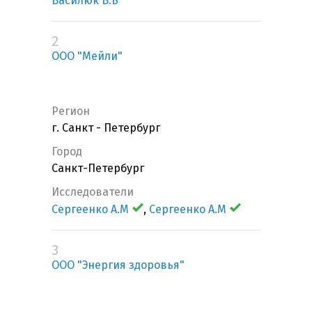
Василюк В.Б
2
ООО "Мейли"
Регион
г. Санкт - Петербург
Город
Санкт-Петербург
Исследователи
Сергеенко А.М
,
Сергеенко А.М
3
ООО "Энергия здоровья"