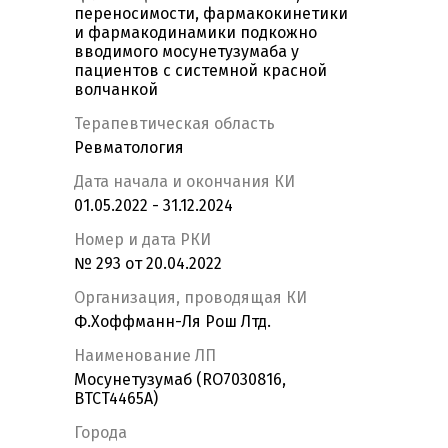
переносимости, фармакокинетики
и фармакодинамики подкожно
вводимого мосунетузумаба у
пациентов с системной красной
волчанкой
Терапевтическая область
Ревматология
Дата начала и окончания КИ
01.05.2022 - 31.12.2024
Номер и дата РКИ
№ 293 от 20.04.2022
Организация, проводящая КИ
Ф.Хоффманн-Ля Рош Лтд.
Наименование ЛП
Мосунетузумаб (RO7030816,
BTCT4465A)
Города