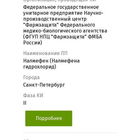
Федеральное государственное
унитарное предприятие Научно-
производственный центр
"Фармзащита" Федерального
медико-биологического агентства
(ФГУП НПЦ "Фармзащита" ФМБА
России)
Наименование ЛП
Налмефен (Налмефена
гидрохлорид)
Города
Санкт-Петербург
Фаза КИ
II
Подробнее