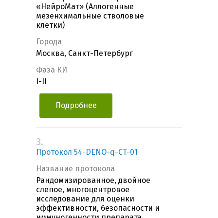
«НейроМат» (Аллогенные
мезенхимальные стволовые
клетки)
Города
Москва, Санкт-Петербург
Фаза КИ
I-II
Подробнее
3.
Протокол 54-DENO-q-CT-01
Название протокола
Рандомизированное, двойное
слепое, многоцентровое
исследование для оценки
эффективности, безопасности и
иммуногенности препарата