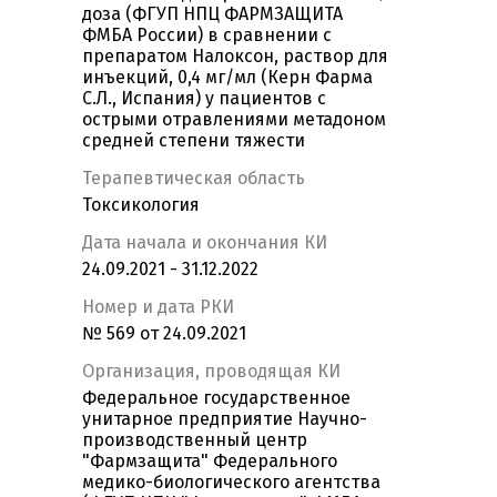
доза (ФГУП НПЦ ФАРМЗАЩИТА
ФМБА России) в сравнении с
препаратом Налоксон, раствор для
инъекций, 0,4 мг/мл (Керн Фарма
С.Л., Испания) у пациентов с
острыми отравлениями метадоном
средней степени тяжести
Терапевтическая область
Токсикология
Дата начала и окончания КИ
24.09.2021 - 31.12.2022
Номер и дата РКИ
№ 569 от 24.09.2021
Организация, проводящая КИ
Федеральное государственное
унитарное предприятие Научно-
производственный центр
"Фармзащита" Федерального
медико-биологического агентства