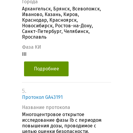
Города
Архангельск, Брянск, Всеволожск,
Иваново, Казань, Киров,
Краснодар, Красноярск,
Новосибирск, Ростов-на-Дону,
Санкт-Петербург, Челябинск,
Ярославль
Фаза КИ
III
Подробнее
5.
Протокол GA43191
Название протокола
Многоцентровое открытое
исследование фазы Ib с периодом
повышения дозы, проводимое с
целью оценки безопасности,