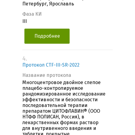
Петербург, Ярославль
Фаза КИ
III
Подробнее
4.
Протокол CTF-III-SR-2022
Название протокола
Многоцентровое двойное слепое
плацебо-контролируемое
рандомизированное исследование
эффективности и безопасности
последовательной терапии
препаратом ЦИТОФЛАВИН® (ООО
НТФФ ПОЛИСАН, Россия), в
лекарственных формах раствор
для внутривенного введения и
таблетки, покрытые