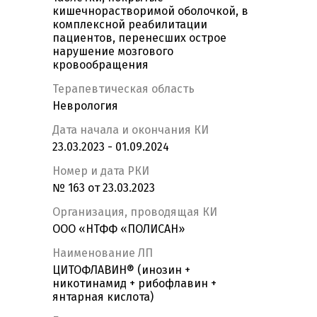
кишечнорастворимой оболочкой, в
комплексной реабилитации
пациентов, перенесших острое
нарушение мозгового
кровообращения
Терапевтическая область
Неврология
Дата начала и окончания КИ
23.03.2023 - 01.09.2024
Номер и дата РКИ
№ 163 от 23.03.2023
Организация, проводящая КИ
ООО «НТФФ «ПОЛИСАН»
Наименование ЛП
ЦИТОФЛАВИН® (инозин +
никотинамид + рибофлавин +
янтарная кислота)