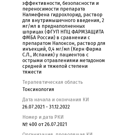
эффективности, безопасности и
переносимости препарата
Налмефена гидрохлорид, раствор
для внутримышечного введения, 2
мг/мл в преднаполненных
шприцах (ФГУП НПЦ ФАРМЗАЩИТА
ФМБА России) в сравнении с
препаратом Налоксон, раствор для
инъекций, 0,4 мг/мл (Керн Фарма
С.Л., Испания) у пациентов с
острыми отравлениями метадоном
средней и тяжелой степени
тяжести
Терапевтическая область
Токсикология
Дата начала и окончания КИ
26.07.2021 - 31.12.2022
Номер и дата РКИ
№ 400 от 26.07.2021
Организация, проводящая КИ