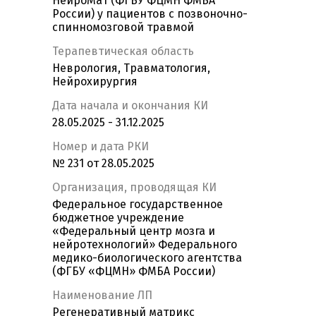
НейроМат (ФГБУ ФЦМН ФМБА
России) у пациентов с позвоночно-
спинномозговой травмой
Терапевтическая область
Неврология, Травматология,
Нейрохирургия
Дата начала и окончания КИ
28.05.2025 - 31.12.2025
Номер и дата РКИ
№ 231 от 28.05.2025
Организация, проводящая КИ
Федеральное государственное
бюджетное учреждение
«Федеральный центр мозга и
нейротехнологий» Федерального
медико-биологического агентства
(ФГБУ «ФЦМН» ФМБА России)
Наименование ЛП
Регенеративный матрикс