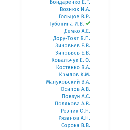
Бондаренко Е.Г.
Вознюк И.А.
Гольцов В.Р.
Губонина И.В.
Демко А.Е.
Дору-Товт В.П.
Зиновьев Е.В.
Зиновьев Е.В.
Ковальчук Е.Ю.
Костенко В.А.
Крылов К.М.
Мануковский В.А.
Осипов А.В.
Повзун А.С.
Полякова А.В.
Резник О.Н.
Рязанов А.Н.
Сорока В.В.