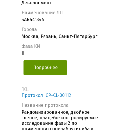
Девелопмент
Наименование ЛП
SAR441344
Города
Москва, Рязань, Санкт-Петербург
Фаза КИ
II
Подробнее
10.
Протокол ICP-CL-00112
Название протокола
Рандомизированное, двойное
слепое, плацебо-контролируемое
исследование фазы 2 по
применению орелабрутиниба у