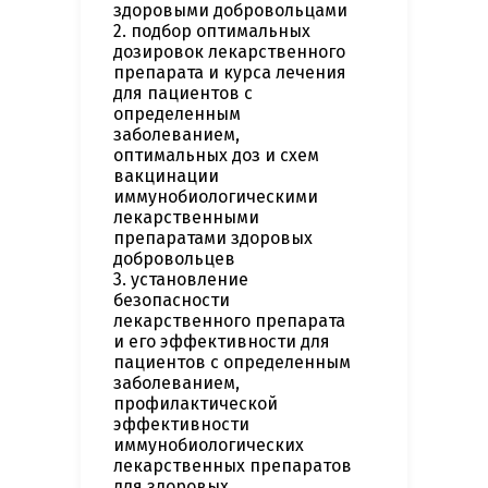
здоровыми добровольцами
2. подбор оптимальных
дозировок лекарственного
препарата и курса лечения
для пациентов с
определенным
заболеванием,
оптимальных доз и схем
вакцинации
иммунобиологическими
лекарственными
препаратами здоровых
добровольцев
3. установление
безопасности
лекарственного препарата
и его эффективности для
пациентов с определенным
заболеванием,
профилактической
эффективности
иммунобиологических
лекарственных препаратов
для здоровых