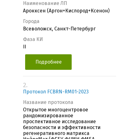
Наименование ЛП
Арокксен (Аргон+Кислород+Ксенон)
Города
Всеволожск, Санкт-Петербург
Фаза КИ
II
Подробнее
2.
Протокол FCBRN-RM01-2023
Название протокола
Открытое многоцентровое
рандомизированное
проспективное исследование
безопасности и эффективности
регенеративного матрикса