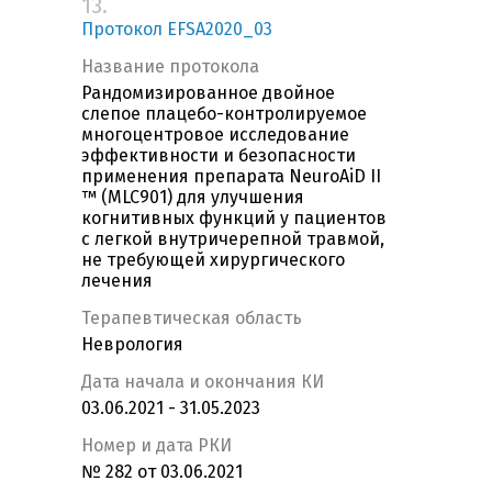
13.
Протокол EFSA2020_03
Название протокола
Рандомизированное двойное
слепое плацебо-контролируемое
многоцентровое исследование
эффективности и безопасности
применения препарата NeuroAiD II
™ (MLC901) для улучшения
когнитивных функций у пациентов
с легкой внутричерепной травмой,
не требующей хирургического
лечения
Терапевтическая область
Неврология
Дата начала и окончания КИ
03.06.2021 - 31.05.2023
Номер и дата РКИ
№ 282 от 03.06.2021