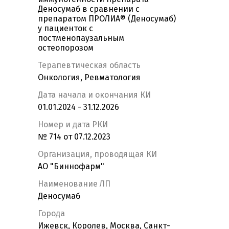
Деносумаб в сравнении с
препаратом ПРОЛИА® (Деносумаб)
у пациенток с
постменопаузальным
остеопорозом
Терапевтическая область
Онкология, Ревматология
Дата начала и окончания КИ
01.01.2024 - 31.12.2026
Номер и дата РКИ
№ 714 от 07.12.2023
Организация, проводящая КИ
АО "Биннофарм"
Наименование ЛП
Деносумаб
Города
Ижевск, Королев, Москва, Санкт-