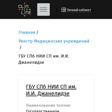
[
]
Личный кабинет
Главная
Реестр Медицинских учреждений
ГБУ СПб НИИ СП им. И.И.
Джанелидзе
ГБУ СПб НИИ СП им.
И.И. Джанелидзе
Наименование полное
Государственное