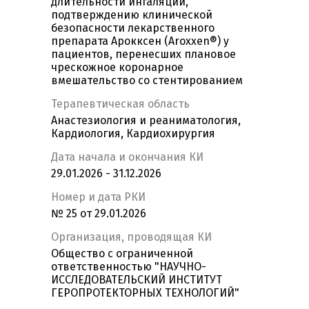
длительности ингаляции,
подтверждению клинической
безопасности лекарственного
препарата Арокксен (Aroxxen®) у
пациентов, перенесших плановое
чрескожное коронарное
вмешательство со стентированием
Терапевтическая область
Анастезиология и реаниматология,
Кардиология, Кардиохирургия
Дата начала и окончания КИ
29.01.2026 - 31.12.2026
Номер и дата РКИ
№ 25 от 29.01.2026
Организация, проводящая КИ
Общество с ограниченной
ответственностью "НАУЧНО-
ИССЛЕДОВАТЕЛЬСКИЙ ИНСТИТУТ
ГЕРОПРОТЕКТОРНЫХ ТЕХНОЛОГИЙ"