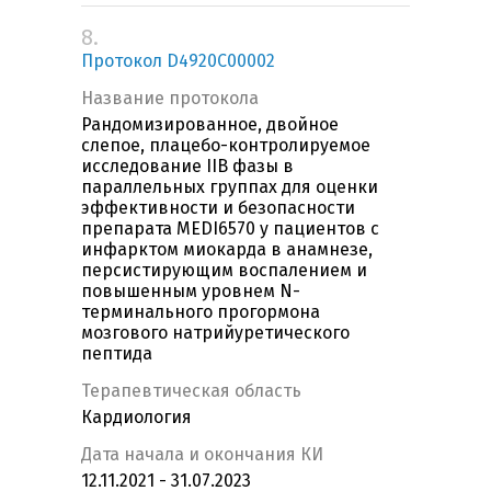
8.
Протокол D4920C00002
Название протокола
Рандомизированное, двойное
слепое, плацебо-контролируемое
исследование IIB фазы в
параллельных группах для оценки
эффективности и безопасности
препарата MEDI6570 у пациентов с
инфарктом миокарда в анамнезе,
персистирующим воспалением и
повышенным уровнем N-
терминального прогормона
мозгового натрийуретического
пептида
Терапевтическая область
Кардиология
Дата начала и окончания КИ
12.11.2021 - 31.07.2023