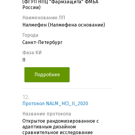
(ФГУП НПЦ "Фармзащита" ФМБА
России)
Наименование ЛП
Налмефен (Налмефена основание)
Города
Санкт-Петербург
Фаза КИ
II
Подробнее
12.
Протокол NALM_HCl_II_2020
Название протокола
Открытое рандомизированное с
адаптивным дизайном
сравнительное исследование