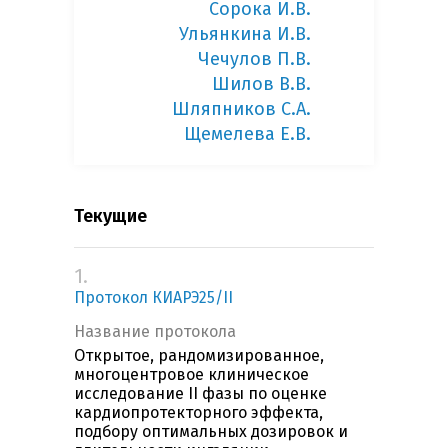
Сорока И.В.
Ульянкина И.В.
Чечулов П.В.
Шилов В.В.
Шляпников С.А.
Щемелева Е.В.
Текущие
1.
Протокол КИАРЭ25/II
Название протокола
Открытое, рандомизированное,
многоцентровое клиническое
исследование II фазы по оценке
кардиопротекторного эффекта,
подбору оптимальных дозировок и