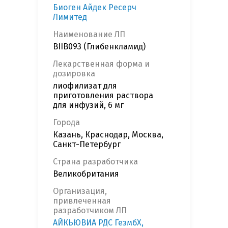
Биоген Айдек Ресерч
Лимитед
Наименование ЛП
BIIB093 (Глибенкламид)
Лекарственная форма и
дозировка
лиофилизат для
приготовления раствора
для инфузий, 6 мг
Города
Казань, Краснодар, Москва,
Санкт-Петербург
Страна разработчика
Великобритания
Организация,
привлеченная
разработчиком ЛП
АЙКЬЮВИА РДС ГезмбХ,