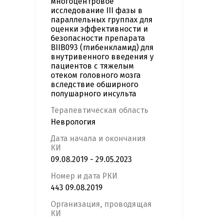
многоцентровое
исследование III фазы в
параллельных группах для
оценки эффективности и
безопасности препарата
BIIB093 (глибенкламид) для
внутривенного введения у
пациентов с тяжелым
отеком головного мозга
вследствие обширного
полушарного инсульта
Терапевтическая область
Неврология
Дата начала и окончания
КИ
09.08.2019 - 29.05.2023
Номер и дата РКИ
443 09.08.2019
Организация, проводящая
КИ