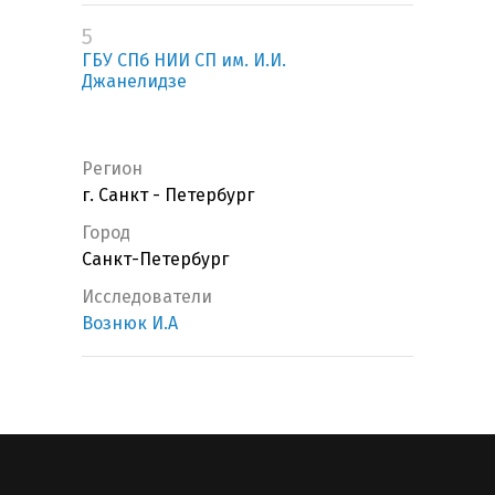
5
ГБУ СПб НИИ СП им. И.И.
Джанелидзе
Регион
г. Санкт - Петербург
Город
Санкт-Петербург
Исследователи
Вознюк И.А