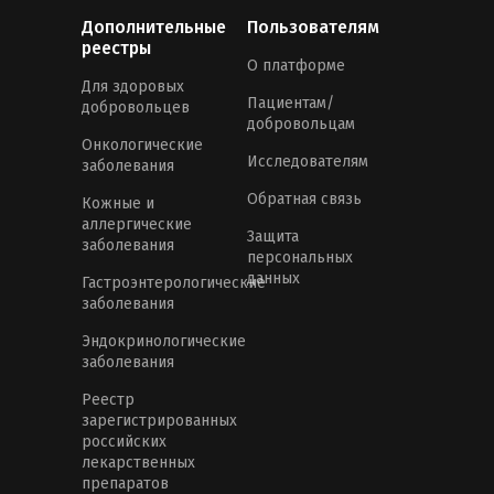
Дополнительные
Пользователям
реестры
О платформе
Для здоровых
Пациентам/
добровольцев
добровольцам
Онкологические
Исследователям
заболевания
Обратная связь
Кожные и
аллергические
Защита
заболевания
персональных
данных
Гастроэнтерологические
заболевания
Эндокринологические
заболевания
Реестр
зарегистрированных
российских
лекарственных
препаратов