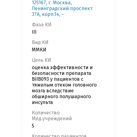
125167, г. Москва,
Ленинградский проспект
37А, корп.14, ~
Фаза КИ
III
Вид КИ
ММКИ
Цель КИ
оценка эффективности и
безопасности препарата
BIIB093 у пациентов с
тяжелым отеком головного
мозга вследствие
обширного полушарного
инсульта
Количество
Мед.учреждений
5
Количество пациентов