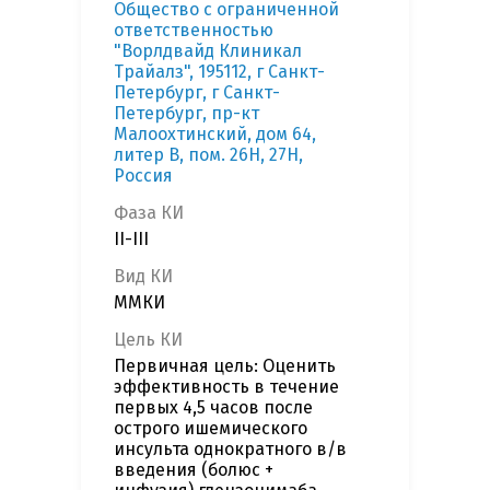
Общество с ограниченной
ответственностью
"Ворлдвайд Клиникал
Трайалз", 195112, г Санкт-
Петербург, г Санкт-
Петербург, пр-кт
Малоохтинский, дом 64,
литер В, пом. 26Н, 27Н,
Россия
Фаза КИ
II-III
Вид КИ
ММКИ
Цель КИ
Первичная цель: Оценить
эффективность в течение
первых 4,5 часов после
острого ишемического
инсульта однократного в/в
введения (болюс +