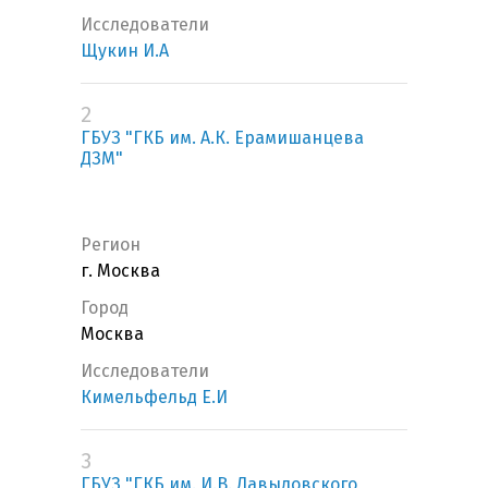
Исследователи
Щукин И.А
2
ГБУЗ "ГКБ им. А.К. Ерамишанцева
ДЗМ"
Регион
г. Москва
Город
Москва
Исследователи
Кимельфельд Е.И
3
ГБУЗ "ГКБ им. И.В. Давыдовского