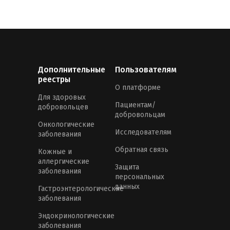
Дополнительные
Пользователям
реестры
О платформе
Для здоровых
Пациентам/
добровольцев
добровольцам
Онкологические
Исследователям
заболевания
Обратная связь
Кожные и
аллергические
Защита
заболевания
персональных
данных
Гастроэнтерологические
заболевания
Эндокринологические
заболевания