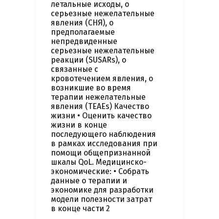
летальные исходы, o
серьезные нежелательные
явления (СНЯ), o
предполагаемые
непредвиденные
серьезные нежелательные
реакции (SUSARs), o
связанные с
кровотечением явления, o
возникшие во время
терапии нежелательные
явления (TEAEs) Качество
жизни • Оценить качество
жизни в конце
последующего наблюдения
в рамках исследования при
помощи общепризнанной
шкалы QoL. Медицинско-
экономические: • Собрать
данные о терапии и
экономике для разработки
модели полезности затрат
в конце части 2