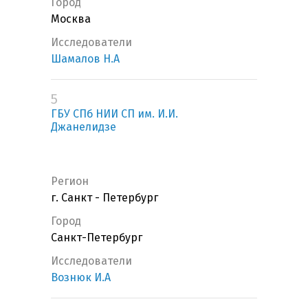
Город
Москва
Исследователи
Шамалов Н.А
5
ГБУ СПб НИИ СП им. И.И.
Джанелидзе
Регион
г. Санкт - Петербург
Город
Санкт-Петербург
Исследователи
Вознюк И.А