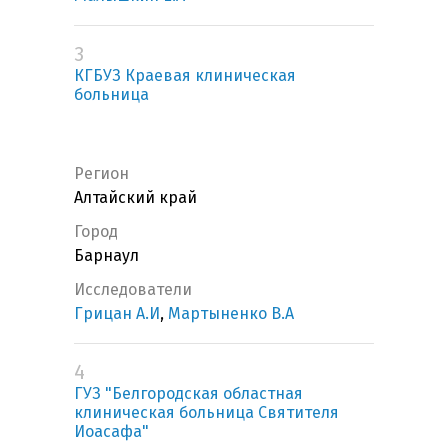
3
КГБУЗ Краевая клиническая
больница
Регион
Алтайский край
Город
Барнаул
Исследователи
Грицан А.И
,
Мартыненко В.А
4
ГУЗ "Белгородская областная
клиническая больница Святителя
Иоасафа"