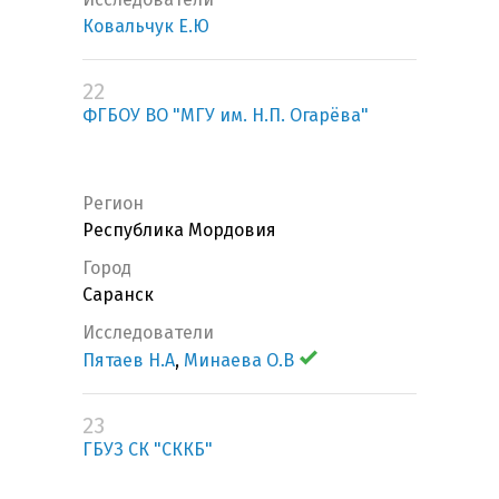
Ковальчук Е.Ю
22
ФГБОУ ВО "МГУ им. Н.П. Огарёва"
Регион
Республика Мордовия
Город
Саранск
Исследователи
Пятаев Н.А
,
Минаева О.В
23
ГБУЗ СК "СККБ"