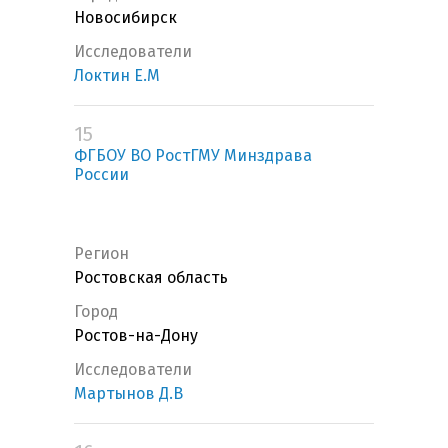
Новосибирск
Исследователи
Локтин Е.М
15
ФГБОУ ВО РостГМУ Минздрава
России
Регион
Ростовская область
Город
Ростов-на-Дону
Исследователи
Мартынов Д.В