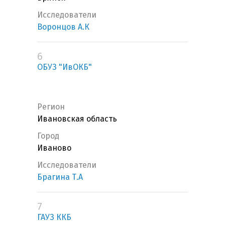
Исследователи
Воронцов А.К
6
ОБУЗ "ИвОКБ"
Регион
Ивановская область
Город
Иваново
Исследователи
Брагина Т.А
7
ГАУЗ ККБ