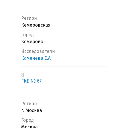
Регион
Кемеровская
Город
Кемерово
Исследователи
Каменева Е.А
8
ГКБ № 67
Регион
г. Москва
Город
Москва