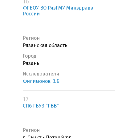
16
ФГБОУ ВО РязГМУ Минздрава
России
Регион
Рязанская область
Город
Рязань
Исследователи
Филимонов В.Б
17
СПб ГБУЗ "ГВВ"
Регион
г. Санкт - Петербург