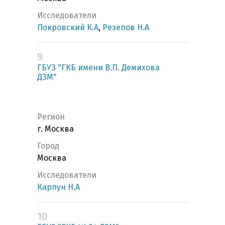
Исследователи
Покровский К.А
,
Резепов Н.А
9
ГБУЗ "ГКБ имени В.П. Демихова
ДЗМ"
Регион
г. Москва
Город
Москва
Исследователи
Карпун Н.А
10