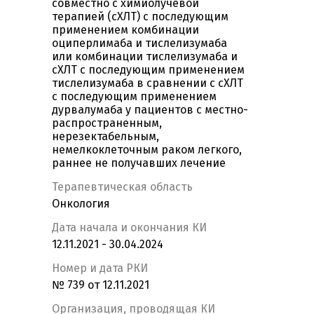
совместно c химиолучевой
терапией (сХЛТ) с последующим
применением комбинации
оциперлимаба и тислелизумаба
или комбинации тислелизумаба и
сХЛТ с последующим применением
тислелизумаба в сравнении с сХЛТ
с последующим применением
дурвалумаба у пациентов с местно-
распространенным,
нерезектабельным,
немелкоклеточным раком легкого,
раннее не получавших лечение
Терапевтическая область
Онкология
Дата начала и окончания КИ
12.11.2021 - 30.04.2024
Номер и дата РКИ
№ 739 от 12.11.2021
Организация, проводящая КИ