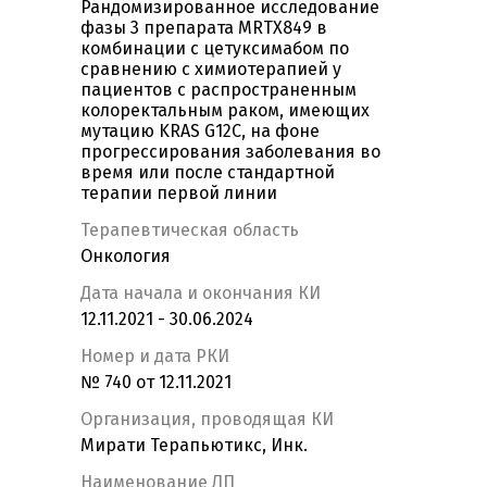
Рандомизированное исследование
фазы 3 препарата MRTX849 в
комбинации с цетуксимабом по
сравнению с химиотерапией у
пациентов с распространенным
колоректальным раком, имеющих
мутацию KRAS G12C, на фоне
прогрессирования заболевания во
время или после стандартной
терапии первой линии
Терапевтическая область
Онкология
Дата начала и окончания КИ
12.11.2021 - 30.06.2024
Номер и дата РКИ
№ 740 от 12.11.2021
Организация, проводящая КИ
Мирати Терапьютикс, Инк.
Наименование ЛП