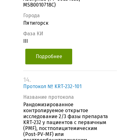
MSB0010718C)
Города
Пятигорск
Фаза КИ
III
Подробнее
14.
Протокол № KRT-232-101
Название протокола
Рандомизированное
контролируемое открытое
исследование 2/3 фазы препарата
KRT-232 у пациентов с первичным
(PMF), постполицитемическим
(Post-PV-MF) или