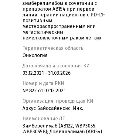
зимберелимабом в сочетании с
препаратом AB154 при первой
линии терапии пациентов с PD-L1-
позитивным
местнораспространенным или
метастатическим
немелкоклеточным раком легких
Терапевтическая область
Онкология
Дата начала и окончания КИ
03.12.2021 - 31.03.2026
Номер и дата РКИ
№ 822 от 03.12.2021
Организация, проводящая КИ
Аркус Байосайенсис, Инк.
Наименование ЛП
Зимберелимаб (AB122, WBP3055,
WBP3055B); Домваналимаб (AB154)