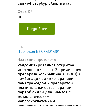
Санкт-Петербург, Сыктывкар
Фаза КИ
III
Подробнее
15.
Протокол № CK-301-301
Название протокола
Рандомизированное открытое
исследование фазы 3 применения
препарата косибелимаб (CK-301) в
комбинации с химиотерапией
пеметрекседом и препаратом
платины в качестве терапии
первой линии у пациентов с
метастатическим
неплоскоклеточным
немелкоклеточным раком легкого