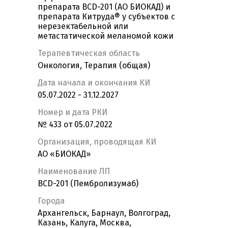
препарата BCD-201 (АО БИОКАД) и
препарата Китруда® у субъектов с
нерезектабельной или
метастатической меланомой кожи
Терапевтическая область
Онкология, Терапия (общая)
Дата начала и окончания КИ
05.07.2022 - 31.12.2027
Номер и дата РКИ
№ 433 от 05.07.2022
Организация, проводящая КИ
АО «БИОКАД»
Наименование ЛП
BCD-201 (Пембролизумаб)
Города
Архангельск, Барнаул, Волгоград,
Казань, Калуга, Москва,