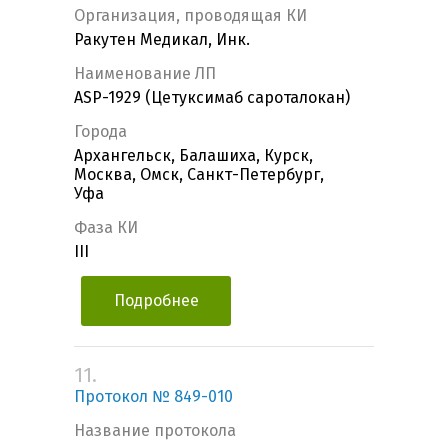
Организация, проводящая КИ
Ракутен Медикал, Инк.
Наименование ЛП
ASP-1929 (Цетуксимаб сароталокан)
Города
Архангельск, Балашиха, Курск,
Москва, Омск, Санкт-Петербург,
Уфа
Фаза КИ
III
Подробнее
11.
Протокол № 849-010
Название протокола