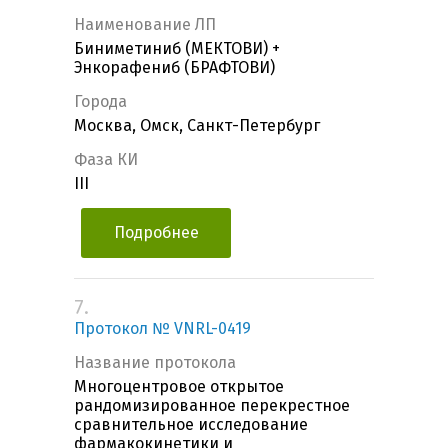
Наименование ЛП
Биниметиниб (МЕКТОВИ) +
Энкорафениб (БРАФТОВИ)
Города
Москва, Омск, Санкт-Петербург
Фаза КИ
III
Подробнее
7.
Протокол № VNRL-0419
Название протокола
Многоцентровое открытое
рандомизированное перекрестное
сравнительное исследование
фармакокинетики и