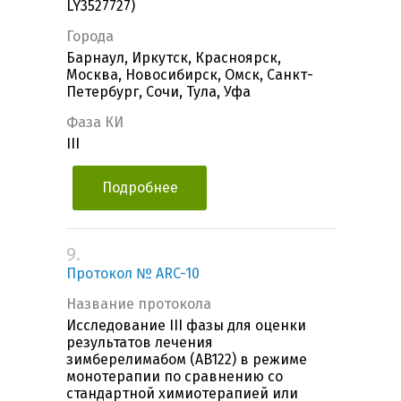
LY3527727)
Города
Барнаул, Иркутск, Красноярск,
Москва, Новосибирск, Омск, Санкт-
Петербург, Сочи, Тула, Уфа
Фаза КИ
III
Подробнее
9.
Протокол № ARC-10
Название протокола
Исследование III фазы для оценки
результатов лечения
зимберелимабом (AB122) в режиме
монотерапии по сравнению со
стандартной химиотерапией или