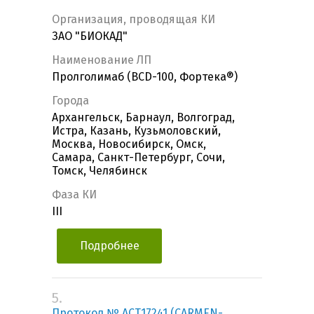
Организация, проводящая КИ
ЗАО "БИОКАД"
Наименование ЛП
Пролголимаб (BCD-100, Фортека®)
Города
Архангельск, Барнаул, Волгоград,
Истра, Казань, Кузьмоловский,
Москва, Новосибирск, Омск,
Самара, Санкт-Петербург, Сочи,
Томск, Челябинск
Фаза КИ
III
Подробнее
5.
Протокол № ACT17241 (CARMEN-