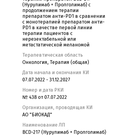
(Нурулимаб + Пролголимаб) с
продолжением терапии
препаратом анти-PD1 в сравнении
с монотерапией препаратом анти-
PD1 в качестве первой линии
терапии пациентов с
нерезектабельной или
метастатической меланомой
Терапевтическая область
Онкология, Терапия (общая)
Дата начала и окончания КИ
07.07.2022 - 31.12.2027
Номер и дата РКИ
№ 438 от 07.07.2022
Организация, проводящая КИ
АО "БИОКАД"
Наименование ЛП
BCD-217 (Нурулимаб + Пролголимаб)