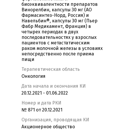
биоэквивалентности препаратов
Винорелбин, капсулы 30 мг (АО
Фармасинтез-Норд, Россия) и
Навельбин®, капсулы 30 мг (Пьер
Фабр Медикамент, Франция) в
четырех периодах в двух
последовательностях у взрослых
пациентов с метастатическим
раком молочной железы в условиях
непосредственно после приема
пищи
Терапевтическая область
Онкология
Дата начала и окончания КИ
20.12.2021 - 01.06.2022
Номер и дата РКИ
№ 871 от 20.12.2021
Организация, проводящая КИ
Акционерное общество