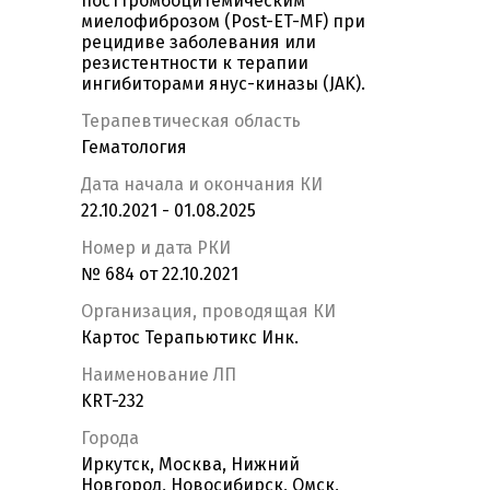
посттромбоцитемическим
миелофиброзом (Post-ET-MF) при
рецидиве заболевания или
резистентности к терапии
ингибиторами янус-киназы (JAK).
Терапевтическая область
Гематология
Дата начала и окончания КИ
22.10.2021 - 01.08.2025
Номер и дата РКИ
№ 684 от 22.10.2021
Организация, проводящая КИ
Картос Терапьютикс Инк.
Наименование ЛП
KRT-232
Города
Иркутск, Москва, Нижний
Новгород, Новосибирск, Омск,