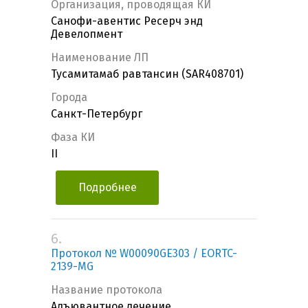
Организация, проводящая КИ
Санофи-авентис Ресерч энд
Девелопмент
Наименование ЛП
Тусамитамаб равтансин (SAR408701)
Города
Санкт-Петербург
Фаза КИ
II
Подробнее
6.
Протокол № W00090GE303 / EORTC-
2139-MG
Название протокола
Адъювантное лечение