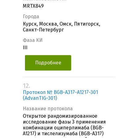
MRTX849
Города
Курск, Москва, Омск, Пятигорск,
Санкт-Петербург
Фаза КИ
III
Подробнее
12.
Протокол № BGB-A317-A1217-301
(AdvanTIG-301)
Название протокола
Открытое рандомизированное
исследование фазы 3 применения
комбинации оциперлимаба (BGB-
A1217) и тислелизумаба (BGB-A317)