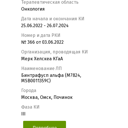
Терапевтическая область
Онкология
Дата начала и окончания КИ
25.06.2022 - 26.07.2024
Номер и дата РКИ
№ 366 от 03.06.2022
Организация, проводящая КИ
Мерк Хелскеа КГаА
Наименование ЛП
Бинтрафусп альфа (M7824,
MSB0011359C)
Города
Москва, Омск, Починок
Фаза КИ
III
Подробнее