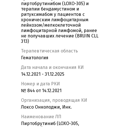
пиртобрутинибом (LOXO-305) и
терапии бендамустином и
ритуксимабом у пациентов с
хроническим лимфоцитарным
лейкозом/мелкоклеточной
лимфоцитарной лимфомой, ранее
не получавших лечение (BRUIN CLL
313)
Терапевтическая область
Гематология
Дата начала и окончания КИ
14.12.2021 - 31.12.2025
Номер и дата РКИ
№ 844 от 14.12.2021
Организация, проводящая КИ
Локсо Онколоджи, Инк.
Наименование ЛП
Пиртобрутиниб (LOXO-305,