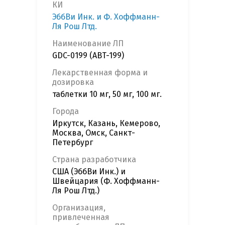
КИ
ЭббВи Инк. и Ф. Хоффманн-
Ля Рош Лтд.
Наименование ЛП
GDC-0199 (ABT-199)
Лекарственная форма и
дозировка
таблетки 10 мг, 50 мг, 100 мг.
Города
Иркутск, Казань, Кемерово,
Москва, Омск, Санкт-
Петербург
Страна разработчика
США (ЭббВи Инк.) и
Швейцария (Ф. Хоффманн-
Ля Рош Лтд.)
Организация,
привлеченная