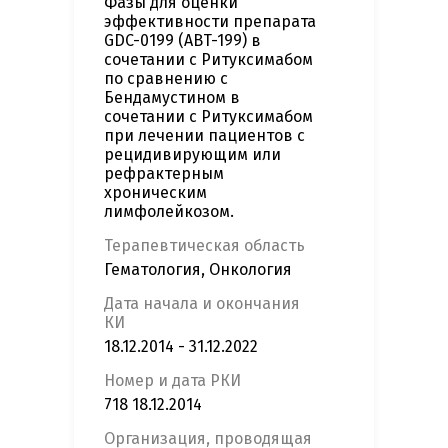
Фазы для оценки
эффективности препарата
GDC-0199 (ABT-199) в
сочетании с Ритуксимабом
по сравнению с
Бендамустином в
сочетании с Ритуксимабом
при лечении пациентов с
рецидивирующим или
рефрактерным
хроническим
лимфолейкозом.
Терапевтическая область
Гематология, Онкология
Дата начала и окончания
КИ
18.12.2014 - 31.12.2022
Номер и дата РКИ
718 18.12.2014
Организация, проводящая