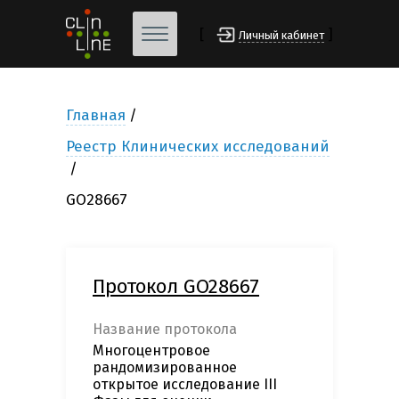
[
]
Личный кабинет
Главная
Реестр Клинических исследований
GO28667
Протокол GO28667
Название протокола
Многоцентровое
рандомизированное
открытое исследование III