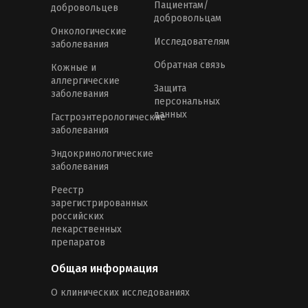
Пациентам/
добровольцев
добровольцам
Онкологические
Исследователям
заболевания
Обратная связь
Кожные и
аллергические
Защита
заболевания
персональных
данных
Гастроэнтерологические
заболевания
Эндокринологические
заболевания
Реестр
зарегистрированных
российских
лекарственных
препаратов
Общая информация
О клинических исследованиях