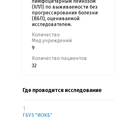
лимфоцитарным лейкозом
(ХЛЛ) по выживаемости без
прогрессирования болезни
(ВБП), оцениваемой
исследователем.
Количество
Мед.учреждений
9
Количество пациентов
32
Где проводится исследование
1
ГБУЗ "ИОКБ"