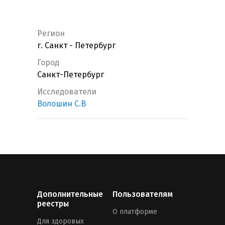
Регион
г. Санкт - Петербург
Город
Санкт-Петербург
Исследователи
Волошин С.В
Дополнительные
Пользователям
реестры
О платформе
Для здоровых