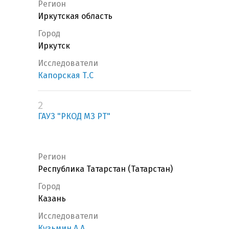
Регион
Иркутская область
Город
Иркутск
Исследователи
Капорская Т.С
2
ГАУЗ "РКОД МЗ РТ"
Регион
Республика Татарстан (Татарстан)
Город
Казань
Исследователи
Кузьмин А.А