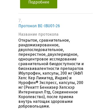
Подробнее
7.
Протокол BE-IBU01-26
Название протокола
Открытое, сравнительное,
рандомизированное,
двухпоследовательное,
перекрестное, двухпериодное,
одноцентровое исследование
сравнительной биодоступности и
биоэквивалентности препаратов
Ибупрофен, капсулы, 200 мг (АФЛ
Хелс Кер Лимитед, Индия) и
Нурофен® Экспресс, капсулы, 200
мг (Рекитт Бенкизер Хелскэр
Интернешнл Лтд, Соединенное
Королевство), после приема
внутрь натощак здоровыми
добровольцами.