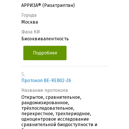
АРРИЗА® (Ризатриптан)
Города
Москва
Фаза КИ
Биоэквивалентность
Подробнее
5.
Протокол BE-REB02-26
Название протокола
Открытое, сравнительное,
рандомизированное,
трёхпоследовательное,
перекрестное, трехпериодное,
одноцентровое исследование
сравнительной биодоступности и