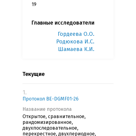
19
Главные исследователи
Гордеева О.О.
Родюкова И.С.
Шамаева К.И.
Текущие
1.
Протокол BE-DGMF01-26
Название протокола
Открытое, сравнительное,
рандомизированное,
двухпоследовательное,
перекрестное, двухпериодное,