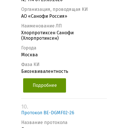
Организация, проводящая КИ
АО «Санофи Россия»
Наименование ЛП
Хлорпротиксен Санофи
(Хлорпротиксен)
Города
Москва
Фаза КИ
Биоэквивалентность
Подробнее
10.
Протокол BE-DGMF02-26
Название протокола