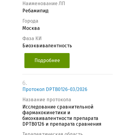
Наименование ЛП
Ребамипид
Города
Москва
Фаза КИ
Биоэквивалентность
Подробнее
6.
Протокол DPTB0126-03/2026
Название протокола
Исследование сравнительной
фармакокинетики и
биоэквивалентности препарата
DPTB0126 и препарата сравнения
Терапевтическая область