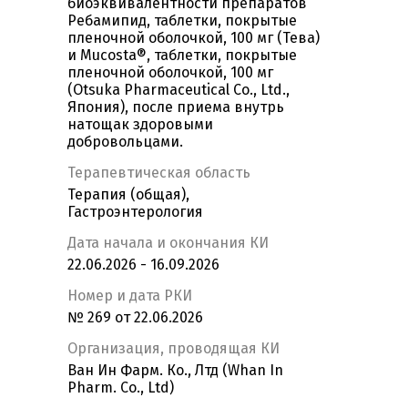
биоэквивалентности препаратов
Ребамипид, таблетки, покрытые
пленочной оболочкой, 100 мг (Тева)
и Mucosta®, таблетки, покрытые
пленочной оболочкой, 100 мг
(Otsuka Pharmaceutical Co., Ltd.,
Япония), после приема внутрь
натощак здоровыми
добровольцами.
Терапевтическая область
Терапия (общая),
Гастроэнтерология
Дата начала и окончания КИ
22.06.2026 - 16.09.2026
Номер и дата РКИ
№ 269 от 22.06.2026
Организация, проводящая КИ
Ван Ин Фарм. Ко., Лтд (Whan In
Pharm. Co., Ltd)