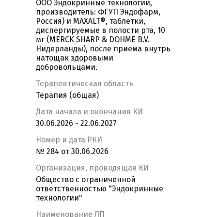
ООО Эндокринные технологии,
производитель: ФГУП Эндофарм,
Россия) и MAXALT®, таблетки,
диспергируемые в полости рта, 10
мг (MERCK SHARP & DOHME B.V.
Нидерланды), после приема внутрь
натощак здоровыми
добровольцами.
Терапевтическая область
Терапия (общая)
Дата начала и окончания КИ
30.06.2026 - 22.06.2027
Номер и дата РКИ
№ 284 от 30.06.2026
Организация, проводящая КИ
Общество с ограниченной
ответственностью "Эндокринные
технологии"
Наименование ЛП