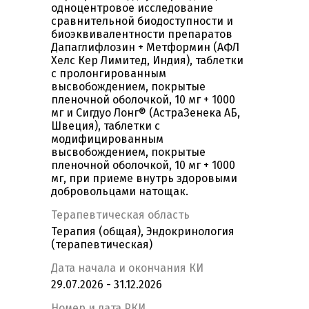
одноцентровое исследование
сравнительной биодоступности и
биоэквивалентности препаратов
Дапаглифлозин + Метформин (АФЛ
Хелс Кер Лимитед, Индия), таблетки
с пролонгированным
высвобождением, покрытые
пленочной оболочкой, 10 мг + 1000
мг и Сигдуо Лонг® (АстраЗенека АБ,
Швеция), таблетки с
модифицированным
высвобождением, покрытые
пленочной оболочкой, 10 мг + 1000
мг, при приеме внутрь здоровыми
добровольцами натощак.
Терапевтическая область
Терапия (общая), Эндокринология
(терапевтическая)
Дата начала и окончания КИ
29.07.2026 - 31.12.2026
Номер и дата РКИ