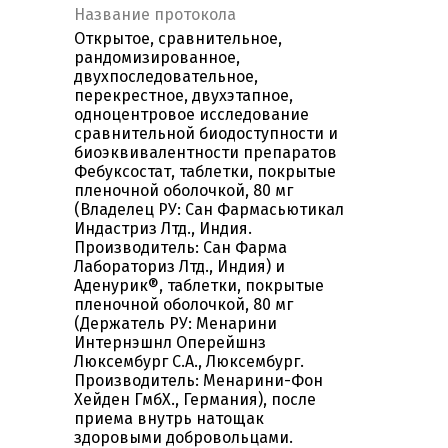
Название протокола
Открытое, сравнительное,
рандомизированное,
двухпоследовательное,
перекрестное, двухэтапное,
одноцентровое исследование
сравнительной биодоступности и
биоэквивалентности препаратов
Фебуксостат, таблетки, покрытые
пленочной оболочкой, 80 мг
(Владелец РУ: Сан Фармасьютикал
Индастриз Лтд., Индия.
Производитель: Сан Фарма
Лабораториз Лтд., Индия) и
Аденурик®, таблетки, покрытые
пленочной оболочкой, 80 мг
(Держатель РУ: Менарини
Интернэшнл Оперейшнз
Люксембург С.А., Люксембург.
Производитель: Менарини-Фон
Хейден ГмбХ., Германия), после
приема внутрь натощак
здоровыми добровольцами.