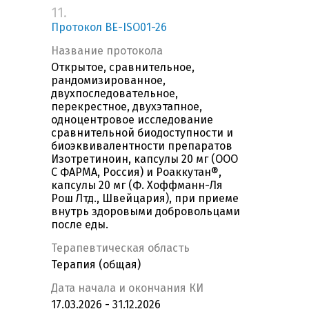
11.
Протокол BE-ISO01-26
Название протокола
Открытое, сравнительное,
рандомизированное,
двухпоследовательное,
перекрестное, двухэтапное,
одноцентровое исследование
сравнительной биодоступности и
биоэквивалентности препаратов
Изотретиноин, капсулы 20 мг (ООО
С ФАРМА, Россия) и Роаккутан®,
капсулы 20 мг (Ф. Хоффманн-Ля
Рош Лтд., Швейцария), при приеме
внутрь здоровыми добровольцами
после еды.
Терапевтическая область
Терапия (общая)
Дата начала и окончания КИ
17.03.2026 - 31.12.2026