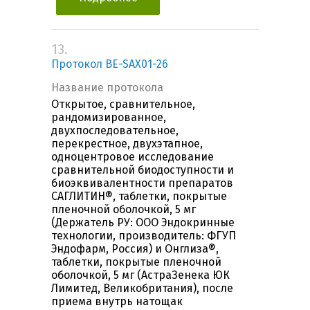
13.
Протокол BE-SAX01-26
Название протокола
Открытое, сравнительное,
рандомизированное,
двухпоследовательное,
перекрестное, двухэтапное,
одноцентровое исследование
сравнительной биодоступности и
биоэквивалентности препаратов
САГЛИТИН®, таблетки, покрытые
пленочной оболочкой, 5 мг
(Держатель РУ: ООО Эндокринные
технологии, производитель: ФГУП
Эндофарм, Россия) и Онглиза®,
таблетки, покрытые пленочной
оболочкой, 5 мг (АстраЗенека ЮК
Лимитед, Великобритания), после
приема внутрь натощак