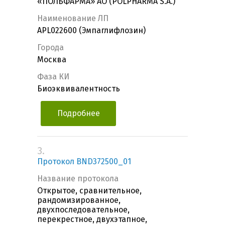
«ПОЛЬФАРМА» АО (POLPHARMA S.A.)
Наименование ЛП
APL022600 (Эмпаглифлозин)
Города
Москва
Фаза КИ
Биоэквивалентность
Подробнее
3.
Протокол BND372500_01
Название протокола
Открытое, сравнительное,
рандомизированное,
двухпоследовательное,
перекрестное, двухэтапное,