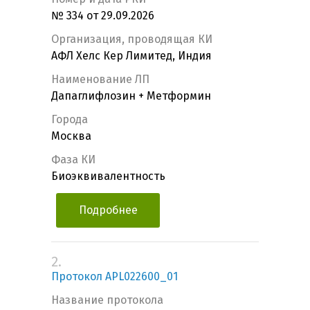
№ 334 от 29.09.2026
Организация, проводящая КИ
АФЛ Хелс Кер Лимитед, Индия
Наименование ЛП
Дапаглифлозин + Метформин
Города
Москва
Фаза КИ
Биоэквивалентность
Подробнее
2.
Протокол APL022600_01
Название протокола