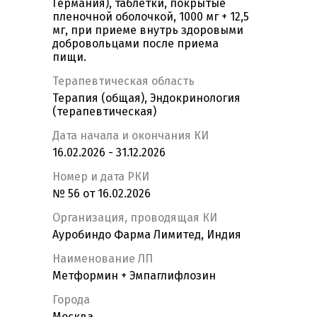
Германия), таблетки, покрытые
пленочной оболочкой, 1000 мг + 12,5
мг, при приеме внутрь здоровыми
добровольцами после приема
пищи.
Терапевтическая область
Терапия (общая), Эндокринология
(терапевтическая)
Дата начала и окончания КИ
16.02.2026 - 31.12.2026
Номер и дата РКИ
№ 56 от 16.02.2026
Организация, проводящая КИ
Ауробиндо Фарма Лимитед, Индия
Наименование ЛП
Метформин + Эмпаглифлозин
Города
Москва