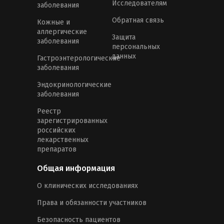
Исследователям
заболевания
Обратная связь
Кожные и
аллергические
Защита
заболевания
персональных
данных
Гастроэнтерологические
заболевания
Эндокринологические
заболевания
Реестр
зарегистрированных
российских
лекарственных
препаратов
Общая информация
О клинических исследованиях
Права и обязанности участников
Безопасность пациентов