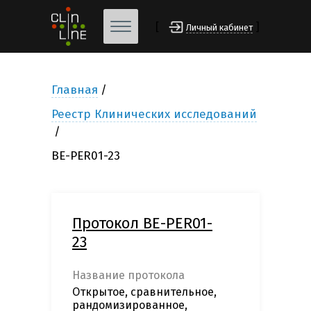
[
]
Личный кабинет
Главная
Реестр Клинических исследований
BE-PER01-23
Протокол BE-PER01-
23
Название протокола
Открытое, сравнительное,
рандомизированное,