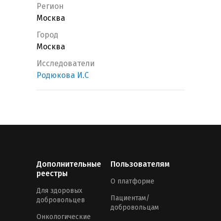
Регион
Москва
Город
Москва
Исследователи
Родюкова И.С
Дополнительные
Пользователям
реестры
О платформе
Для здоровых
Пациентам/
добровольцев
добровольцам
Онкологические