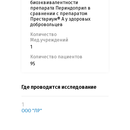
биоэквивалентности
препарата Периндоприл в
сравнении с препаратом
Престариум® А у здоровых
добровольцев
Количество
Мед.учреждений
1
Количество пациентов
95
Где проводится исследование
1
ООО "ЛР"