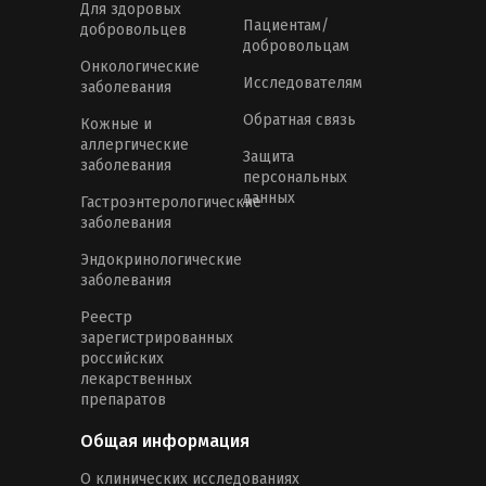
Для здоровых
Пациентам/
добровольцев
добровольцам
Онкологические
Исследователям
заболевания
Обратная связь
Кожные и
аллергические
Защита
заболевания
персональных
данных
Гастроэнтерологические
заболевания
Эндокринологические
заболевания
Реестр
зарегистрированных
российских
лекарственных
препаратов
Общая информация
О клинических исследованиях