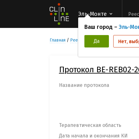
Эль-Монте
Реес
Ваш город –
Эль-Мо
Главная
Реестр Клинических исследован
Да
Нет, выб
Протокол BE-REB02-2
Название протокола
Терапевтическая область
Дата начала и окончания КИ