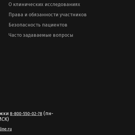
О клинических исследованиях
Права и обязанности участников
Безопасность пациентов
Часто задаваемые вопросы
ржки
(пн-
8-800-550-02-78
MCК)
line.ru