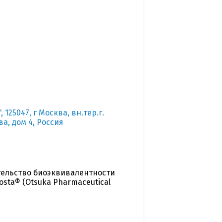
25047, г Москва, вн.тер.г.
а, дом 4, Россия
тельство биоэквивалентности
sta® (Otsuka Pharmaceutical