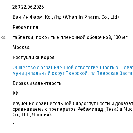
269 22.06.2026
Ван Ин Фарм. Ко., Лтд (Whan In Pharm. Co., Ltd)
Ребамипид
вка
таблетки, покрытые пленочной оболочкой, 100 мг
Москва
Республика Корея
Общество с ограниченной ответственностью "Тева", 1
муниципальный округ Тверской, пл Тверская Застав
Биоэквивалентность
КИ
Изучение сравнительной биодоступности и доказа
сравниваемых препаратов Ребамипид (Тева) и Muco
Co., Ltd., Япония).
1