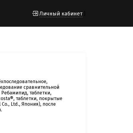
Личный кабинет
]
ёхпоследовательное,
ледование сравнительной
 Ребамипид, таблетки,
costa®, таблетки, покрытые
Co., Ltd., Япония), после
.