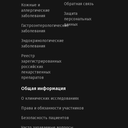
Обратная связь
Кожные и
аллергические
Защита
заболевания
персональных
данных
Гастроэнтерологические
заболевания
Эндокринологические
заболевания
Реестр
зарегистрированных
российских
лекарственных
препаратов
Общая информация
О клинических исследованиях
Права и обязанности участников
Безопасность пациентов
Часто задаваемые вопросы