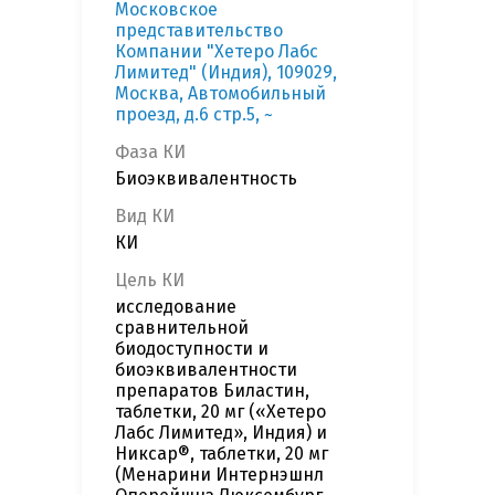
Московское
представительство
Компании "Хетеро Лабс
Лимитед" (Индия), 109029,
Москва, Автомобильный
проезд, д.6 стр.5, ~
Фаза КИ
Биоэквивалентность
Вид КИ
КИ
Цель КИ
исследование
сравнительной
биодоступности и
биоэквивалентности
препаратов Биластин,
таблетки, 20 мг («Хетеро
Лабс Лимитед», Индия) и
Никсар®, таблетки, 20 мг
(Менарини Интернэшнл