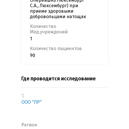
Оперейшнз Люксембург
С.А., Люксембург) при
приеме здоровыми
добровольцами натощак
Количество
Мед.учреждений
1
Количество пациентов
90
Где проводится исследование
1
ООО "ЛР"
Регион