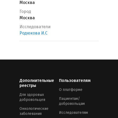
Москва
Город
Москва
Исследователи
Родюкова И.С
Дополнительные
Пользователям
реестры
О платформе
Для здоровых
Пациентам/
добровольцев
добровольцам
Онкологические
Исследователям
заболевания