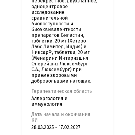
перекрестное, двухэтапное,
одноцентровое
исследование
сравнительной
биодоступности и
биоэквивалентности
препаратов Биластин,
таблетки, 20 мг (Хетеро
Лабс Лимитед, Индия) и
Никсар®, таблетки, 20 мг
(Менарини Интернэшнл
Оперейшнз Люксембург
С.А., Люксембург) при
приеме здоровыми
добровольцами натощак.
Терапевтическая область
Аллергология и
иммунология
Дата начала и окончания
КИ
28.03.2025 - 17.02.2027