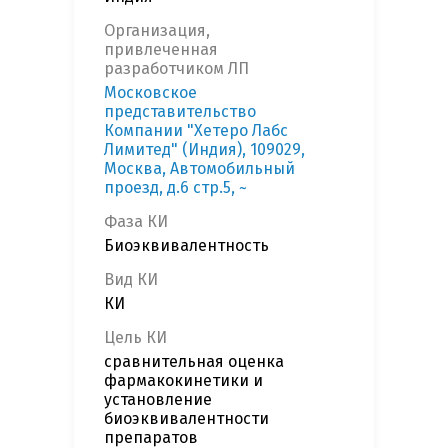
Организация,
привлеченная
разработчиком ЛП
Московское
представительство
Компании "Хетеро Лабс
Лимитед" (Индия), 109029,
Москва, Автомобильный
проезд, д.6 стр.5, ~
Фаза КИ
Биоэквивалентность
Вид КИ
КИ
Цель КИ
сравнительная оценка
фармакокинетики и
установление
биоэквивалентности
препаратов