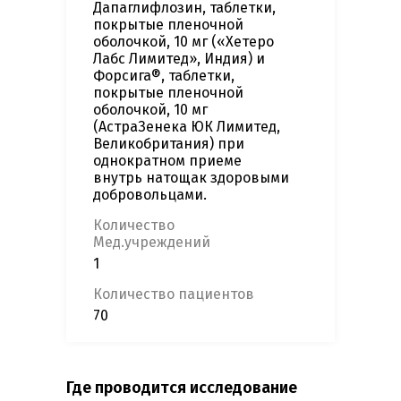
Дапаглифлозин, таблетки,
покрытые пленочной
оболочкой, 10 мг («Хетеро
Лабс Лимитед», Индия) и
Форсига®, таблетки,
покрытые пленочной
оболочкой, 10 мг
(АстраЗенека ЮК Лимитед,
Великобритания) при
однократном приеме
внутрь натощак здоровыми
добровольцами.
Количество
Мед.учреждений
1
Количество пациентов
70
Где проводится исследование