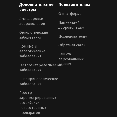
Дополнительные
Пользователям
реестры
О платформе
Для здоровых
Пациентам/
добровольцев
добровольцам
Онкологические
Исследователям
заболевания
Обратная связь
Кожные и
аллергические
Защита
заболевания
персональных
данных
Гастроэнтерологические
заболевания
Эндокринологические
заболевания
Реестр
зарегистрированных
российских
лекарственных
препаратов