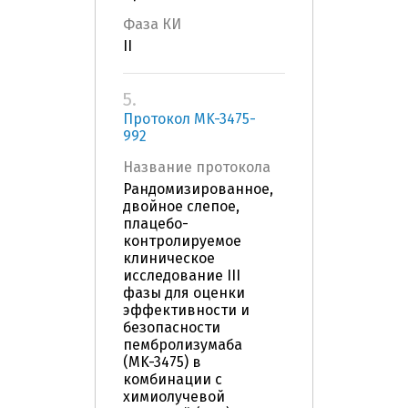
Фаза КИ
II
5.
Протокол MK-3475-
992
Название протокола
Рандомизированное,
двойное слепое,
плацебо-
контролируемое
клиническое
исследование III
фазы для оценки
эффективности и
безопасности
пембролизумаба
(MK-3475) в
комбинации с
химиолучевой