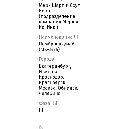
Мерк Шарп и Доум
Корп.
(подразделение
компании Мерк и
Ко. Инк.)
Наименование ЛП
Пембролизумаб
(MK-3475)
Города
Екатеринбург,
Иваново,
Краснодар,
Красноярск,
Москва, Обнинск,
Челябинск
Фаза КИ
III
6.