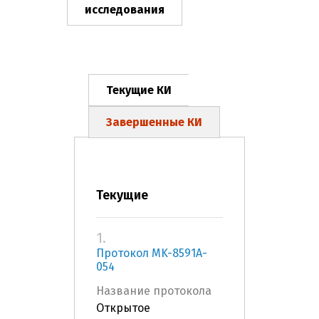
исследования
Текущие КИ
Завершенные КИ
Текущие
1.
Протокол MK-8591A-
054
Название протокола
Открытое