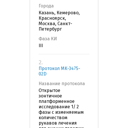
Города
Казань, Кемерово,
Красноярск,
Москва, Санкт-
Петербург
Фаза КИ
III
2.
Протокол MK-3475-
02D
Название протокола
Открытое
зонтичное
платформенное
исследование 1/ 2
фазы с изменяемым
количеством
рукавов лечения