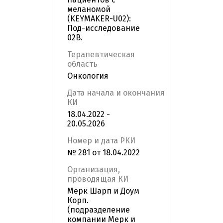
меланомой
(KEYMAKER-U02):
Под-исследование
02B.
Терапевтическая
область
Онкология
Дата начала и окончания
КИ
18.04.2022 -
20.05.2026
Номер и дата РКИ
№ 281 от 18.04.2022
Организация,
проводящая КИ
Мерк Шарп и Доум
Корп.
(подразделение
компании Мерк и