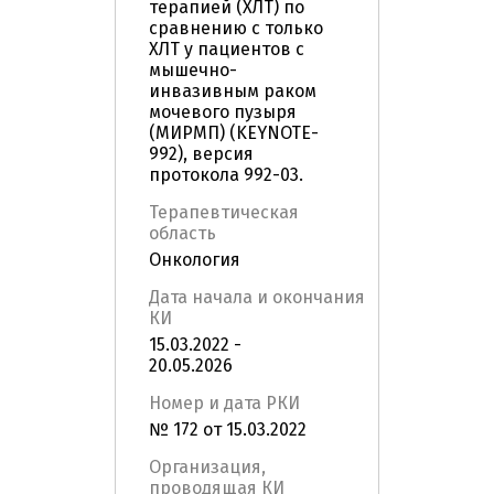
терапией (ХЛТ) по
сравнению с только
ХЛТ у пациентов с
мышечно-
инвазивным раком
мочевого пузыря
(МИРМП) (KEYNOTE-
992), версия
протокола 992-03.
Терапевтическая
область
Онкология
Дата начала и окончания
КИ
15.03.2022 -
20.05.2026
Номер и дата РКИ
№ 172 от 15.03.2022
Организация,
проводящая КИ