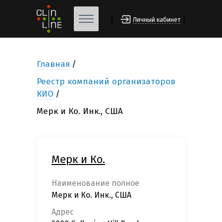
[
]
Личный кабинет
Главная
Реестр компаний организаторов
КИО
Мерк и Ко. Инк., США
Мерк и Ко.
Наименование полное
Мерк и Ко. Инк., США
Адрес