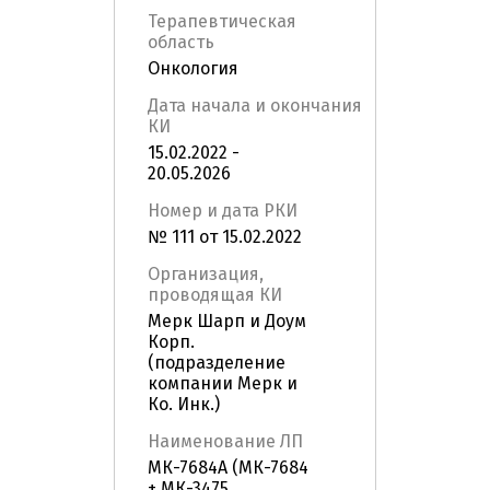
Терапевтическая
область
Онкология
Дата начала и окончания
КИ
15.02.2022 -
20.05.2026
Номер и дата РКИ
№ 111 от 15.02.2022
Организация,
проводящая КИ
Мерк Шарп и Доум
Корп.
(подразделение
компании Мерк и
Ко. Инк.)
Наименование ЛП
МК-7684А (МК-7684
+ МК-3475,