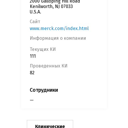
2000 Galloping Hill Road
Kenilworth, NJ 07033
U.S.A.
Сайт
www.merck.com/index.html
Информация о компании
Текущих КИ
111
Проведенных КИ
82
Сотрудники
—
Клинические