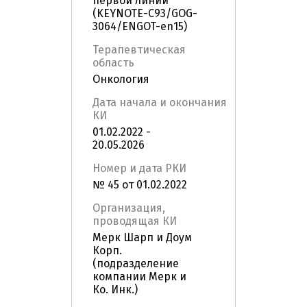
первой линии
(KEYNOTE-C93/GOG-
3064/ENGOT-en15)
Терапевтическая
область
Онкология
Дата начала и окончания
КИ
01.02.2022 -
20.05.2026
Номер и дата РКИ
№ 45 от 01.02.2022
Организация,
проводящая КИ
Мерк Шарп и Доум
Корп.
(подразделение
компании Мерк и
Ко. Инк.)