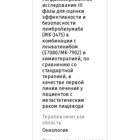
исследование III
фазы для оценки
эффективности и
безопасности
пембролизумаба
(MK-3475) в
комбинации с
ленватинибом
(E7080/MK-7902) и
химиотерапией, по
сравнению со
стандартной
терапией, в
качестве первой
линии лечения у
пациентов с
метастатическим
раком пищевода
Терапевтическая
область
Онкология