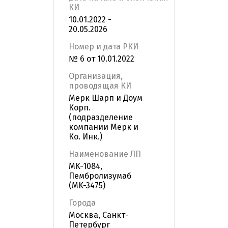
КИ
10.01.2022 -
20.05.2026
Номер и дата РКИ
№ 6 от 10.01.2022
Организация,
проводящая КИ
Мерк Шарп и Доум
Корп.
(подразделение
компании Мерк и
Ко. Инк.)
Наименование ЛП
MK-1084,
Пембролизумаб
(MK-3475)
Города
Москва, Санкт-
Петербург