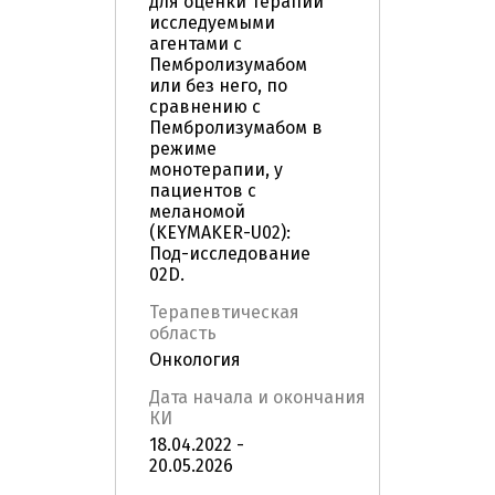
для оценки терапии
исследуемыми
агентами с
Пембролизумабом
или без него, по
сравнению с
Пембролизумабом в
режиме
монотерапии, у
пациентов с
меланомой
(KEYMAKER-U02):
Под-исследование
02D.
Терапевтическая
область
Онкология
Дата начала и окончания
КИ
18.04.2022 -
20.05.2026