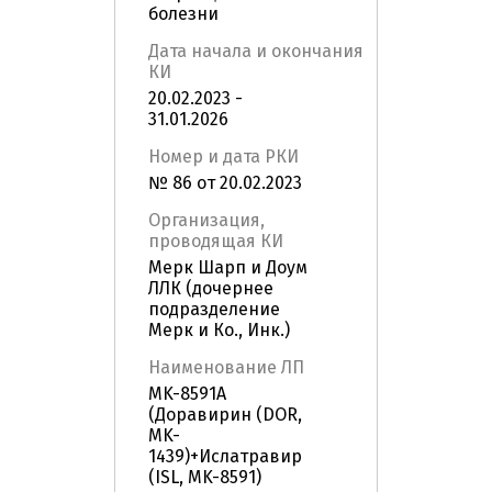
болезни
Дата начала и окончания
КИ
20.02.2023 -
31.01.2026
Номер и дата РКИ
№ 86 от 20.02.2023
Организация,
проводящая КИ
Мерк Шарп и Доум
ЛЛК (дочернее
подразделение
Мерк и Ко., Инк.)
Наименование ЛП
MK-8591A
(Доравирин (DOR,
MK-
1439)+Ислатравир
(ISL, MK-8591)