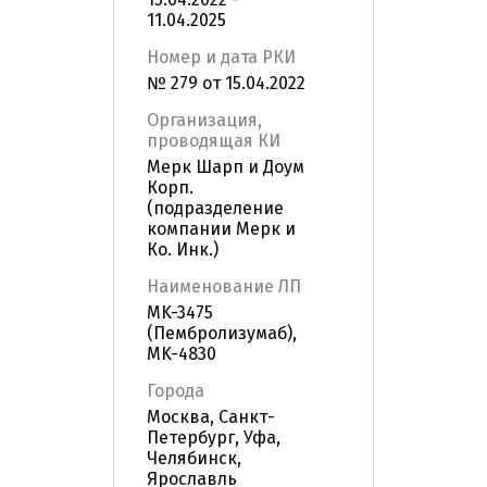
11.04.2025
Номер и дата РКИ
№ 279 от 15.04.2022
Организация,
проводящая КИ
Мерк Шарп и Доум
Корп.
(подразделение
компании Мерк и
Ко. Инк.)
Наименование ЛП
MK-3475
(Пембролизумаб),
MK-4830
Города
Москва, Санкт-
Петербург, Уфа,
Челябинск,
Ярославль