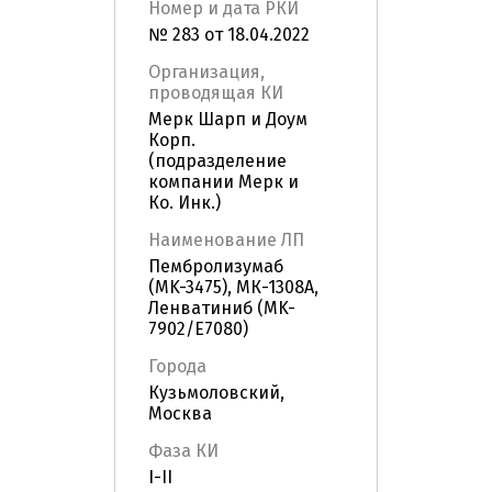
Номер и дата РКИ
№ 283 от 18.04.2022
Организация,
проводящая КИ
Мерк Шарп и Доум
Корп.
(подразделение
компании Мерк и
Ко. Инк.)
Наименование ЛП
Пембролизумаб
(MK-3475), МК-1308А,
Ленватиниб (MK-
7902/E7080)
Города
Кузьмоловский,
Москва
Фаза КИ
I-II