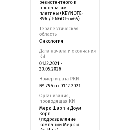
резистентного к
препаратам
платины (KEYNOTE-
B96 / ENGOT-ov65)
Терапевтическая
область
Онкология
Дата начала и окончания
КИ
01.12.2021 -
20.05.2026
Номер и дата РКИ
№ 796 от 01.12.2021
Организация,
проводящая КИ
Мерк Шарп и Доум
Корп.
(подразделение
компании Мерк и