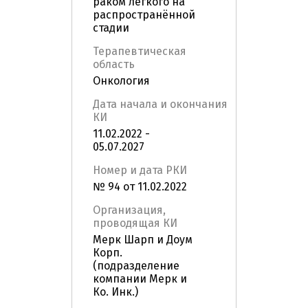
раком лёгкого на
распространённой
стадии
Терапевтическая
область
Онкология
Дата начала и окончания
КИ
11.02.2022 -
05.07.2027
Номер и дата РКИ
№ 94 от 11.02.2022
Организация,
проводящая КИ
Мерк Шарп и Доум
Корп.
(подразделение
компании Мерк и
Ко. Инк.)