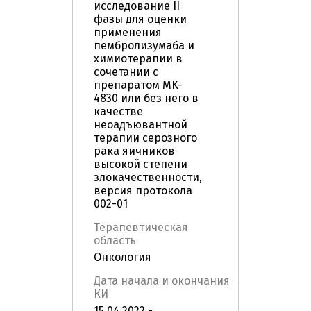
исследование II
фазы для оценки
применения
пембролизумаба и
химиотерапии в
сочетании с
препаратом MK-
4830 или без него в
качестве
неоадъювантной
терапии серозного
рака яичников
высокой степени
злокачественности,
версия протокола
002-01
Терапевтическая
область
Онкология
Дата начала и окончания
КИ
15.04.2022 -