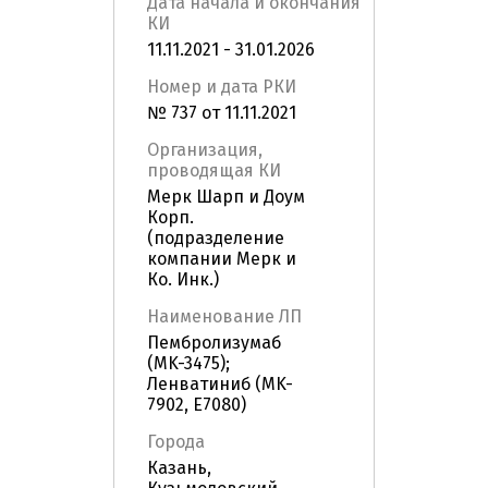
Дата начала и окончания
КИ
11.11.2021 - 31.01.2026
Номер и дата РКИ
№ 737 от 11.11.2021
Организация,
проводящая КИ
Мерк Шарп и Доум
Корп.
(подразделение
компании Мерк и
Ко. Инк.)
Наименование ЛП
Пембролизумаб
(MK-3475);
Ленватиниб (MK-
7902, E7080)
Города
Казань,