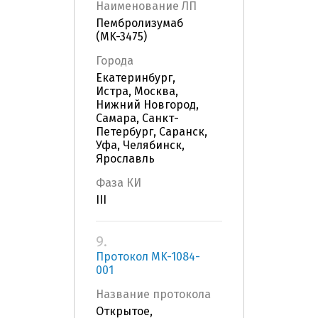
Наименование ЛП
Пембролизумаб
(MK-3475)
Города
Екатеринбург,
Истра, Москва,
Нижний Новгород,
Самара, Санкт-
Петербург, Саранск,
Уфа, Челябинск,
Ярославль
Фаза КИ
III
9.
Протокол MK-1084-
001
Название протокола
Открытое,