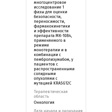
многоцентровое
исследование 1
фазы для оценки
безопасности,
переносимости,
фармакокинетики
и эффективности
препарата MK-1084,
применяемого в
режиме
монотерапии и в
комбинации с
пембролизумабом, у
пациентов с
распространенными
солидными
опухолями с
мутацией KRASG12C
Терапевтическая
область
Онкология
Дата начала и окончания