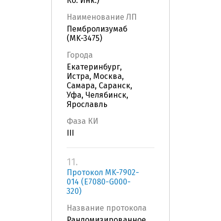
Ко. Инк.)
Наименование ЛП
Пембролизумаб
(MK-3475)
Города
Екатеринбург,
Истра, Москва,
Самара, Саранск,
Уфа, Челябинск,
Ярославль
Фаза КИ
III
11.
Протокол MK-7902-
014 (E7080-G000-
320)
Название протокола
Рандомизированное