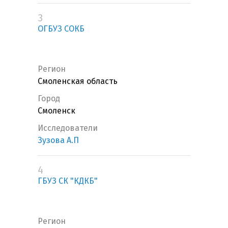
3
ОГБУЗ СОКБ
Регион
Смоленская область
Город
Смоленск
Исследователи
Зузова А.П
4
ГБУЗ СК "КДКБ"
Регион