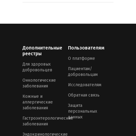
Дополнительные
Пользователям
реестры
О платформе
Для здоровых
Пациентам/
добровольцев
добровольцам
Онкологические
Исследователям
заболевания
Обратная связь
Кожные и
аллергические
Защита
заболевания
персональных
данных
Гастроэнтерологические
заболевания
Эндокринологические