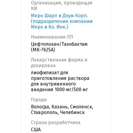
Организация, проводящая
КИ
Мерк Шарп и Доум Корп.
(подразделение компании
Мерк и Ко. Инк.)
Наименование ЛП
Цефтолозан/Тазобактам
(MK-7625A)
Лекарственная форма и
дозировка
лиофилизат для
приготовления раствора
для внутривенного
введения 1000 мг/500 мг
Города
Вологда, Казань, Смоленск,
Ставрополь, Челябинск
Страна разработчика
США