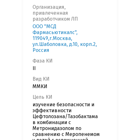
Организация,
привлеченная
разработчиком ЛП
ООО "МСД
Фармасьютикалс",
119049,г.Москва,
ул.Шаболовка, д.10, корп.2,
Россия
Фаза КИ
II
Вид КИ
ММКИ
Цель КИ
изучение безопасности и
эффективности
Цефтолозана/Тазобактама
в комбинации с
Метронидазолом по
сравнению с Меропенемом