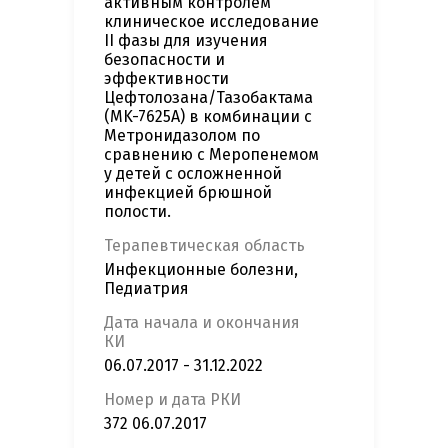
активным контролем
клиническое исследование
II фазы для изучения
безопасности и
эффективности
Цефтолозана/Тазобактама
(MK-7625A) в комбинации с
Метронидазолом по
сравнению с Меропенемом
у детей с осложненной
инфекцией брюшной
полости.
Терапевтическая область
Инфекционные болезни,
Педиатрия
Дата начала и окончания
КИ
06.07.2017 - 31.12.2022
Номер и дата РКИ
372 06.07.2017