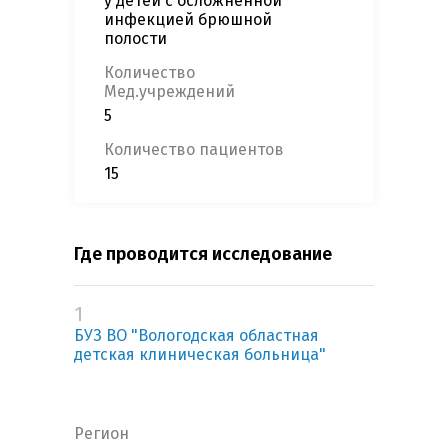
у детей с осложненной
инфекцией брюшной
полости
Количество
Мед.учреждений
5
Количество пациентов
15
Где проводится исследование
1
БУЗ ВО "Вологодская областная
детская клиническая больница"
Регион