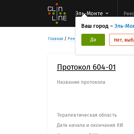
Эль-Монте
Реес
Ваш город –
Эль-Мо
Главная
Реестр Клинических исследован
Да
Нет, выб
Протокол 604-01
Название протокола
Терапевтическая область
Дата начала и окончания КИ