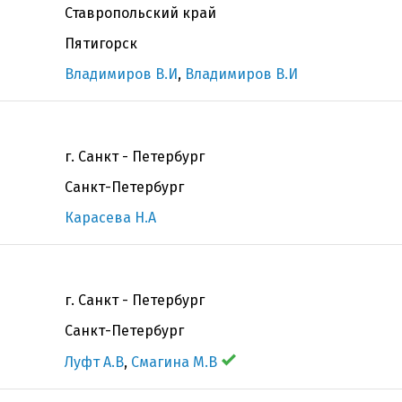
Ставропольский край
Пятигорск
Владимиров В.И
,
Владимиров В.И
г. Санкт - Петербург
Санкт-Петербург
Карасева Н.А
г. Санкт - Петербург
Санкт-Петербург
Луфт А.В
,
Смагина М.В