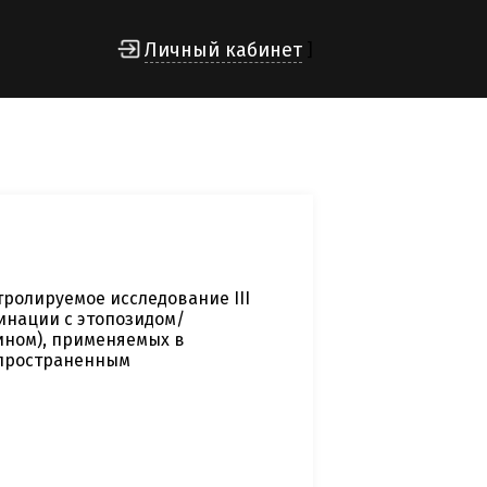
Личный кабинет
]
ролируемое исследование III
инации с этопозидом/
ином), применяемых в
спространенным