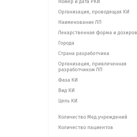
Номер и дата РКИ
Организация, проводящая КИ
Наименование ЛП
Лекарственная форма и дозиро
Города
Страна разработчика
Организация, привлеченная
разработчиком ЛП
Фаза КИ
Вид КИ
Цель КИ
Количество Мед.учреждений
Количество пациентов