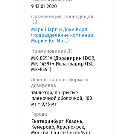
9 13.01.2020
Организация, проводящая
КИ
Мерк Шарп и Доум Корп.
(подразделение компании
Мерк и Ко. Инк.)
Наименование ЛП
MK-8591A (Доравирин (DOR,
MK-1439) + Ислатравир (ISL,
MK-8591)
Лекарственная форма и
дозировка
таблетки, покрытые
пленочной оболочкой, 100
мг + 0,75 мг
Города
Екатеринбург, Казань,
Кемерово, Красноярск,
Москва, Санкт-Петербург,