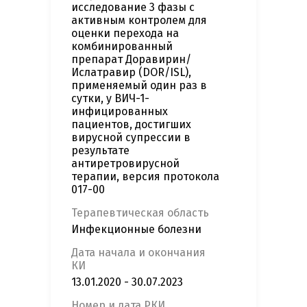
исследование 3 фазы с
активным контролем для
оценки перехода на
комбинированный
препарат Доравирин/
Ислатравир (DOR/ISL),
применяемый один раз в
сутки, у ВИЧ-1-
инфицированных
пациентов, достигших
вирусной супрессии в
результате
антиретровирусной
терапии, версия протокола
017-00
Терапевтическая область
Инфекционные болезни
Дата начала и окончания
КИ
13.01.2020 - 30.07.2023
Номер и дата РКИ