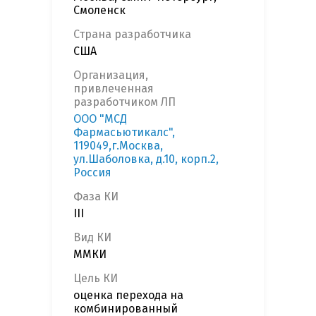
Смоленск
Страна разработчика
США
Организация,
привлеченная
разработчиком ЛП
ООО "МСД
Фармасьютикалс",
119049,г.Москва,
ул.Шаболовка, д.10, корп.2,
Россия
Фаза КИ
III
Вид КИ
ММКИ
Цель КИ
оценка перехода на
комбинированный