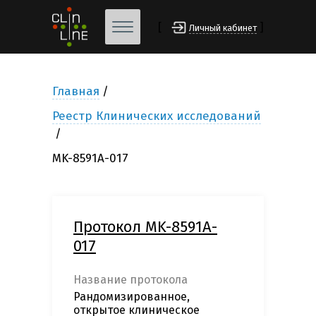
[
]
Личный кабинет
Главная
Реестр Клинических исследований
MK-8591A-017
Протокол MK-8591A-
017
Название протокола
Рандомизированное,
открытое клиническое