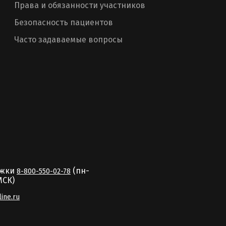
Права и обязанности участников
Безопасность пациентов
Часто задаваемые вопросы
ржки
(пн-
8-800-550-02-78
MCК)
line.ru