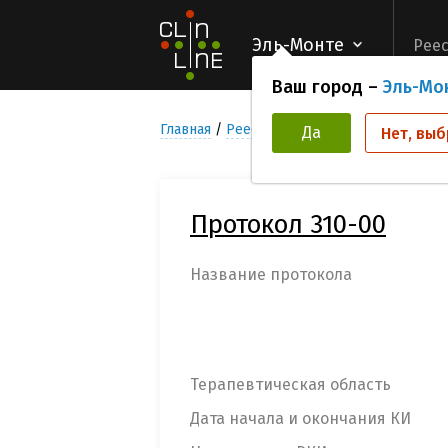
Эль-Монте
Реес
Ваш город –
Эль-Мо
Главная
Реестр Клинических исследован
Да
Нет, выб
Протокол 310-00
Название протокола
Терапевтическая область
Дата начала и окончания КИ