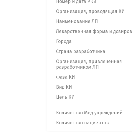
Номер и дата РКИ
Организация, проводящая КИ
Наименование ЛП
Лекарственная форма и дозиро
Города
Страна разработчика
Организация, привлеченная
разработчиком ЛП
Фаза КИ
Вид КИ
Цель КИ
Количество Мед.учреждений
Количество пациентов