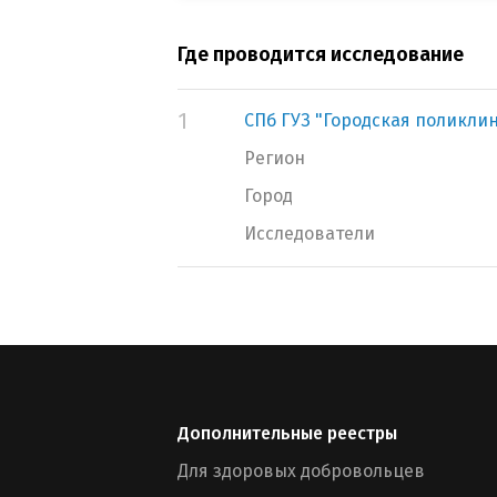
Где проводится исследование
1
СПб ГУЗ "Городская поликли
Регион
Город
Исследователи
Дополнительные реестры
Для здоровых добровольцев