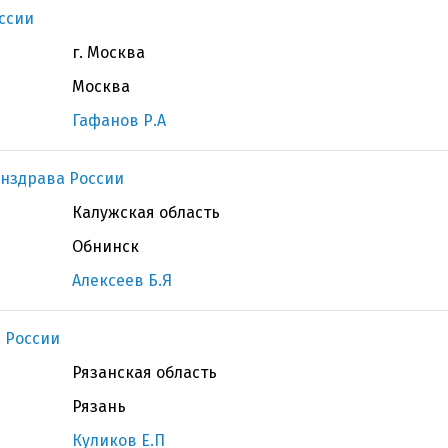
ссии
г. Москва
Москва
Гафанов Р.А
нздрава России
Калужская область
Обнинск
Алексеев Б.Я
 России
Рязанская область
Рязань
Куликов Е.П