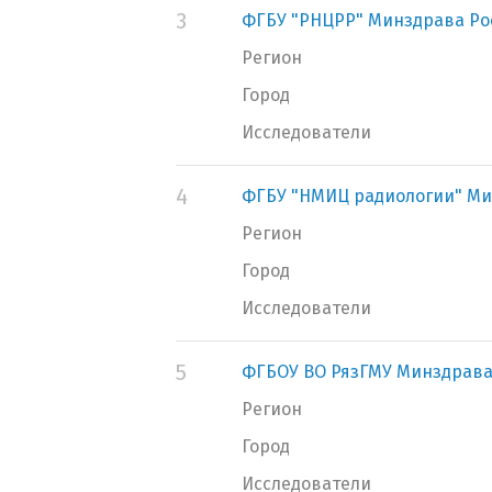
3
ФГБУ "РНЦРР" Минздрава Ро
Регион
Город
Исследователи
4
ФГБУ "НМИЦ радиологии" Ми
Регион
Город
Исследователи
5
ФГБОУ ВО РязГМУ Минздрава
Регион
Город
Исследователи