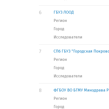
6
ГБУЗ ЛООД
Регион
Город
Исследователи
7
СПб ГБУЗ "Городская Покров
Регион
Город
Исследователи
8
ФГБОУ ВО БГМУ Минздрава Р
Регион
Город