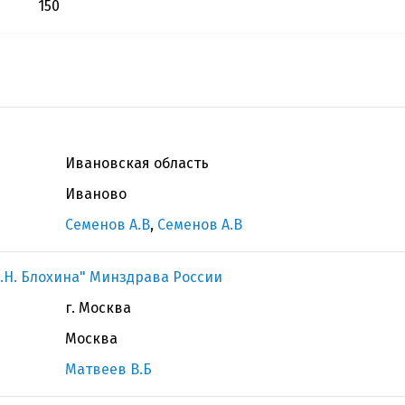
150
Ивановская область
Иваново
Семенов А.В
,
Семенов А.В
.Н. Блохина" Минздрава России
г. Москва
Москва
Матвеев В.Б