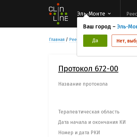
Эль-Монте
Реес
Ваш город –
Эль-Мо
Главная
Реестр Клинических исследован
Да
Нет, выб
Протокол 672-00
Название протокола
Терапевтическая область
Дата начала и окончания КИ
Номер и дата РКИ