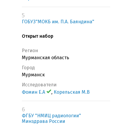
5
ГОБУЗ"МОКБ им. П.А. Баяндина"
Открыт набор
Регион
Мурманская область
Город
Мурманск
Исследователи
Фомин Е.А
,
Корельская М.В
6
ФГБУ "НМИЦ радиологии"
Минздрава России