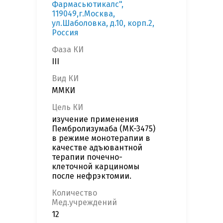
Фармасьютикалс",
119049,г.Москва,
ул.Шаболовка, д.10, корп.2,
Россия
Фаза КИ
III
Вид КИ
ММКИ
Цель КИ
изучение применения
Пембролизумаба (MK-3475)
в режиме монотерапии в
качестве адъювантной
терапии почечно-
клеточной карциномы
после нефрэктомии.
Количество
Мед.учреждений
12