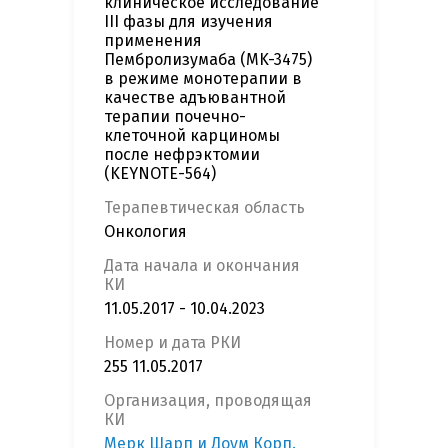
клиническое исследование
III фазы для изучения
применения
Пембролизумаба (MK-3475)
в режиме монотерапии в
качестве адъювантной
терапии почечно-
клеточной карциномы
после нефрэктомии
(KEYNOTE-564)
Терапевтическая область
Онкология
Дата начала и окончания
КИ
11.05.2017 - 10.04.2023
Номер и дата РКИ
255 11.05.2017
Организация, проводящая
КИ
Мерк Шарп и Доум Корп.