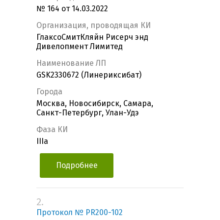
№ 164 от 14.03.2022
Организация, проводящая КИ
ГлаксоСмитКляйн Рисерч энд
Дивелопмент Лимитед
Наименование ЛП
GSK2330672 (Линериксибат)
Города
Москва, Новосибирск, Самара,
Санкт-Петербург, Улан-Удэ
Фаза КИ
IIIa
Подробнее
2.
Протокол № PR200-102