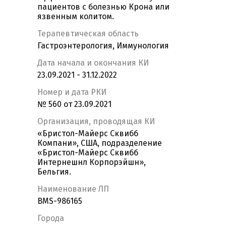
пациентов с болезнью Крона или
язвенным колитом.
Терапевтическая область
Гастроэнтерология, Иммунология
Дата начала и окончания КИ
23.09.2021 - 31.12.2022
Номер и дата РКИ
№ 560 от 23.09.2021
Организация, проводящая КИ
«Бристол-Майерс Сквибб
Компани», США, подразделение
«Бристол-Майерс Сквибб
Интернешнл Корпорэйшн»,
Бельгия.
Наименование ЛП
BMS-986165
Города