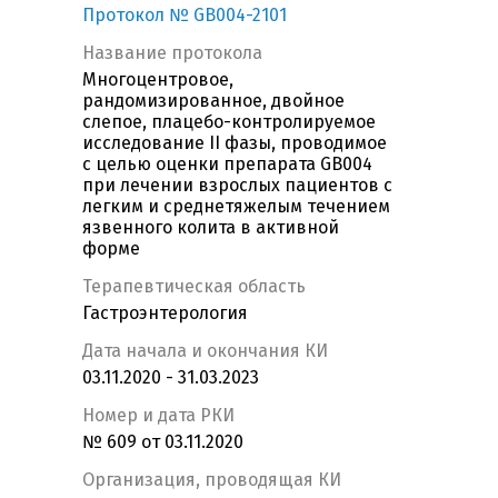
Протокол № GB004-2101
Название протокола
Многоцентровое,
рандомизированное, двойное
слепое, плацебо-контролируемое
исследование II фазы, проводимое
с целью оценки препарата GB004
при лечении взрослых пациентов с
легким и среднетяжелым течением
язвенного колита в активной
форме
Терапевтическая область
Гастроэнтерология
Дата начала и окончания КИ
03.11.2020 - 31.03.2023
Номер и дата РКИ
№ 609 от 03.11.2020
Организация, проводящая КИ