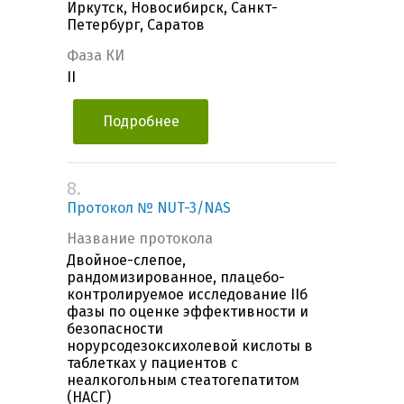
Иркутск, Новосибирск, Санкт-
Петербург, Саратов
Фаза КИ
II
Подробнее
8.
Протокол № NUT-3/NAS
Название протокола
Двойное-слепое,
рандомизированное, плацебо-
контролируемое исследование IIб
фазы по оценке эффективности и
безопасности
норурсодезоксихолевой кислоты в
таблетках у пациентов с
неалкогольным стеатогепатитом
(НАСГ)