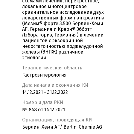
схемами лечения, перекрестное,
локальное многоцентровое
сравнительное исследование двух
лекарственных форм панкреатина
(Мезим® форте 3.500 Берлин-Хеми
АГ, Германия и Креон® Эбботт
Лэбораториз, Германия) в лечении
пациентов с экзокринной
недостаточностью поджелудочной
железы (ЭНПЖ) различной
этиологии
Терапевтическая область
Гастроэнтерология
Дата начала и окончания КИ
14.12.2021 - 31.12.2022
Номер и дата РКИ
№ 848 от 14.12.2021
Организация, проводящая КИ
Берлин-Хеми АГ/ Berlin-Chemie AG