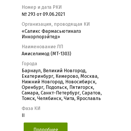
Номер и дата РКИ
№ 293 от 09.06.2021
Организация, проводящая КИ
«Саликс Фармасьютикалз
Инкорпорэйтед»
Наименование ЛП
Амиселимод (MT-1303)
Города
Барнаул, Великий Новгород,
Екатеринбург, Кемерово, Москва,
Нижний Новгород, Новосибирск,
Оренбург, Подольск, Пятигорск,
Самара, Санкт-Петербург, Саратов,
Томск, Челябинск, Чита, Ярославль
Фаза КИ
II
Подробнее