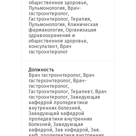
общественное здоровье,
Пульмонология, Врач-
гастроэнтеролог,
Гастроэнтеролог, Терапия,
Пульмонология, Клиническая
фармакология, Организация
здравоохранения и
общественное здоровье,
консультант, Врач
гастроэнтеролог
Должность
Врач гастроэнтеролог, Врач
гастероэнтеролог, Врач-
гастроэнтеролог,
Гастроэнтеролог, Терапевт, Врач
гастроэнтеролог, Заведующая
кафедрой пропедевтики
внутренних болезней,
Заведующий кафедрой
пропедевтики внутренних
болезней, Заведующая
кафедрой, Зав кафедрой, Зав.
каф. пропедевтики внутренних