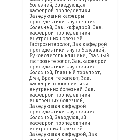
болезней, Заведующая
кафедрой пропедевтики,
Заведующий кафедры
пропедевтики внутренних
болезней, Зав. кафедрой, Зав.
кафедрой пропедевтики
внутренних болезней,
Гастроэнтеролог, Зав кафедрой
пропедевтики внутр болезней,
Руководитель клиники, Главный
гастроэнтеролог, Зав.кафедрой
пропедевтики внутренних
болезней, Главный терапевт,
Дмн, Врач-терапевт, Зав.
кафедры пропедевтики
внутренних болезней, Зав.
кафедрой пропедевтики
внктренних болезней,
Заведующая кафедрой
пропедевтики внутренних
болезней, Заведующий
кафедрой пропедевтики
внутренних болезней,
Заведующая кафедрой, Зав
кафедрой, Зав. каф.