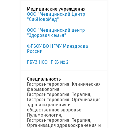
Медицинские учреждения
ООО "Медицинский Центр
"СибНовоМед"
ООО "Медицинский центр
"Здоровая семья"
ФГБОУ ВО НГМУ Минздрава
России
ГБУЗ НСО "ГКБ № 2"
Специальность
Гастроэнтерология, Клиническая
фармакология,
Гастроэнтерология, Терапия,
Гастроэнтерология, Организация
здравоохранения и
общественное здоровье,
Пульмонология,
Гастроэнтерология, Терапия,
Организация здравоохранения и