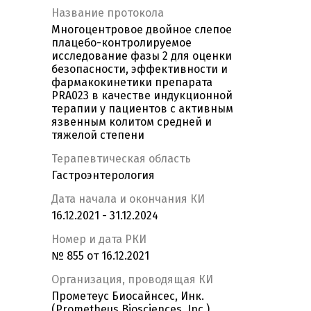
Название протокола
Многоцентровое двойное слепое
плацебо-контролируемое
исследование фазы 2 для оценки
безопасности, эффективности и
фармакокинетики препарата
PRA023 в качестве индукционной
терапии у пациентов с активным
язвенным колитом средней и
тяжелой степени
Терапевтическая область
Гастроэнтерология
Дата начала и окончания КИ
16.12.2021 - 31.12.2024
Номер и дата РКИ
№ 855 от 16.12.2021
Организация, проводящая КИ
Прометеус Биосайнсес, Инк.
(Prometheus Biosciences, Inc.)