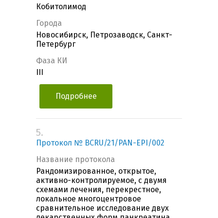
Кобитолимод
Города
Новосибирск, Петрозаводск, Санкт-
Петербург
Фаза КИ
III
Подробнее
5.
Протокол № BCRU/21/PAN-EPI/002
Название протокола
Рандомизированное, открытое,
активно-контролируемое, с двумя
схемами лечения, перекрестное,
локальное многоцентровое
сравнительное исследование двух
лекарственных форм панкреатина