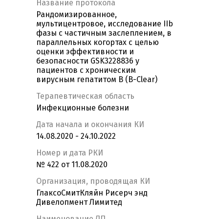
Название протокола
Рандомизированное,
мультицентровое, исследование IIb
фазы с частичным заслеплением, в
параллельных когортах с целью
оценки эффективности и
безопасности GSK3228836 у
пациентов с хроническим
вирусным гепатитом В (B-Clear)
Терапевтическая область
Инфекционные болезни
Дата начала и окончания КИ
14.08.2020 - 24.10.2022
Номер и дата РКИ
№ 422 от 11.08.2020
Организация, проводящая КИ
ГлаксоСмитКляйн Рисерч энд
Дивелопмент Лимитед
Наименование ЛП