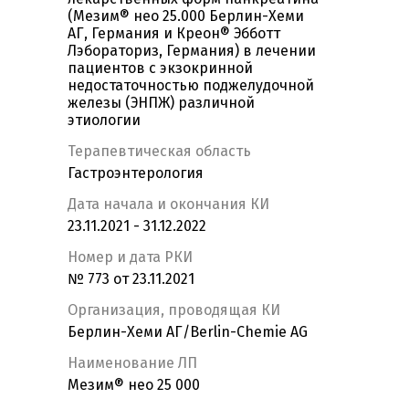
(Мезим® нео 25.000 Берлин-Хеми
АГ, Германия и Креон® Эбботт
Лэбораториз, Германия) в лечении
пациентов с экзокринной
недостаточностью поджелудочной
железы (ЭНПЖ) различной
этиологии
Терапевтическая область
Гастроэнтерология
Дата начала и окончания КИ
23.11.2021 - 31.12.2022
Номер и дата РКИ
№ 773 от 23.11.2021
Организация, проводящая КИ
Берлин-Хеми АГ/Berlin-Chemie AG
Наименование ЛП
Мезим® нео 25 000