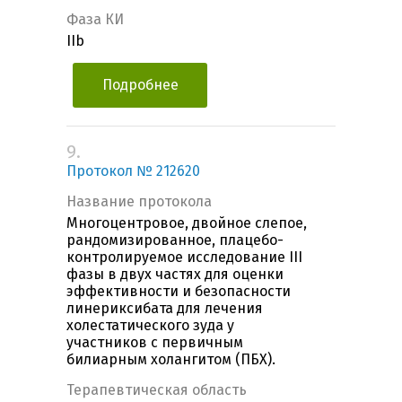
Фаза КИ
IIb
Подробнее
9.
Протокол № 212620
Название протокола
Многоцентровое, двойное слепое,
рандомизированное, плацебо-
контролируемое исследование III
фазы в двух частях для оценки
эффективности и безопасности
линериксибата для лечения
холестатического зуда у
участников с первичным
билиарным холангитом (ПБХ).
Терапевтическая область