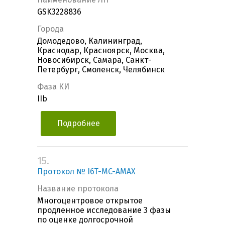
GSK3228836
Города
Домодедово, Калининград,
Краснодар, Красноярск, Москва,
Новосибирск, Самара, Санкт-
Петербург, Смоленск, Челябинск
Фаза КИ
IIb
Подробнее
15.
Протокол № I6T-MC-AMAX
Название протокола
Многоцентровое открытое
продленное исследование 3 фазы
по оценке долгосрочной