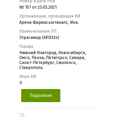
Номер и дата РКИ
№ 157 от 23.03.2021
Организация, проводящая КИ
Арена Фармасьютикалс, Инк.
Наименование ЛП
Этрасимод (APD334)
Города
Нижний Новгород, Новосибирск,
Омск, Пенза, Пятигорск, Самара,
Санкт-Петербург, Смоленск,
Ставрополь
Фаза КИ
II
Подробнее
12.