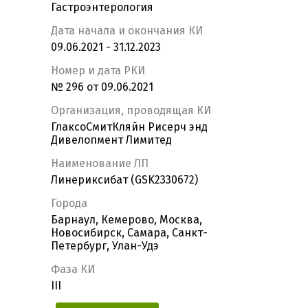
Гастроэнтерология
Дата начала и окончания КИ
09.06.2021 - 31.12.2023
Номер и дата РКИ
№ 296 от 09.06.2021
Организация, проводящая КИ
ГлаксоСмитКляйн Рисерч энд
Дивелопмент Лимитед
Наименование ЛП
Линериксибат (GSK2330672)
Города
Барнаул, Кемерово, Москва,
Новосибирск, Самара, Санкт-
Петербург, Улан-Удэ
Фаза КИ
III