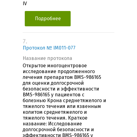
IV
Подробнее
7.
Протокол № IM011-077
Название протокола
Открытое многоцентровое
исследование продолженного
лечения препаратом BMS-986165
для оценки долгосрочной
безопасности и эффективности
BMS-986165 у пациентов с
болезнью Крона среднетяжелого и
тяжелого течения или язвенным
колитом среднетяжелого и
тяжелого течения. Краткое
название: Исследование
долгосрочной безопасности и
эффективности BMS-986165 у