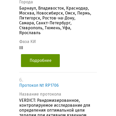
Города
Барнаул, Владивосток, Краснодар,
Москва, Новосибирск, Омск, Пермь,
Пятигорск, Ростов-на-Дону,
Самара, Санкт-Петербург,
Ставрополь, Тюмень, Уфа,
Ярославль
Фаза КИ
III
Подробнее
6.
Протокол № RP1706
Название протокола
VERDICT: Рандомизированное,
контролируемое исследование для
определения оптимальной цели
терапии при активном язвенном