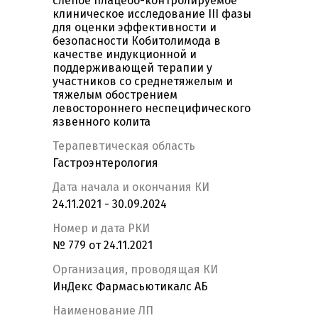
слепое плацебо-контролируемое
клиническое исследование III фазы
для оценки эффективности и
безопасности Кобитолимода в
качестве индукционной и
поддерживающей терапии у
участников со среднетяжелым и
тяжелым обострением
левостороннего неспецифического
язвенного колита
Терапевтическая область
Гастроэнтерология
Дата начала и окончания КИ
24.11.2021 - 30.09.2024
Номер и дата РКИ
№ 779 от 24.11.2021
Организация, проводящая КИ
ИнДекс Фармасьютикалс АБ
Наименование ЛП