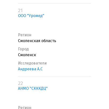
21
ООО "Уромед"
Регион
Смоленская область
Город
Смоленск
Исследователи
Андреева А.С
22
АНМО "СКККДЦ"
Регион