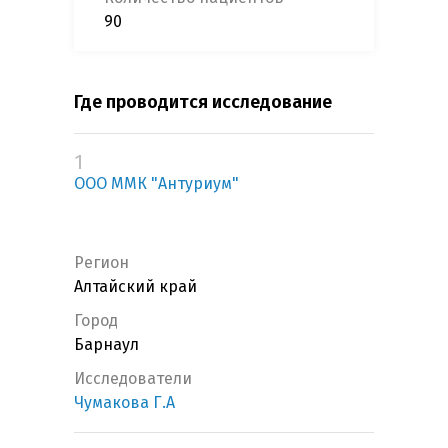
90
Где проводится исследование
1
ООО ММК "Антуриум"
Регион
Алтайский край
Город
Барнаул
Исследователи
Чумакова Г.А