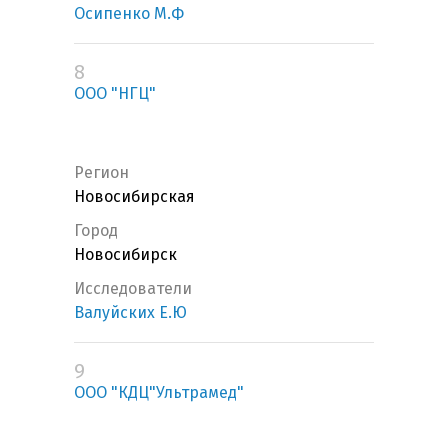
Осипенко М.Ф
8
ООО "НГЦ"
Регион
Новосибирская
Город
Новосибирск
Исследователи
Валуйских Е.Ю
9
ООО "КДЦ"Ультрамед"