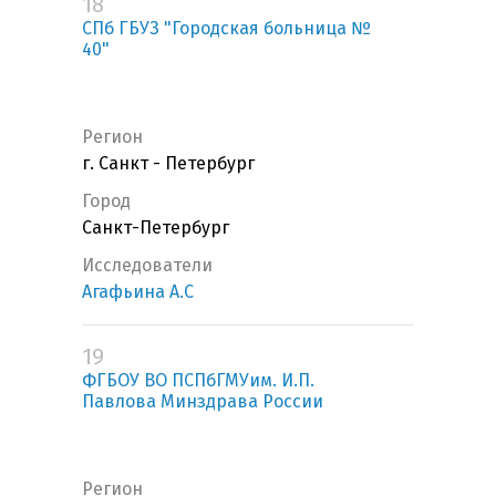
18
СПб ГБУЗ "Городская больница №
40"
Регион
г. Санкт - Петербург
Город
Санкт-Петербург
Исследователи
Агафьина А.С
19
ФГБОУ ВО ПСПбГМУим. И.П.
Павлова Минздрава России
Регион