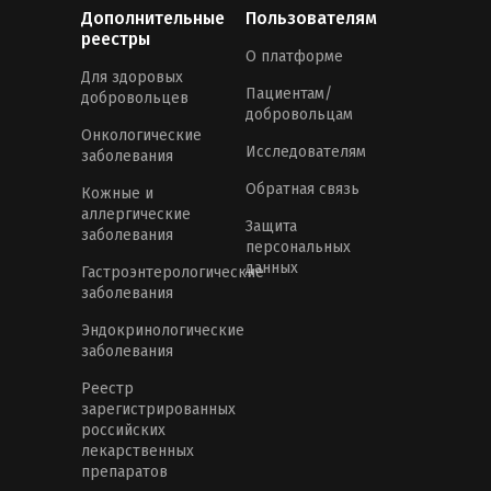
Дополнительные
Пользователям
реестры
О платформе
Для здоровых
Пациентам/
добровольцев
добровольцам
Онкологические
Исследователям
заболевания
Обратная связь
Кожные и
аллергические
Защита
заболевания
персональных
данных
Гастроэнтерологические
заболевания
Эндокринологические
заболевания
Реестр
зарегистрированных
российских
лекарственных
препаратов