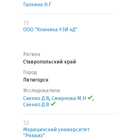
Галкина Н.Г
11
ООО "Клиника УЗИ 4Д"
Регион
Ставропольский край
Город
Пятигорск
Исследователи
Саенко Д.В
,
Смирнова М.Н
,
Саенко Д.В
12
Медицинский университет
"Реавиз"