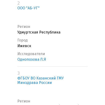
2
ООО "АБ-УГ"
Регион
Удмуртская Республика
Город
Ижевск
Исследователи
Однопозова Л.Я
3
ФГБОУ ВО Казанский ГМУ
Минздрава России
Регион