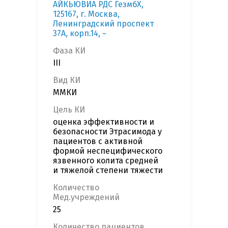
АЙКЬЮВИА РДС ГезмбХ,
125167, г. Москва,
Ленинградский проспект
37А, корп.14, ~
Фаза КИ
III
Вид КИ
ММКИ
Цель КИ
оценка эффективности и
безопасности Этрасимода у
пациентов с активной
формой неспецифического
язвенного колита средней
и тяжелой степени тяжести
Количество
Мед.учреждений
25
Количество пациентов