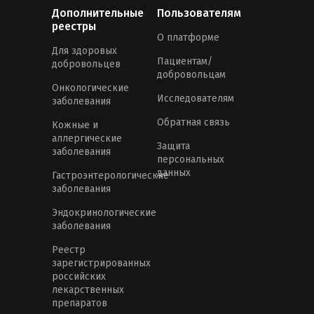
Дополнительные
Пользователям
реестры
О платформе
Для здоровых
Пациентам/
добровольцев
добровольцам
Онкологические
Исследователям
заболевания
Обратная связь
Кожные и
аллергические
Защита
заболевания
персональных
данных
Гастроэнтерологические
заболевания
Эндокринологические
заболевания
Реестр
зарегистрированных
российских
лекарственных
препаратов