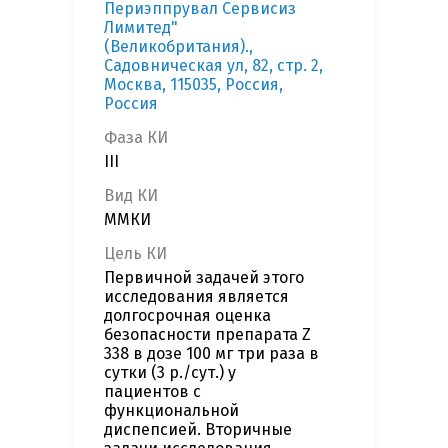
Периэппрувал Сервисиз
Лимитед"
(Великобритания).,
Садовническая ул, 82, стр. 2,
Москва, 115035, Россия,
Россия
Фаза КИ
III
Вид КИ
ММКИ
Цель КИ
Первичной задачей этого
исследования является
долгосрочная оценка
безопасности препарата Z
338 в дозе 100 мг три раза в
сутки (3 р./сут.) у
пациентов с
функциональной
диспепсией. Вторичные