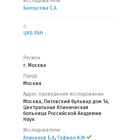
Исследователи
Белоусова Е.А
4
ЦКБ РАН
Регион
г. Москва
Город
Москва
Адрес проведения исследования
Москва, Литовский бульвар дом 1а,
Центральная Клиническая
больница Российской Академии
Наук
Исследователи
Алиханов Б.А
,
Гофман А.М