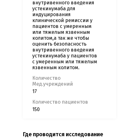
внутривенного введения
устекинумаба для
индуцирования
клинической ремиссии у
пациентов с умеренным
или тяжелым язвенным
колитом,а так же чтобы
оценить безопасность
внутривенного введения
устекинумаба у пациентов
с умеренным или тяжелым
язвенным колитом.
Количество
Мед.учреждений
17
Количество пациентов
150
Где проводится исследование