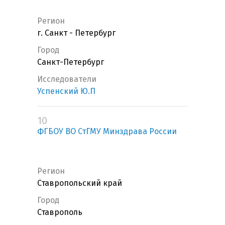
Регион
г. Санкт - Петербург
Город
Санкт-Петербург
Исследователи
Успенский Ю.П
10
ФГБОУ ВО СтГМУ Минздрава России
Регион
Ставропольский край
Город
Ставрополь