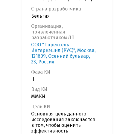
Страна разработчика
Бельгия
Организация,
привлеченная
разработчиком ЛП
ООО "Парексель
Интернэшнл (РУС)", Москва,
121609, Осенний бульвар,
23, Россия
Фаза КИ
III
Вид КИ
ММКИ
Цель КИ
Основная цель данного
исследования заключается
в том, чтобы оценить
эффективность