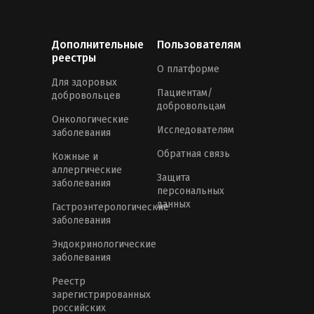
Дополнительные
Пользователям
реестры
О платформе
Для здоровых
Пациентам/
добровольцев
добровольцам
Онкологические
Исследователям
заболевания
Обратная связь
Кожные и
аллергические
Защита
заболевания
персональных
данных
Гастроэнтерологические
заболевания
Эндокринологические
заболевания
Реестр
зарегистрированных
российских