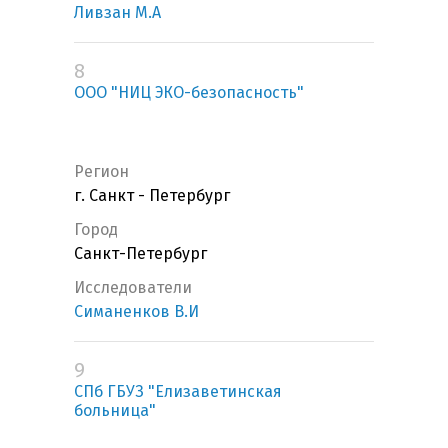
Ливзан М.А
8
ООО "НИЦ ЭКО-безопасность"
Регион
г. Санкт - Петербург
Город
Санкт-Петербург
Исследователи
Симаненков В.И
9
СПб ГБУЗ "Елизаветинская
больница"