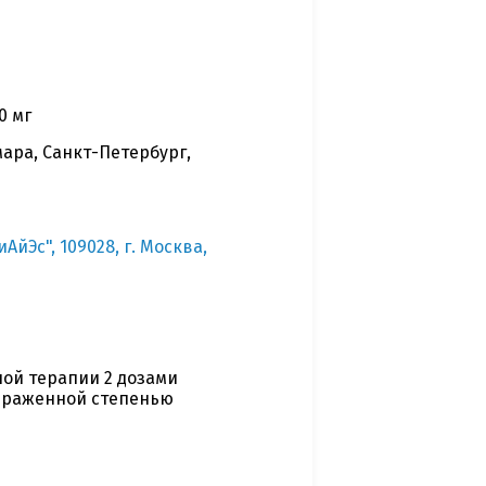
0 мг
мара, Санкт-Петербург,
Эс", 109028, г. Москва,
ой терапии 2 дозами
выраженной степенью