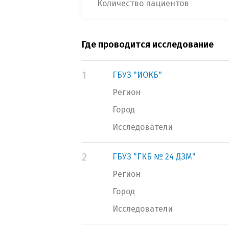
Количество пациентов
Где проводится исследование
1
ГБУЗ "ИОКБ"
Регион
Город
Исследователи
2
ГБУЗ "ГКБ № 24 ДЗМ"
Регион
Город
Исследователи