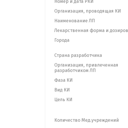
Номер и дата РКИ
Организация, проводящая КИ
Наименование ЛП
Лекарственная форма и дозиро
Города
Страна разработчика
Организация, привлеченная
разработчиком ЛП
Фаза КИ
Вид КИ
Цель КИ
Количество Мед.учреждений