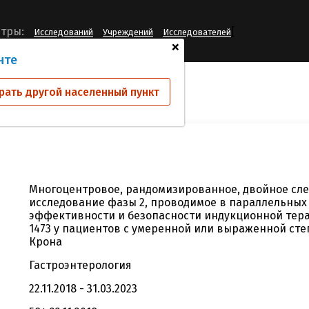
[
тры:
Исследований
Учреждений
Исследователей
+
нте
ий
0173
рать другой населенный пункт
Многоцентровое, рандомизированное, двойное сле
исследование фазы 2, проводимое в параллельных 
эффективности и безопасности индукционной тера
1473 у пациентов с умеренной или выраженной ст
Крона
Гастроэнтерология
22.11.2018 - 31.03.2023