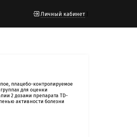
Личный кабинет
]
пое, плацебо-контролируемое
группах для оценки
пии 2 дозами препарата TD-
епенью активности болезни