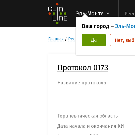
Эль-Монте
Реес
Ваш город –
Эль-Мо
Главная
Реестр Клинических исследован
Да
Нет, выб
Протокол 0173
Название протокола
Терапевтическая область
Дата начала и окончания КИ