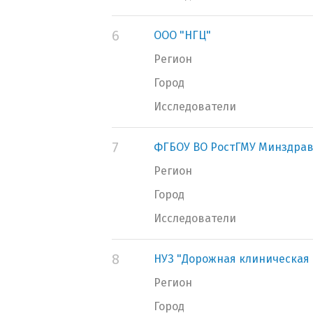
6
ООО "НГЦ"
Регион
Город
Исследователи
7
ФГБОУ ВО РостГМУ Минздрав
Регион
Город
Исследователи
8
НУЗ "Дорожная клиническая 
Регион
Город