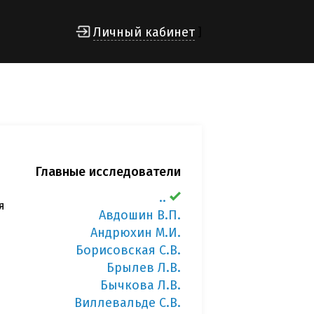
Личный кабинет
]
Главные исследователи
..
я
Авдошин В.П.
Андрюхин М.И.
Борисовская С.В.
Брылев Л.В.
Бычкова Л.В.
Виллевальде С.В.