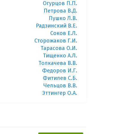
Огурцов П.П.
Петрова В.Д.
Пушко Л.В.
Радзинский В.Е.
Соков Е.Л.
Сторожаков Г.И.
Тарасова О.И.
Тищенко А.Л.
Толкачева В.В.
Федоров И.Г.
Фитилев С.Б.
Чельцов В.В.
Эттингер О.А.