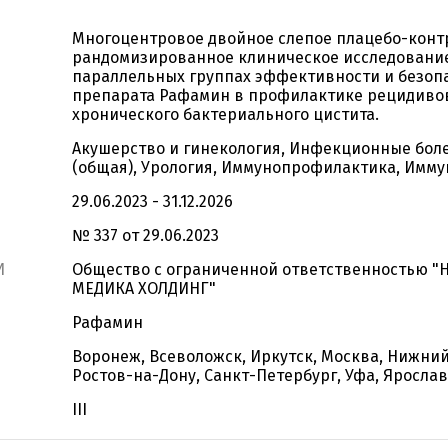
Многоцентровое двойное слепое плацебо-кон
рандомизированное клиническое исследовани
параллельных группах эффективности и безоп
препарата Рафамин в профилактике рецидиво
хронического бактериального цистита.
Акушерство и гинекология, Инфекционные боле
(общая), Урология, Иммунопрофилактика, Имму
29.06.2023 - 31.12.2026
№ 337 от 29.06.2023
И
Общество с ограниченной ответственностью "
МЕДИКА ХОЛДИНГ"
Рафамин
Воронеж, Всеволожск, Иркутск, Москва, Нижний
Ростов-на-Дону, Санкт-Петербург, Уфа, Яросла
III