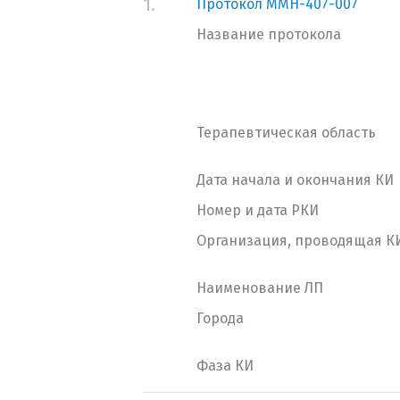
1.
Протокол MMH-407-007
Название протокола
Терапевтическая область
Дата начала и окончания КИ
Номер и дата РКИ
Организация, проводящая К
Наименование ЛП
Города
Фаза КИ