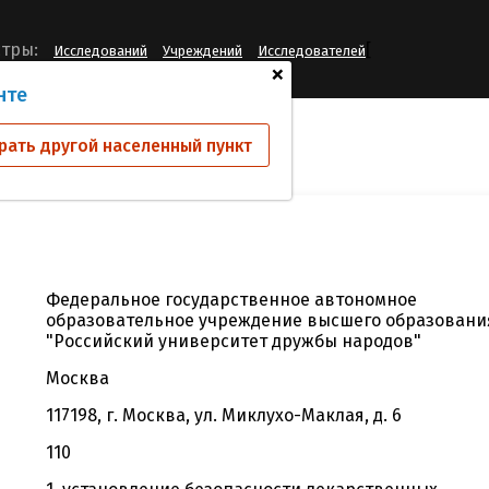
[
тры:
Исследований
Учреждений
Исследователей
+
нте
й
РУДН
рать другой населенный пункт
Федеральное государственное автономное
образовательное учреждение высшего образовани
"Российский университет дружбы народов"
Москва
117198, г. Москва, ул. Миклухо-Маклая, д. 6
110