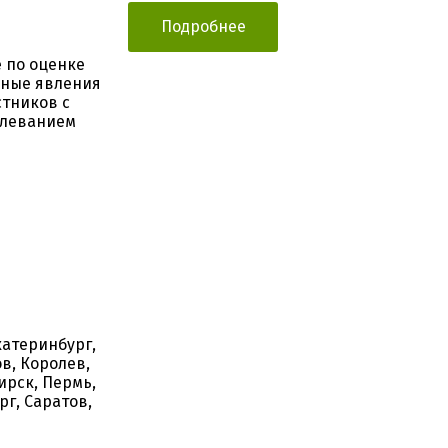
Подробнее
 по оценке
ьные явления
стников с
олеванием
катеринбург,
в, Королев,
ирск, Пермь,
рг, Саратов,