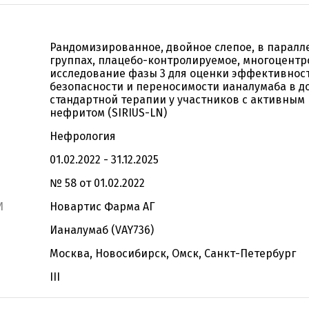
Рандомизированное, двойное слепое, в паралл
группах, плацебо-контролируемое, многоцентр
исследование фазы 3 для оценки эффективност
безопасности и переносимости ианалумаба в д
стандартной терапии у участников с активны
нефритом (SIRIUS-LN)
Нефрология
01.02.2022 - 31.12.2025
№ 58 от 01.02.2022
И
Новартис Фарма АГ
Ианалумаб (VAY736)
Москва, Новосибирск, Омск, Санкт-Петербург
III