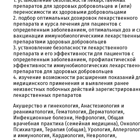
1. установление безопасности лекарственных
препаратов для здоровых добровольцев и (или)
переносимости их здоровыми добровольцами
2. подбор оптимальных дозировок лекарственного
препарата и курса лечения для пациентов с
определенным заболеванием, оптимальных доз и с
вакцинации иммунобиологическими лекарственн
препаратами здоровых добровольцев
3. установление безопасности лекарственного
препарата и его эффективности для пациентов с
определенным заболеванием, профилактической
эффективности иммунобиологических лекарствен
препаратов для здоровых добровольцев
4. изучение возможности расширения показаний д
медицинского применения и выявления ранее
неизвестных побочных действий зарегистрирован
лекарственных препаратов
Акушерство и гинекология, Анастезиология и
реаниматология, Гематология, Дерматология,
Инфекционные болезни, Нефрология, Общая
врачебная практика (семейная медицина), Онколог
Психиатрия, Терапия (общая), Урология, Аллерголо
и иммунология, Кардиология, Неврология,