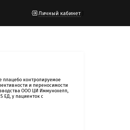
Личный кабинет
]
е плацебо контролируемое
фективности и переносимости
зводства ООО ЦИ Иммунохелп,
 ЕД, у пациенток с