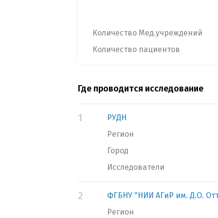
Количество Мед.учреждений
Количество пациентов
Где проводится исследование
1
РУДН
Регион
Город
Исследователи
2
ФГБНУ "НИИ АГиР им. Д.О. От
Регион