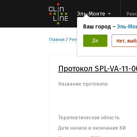
Эль-Монте
Реес
Ваш город –
Эль-Мо
Главная
Реестр Клинических исследован
Да
Нет, выб
Протокол SPL-VA-11-0
Название протокола
Терапевтическая область
Дата начала и окончания КИ