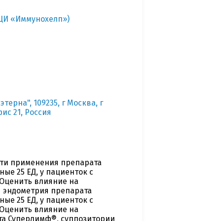
ЦИ «Иммунохелп»)
ерна", 109235, г Москва, г
фис 21, Россия
сти применения препарата
ые 25 ЕД, у пациенток с
Оценить влияние на
я эндометрия препарата
ые 25 ЕД, у пациенток с
Оценить влияние на
та Суперлимф®, суппозитории