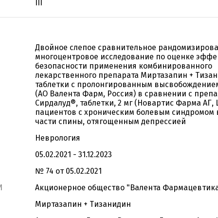
III
Двойное слепое сравнительное рандомизиров
многоцентровое исследование по оценке эффе
безопасности применения комбинированного
лекарственного препарата Миртазапин + Тизан
таблетки с пролонгированным высвобождением, 
(АО Валента Фарм, Россия) в сравнении с преп
Сирдалуд®, таблетки, 2 мг (Новартис Фарма АГ,
пациентов с хроническим болевым синдромом 
части спины, отягощенным депрессией
Неврология
05.02.2021 - 31.12.2023
№ 74 от 05.02.2021
И
Акционерное общество "Валента Фармацевтик
Миртазапин + Тизанидин