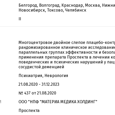
Белгород, Волгоград, Краснодар, Москва, Нижн
Новосибирск, Токсово, Челябинск
II
Многоцентровое двойное слепое плацебо-кон
рандомизированное клиническое исследовани
параллельных группах эффективности и безоп
применения препарата Проспекта в лечении к
поведенческих и психических нарушений у пац
сосудистой деменцией
Психиатрия, Неврология
21.08.2020 - 31.12.2023
№ 437 от 21.08.2020
И
ООО "НПФ "МАТЕРИА МЕДИКА ХОЛДИНГ"
Проспекта