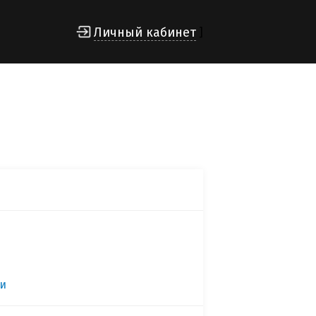
Личный кабинет
]
ии