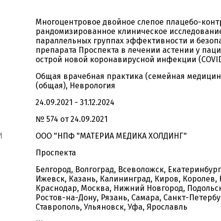
Многоцентровое двойное слепое плацебо-кон
рандомизированное клиническое исследовани
параллельных группах эффективности и безоп
препарата Проспекта в лечении астении у пац
острой новой коронавирусной инфекции (COVID
Общая врачебная практика (семейная медицина
(общая), Неврология
24.09.2021 - 31.12.2024
№ 574 от 24.09.2021
И
ООО "НПФ "МАТЕРИА МЕДИКА ХОЛДИНГ"
Проспекта
Белгород, Волгоград, Всеволожск, Екатеринбург
Ижевск, Казань, Калининград, Киров, Королев, 
Краснодар, Москва, Нижний Новгород, Подольск
Ростов-на-Дону, Рязань, Самара, Санкт-Петербу
Ставрополь, Ульяновск, Уфа, Ярославль