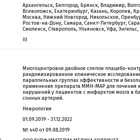
Архангельск, Белгород, Брянск, Владимир, Волг
Всеволожск, Екатеринбург, Казань, Королев, Кр
Москва, Нижний Новгород, Никольское, Оренбур
Ростов-на-Дону, Самара, Санкт-Петербург, Сара
Смоленск, Ставрополь, Ульяновск, Уфа, Энгельс
III
Многоцентровое двойное слепое плацебо-кон
рандомизированное клиническое исследовани
параллельных группах эффективности и безоп
применения препарата MMH-MAP для лечения 
нарушений у пациентов с инфарктом мозга в б
сонных артерий.
Неврология
01.09.2019 - 31.12.2022
№ 440 от 09.08.2019