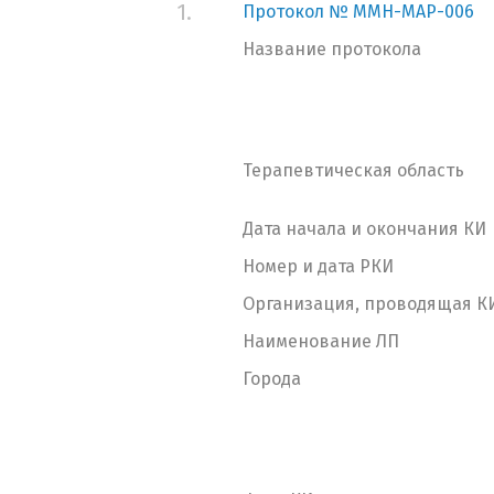
1.
Протокол № MMH-MAP-006
Название протокола
Терапевтическая область
Дата начала и окончания КИ
Номер и дата РКИ
Организация, проводящая К
Наименование ЛП
Города