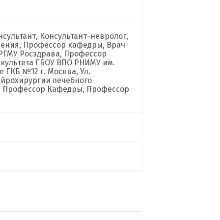
сультант, Консультант-невролог,
ления, Профессор кафедры, Врач-
РГМУ Росздрава, Профессор
культета ГБОУ ВПО РНИМУ им.
 ГКБ №12 г. Москва, Ул.
ейрохирургии лечебного
г, Профессор Кафедры, Профессор