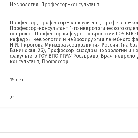
Неврология, Профессор-консультант
Профессор, Профессор - консультант, Профессор-кон
Профессор-консультант 1-го неврологического отде
невролог, Профессор кафедры неврологии ГОУ ВПО 
кафедры неврологии и нейрохирургии лечебного фа
Н.И. Пирогова Минздравсоцразвития России, (на базе
Бакинская, 26), Профессор кафедры неврологии и н
факультета ГОУ ВПО РГМУ Росздрава, Врач-невроло
консультант, Профессор
15 лет
21