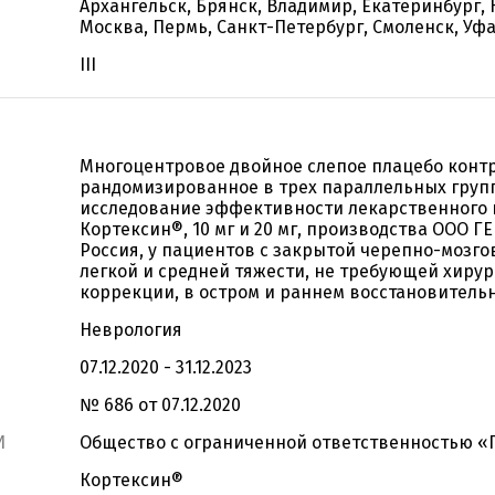
Архангельск, Брянск, Владимир, Екатеринбург, 
Москва, Пермь, Санкт-Петербург, Смоленск, Уф
III
Многоцентровое двойное слепое плацебо конт
рандомизированное в трех параллельных груп
исследование эффективности лекарственного 
Кортексин®, 10 мг и 20 мг, производства ООО 
Россия, у пациентов с закрытой черепно-мозг
легкой и средней тяжести, не требующей хиру
коррекции, в остром и раннем восстановитель
Неврология
07.12.2020 - 31.12.2023
№ 686 от 07.12.2020
И
Общество с ограниченной ответственностью 
Кортексин®