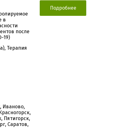
Подробнее
тролируемое
е в
асности
иентов после
-19)
), Терапия
, Иваново,
Красногорск,
, Пятигорск,
рг, Саратов,