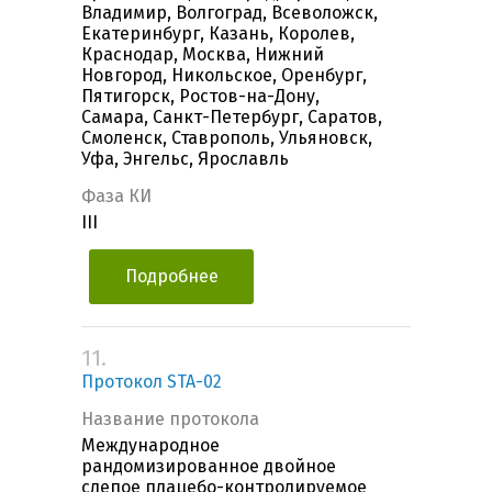
Владимир, Волгоград, Всеволожск,
Екатеринбург, Казань, Королев,
Краснодар, Москва, Нижний
Новгород, Никольское, Оренбург,
Пятигорск, Ростов-на-Дону,
Самара, Санкт-Петербург, Саратов,
Смоленск, Ставрополь, Ульяновск,
Уфа, Энгельс, Ярославль
Фаза КИ
III
Подробнее
11.
Протокол STA-02
Название протокола
Международное
рандомизированное двойное
слепое плацебо-контролируемое