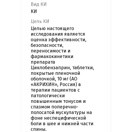
Вид КИ
КИ
Цель КИ
Целью настоящего
исследования является
оценка эффективности,
безопасности,
переносимости и
фармакокинетики
препарата
Циклобензаприн, таблетки,
покрытые пленочной
оболочкой, 10 мг (АО
«АКРИХИН», Россия) в
терапии пациентов с
патологически
повышенным тонусом и
спазмом поперечно-
полосатой мускулатуры на
фоне неспецифической
боли в шее и нижней части
спины.