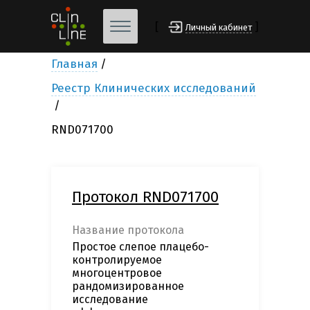
[
]
Личный кабинет
Главная
Реестр Клинических исследований
RND071700
Протокол RND071700
Название протокола
Простое слепое плацебо-
контролируемое
многоцентровое
рандомизированное
исследование