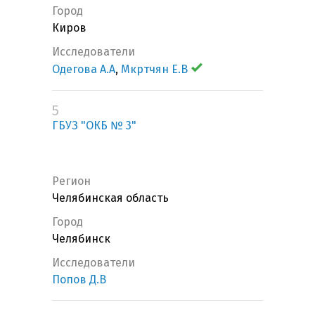
Город
Киров
Исследователи
Одегова А.А
,
Мкртчян Е.В
5
ГБУЗ "ОКБ № 3"
Регион
Челябинская область
Город
Челябинск
Исследователи
Попов Д.В