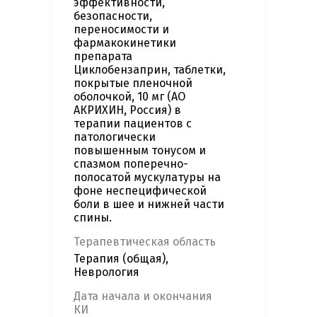
эффективности,
безопасности,
переносимости и
фармакокинетики
препарата
Циклобензаприн, таблетки,
покрытые пленочной
оболочкой, 10 мг (АО
АКРИХИН, Россия) в
терапии пациентов с
патологически
повышенным тонусом и
спазмом поперечно-
полосатой мускулатуры на
фоне неспецифической
боли в шее и нижней части
спины.
Терапевтическая область
Терапия (общая),
Неврология
Дата начала и окончания
КИ